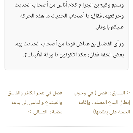
وسمع وكيع بن الجراح كلام أناس من أصحاب الحديث
وحركتهم، فقال: يا أصحاب الحديث ما هذه الحركة
عليكم بالوقار.
ورأى الفضيل بن عياض قوما من أصحاب الحديث بهم
بعض الخفة فقال: هكذا تكونون يا ورثة الأنبياء ؟.
<-السـابق ::
فصل ( في وجوب
فصل في هجر الكافر والفاسق
إبطال البدع المضلة ، وإقامة
والمبتدع والداعي إلى بدعة
الحجة على بطلانها)
مضلة
:: التـــالى->