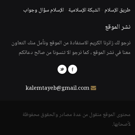
طريق الإسلام
-
الشبكة الإسلامية
-
الإسلام سؤال وجواب
نشر الموقع
نرجو لك زائرنا الكريم الاستفادة من الموقع ونأمل منك التعاون
معنا في نشر الموقع ، كما نرجو الا تنسونا من صالح دعائكم
kalemtayeb@gmail.com
محتوى الموقع منقول من عدة مصادر والحقوق محفوظة
لأصحابها.