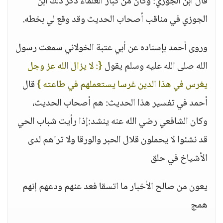
قال ابن الجوزي: وكان من كبار العلماء ذكر ذلك ابن
الجوزي في مناقب أصحاب الحديث وقد وقع لي بخطه.
وروى أحمد بإسناده عن أبي عتبة الخولاني سمعت رسول
الله صلى الله عليه وسلم يقول
{: لا يزال الله عز وجل
يغرس في هذا الدين غرسا يستعملهم في طاعته }
قال
أحمد في تفسير هذا الحديث: هم أصحاب الحديث،
وكان الشافعي رضي الله عنه ينشد:إذا رأيت شباب الحي
قد نشئوا لا يحملون قلال الحبر والورقا ولا تراهم لدى
الأشياخ في حلق
يعون من صالح الأخبار ما اتسقا فعد عنهم ودعهم إنهم
همج