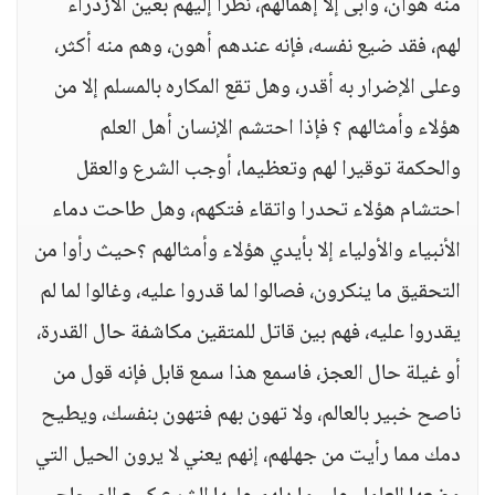
منه هوان، وأبى إلا إهمالهم، نظرا إليهم بعين الازدراء
لهم، فقد ضيع نفسه، فإنه عندهم أهون، وهم منه أكثر،
وعلى الإضرار به أقدر، وهل تقع المكاره بالمسلم إلا من
هؤلاء وأمثالهم ؟ فإذا احتشم الإنسان أهل العلم
والحكمة توقيرا لهم وتعظيما، أوجب الشرع والعقل
احتشام هؤلاء تحدرا واتقاء فتكهم، وهل طاحت دماء
الأنبياء والأولياء إلا بأيدي هؤلاء وأمثالهم ؟حيث رأوا من
التحقيق ما ينكرون، فصالوا لما قدروا عليه، وغالوا لما لم
يقدروا عليه، فهم بين قاتل للمتقين مكاشفة حال القدرة،
أو غيلة حال العجز، فاسمع هذا سمع قابل فإنه قول من
ناصح خبير بالعالم، ولا تهون بهم فتهون بنفسك، ويطيح
دمك مما رأيت من جهلهم، إنهم يعني لا يرون الحيل التي