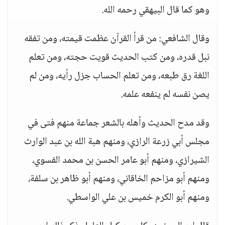
وهو كما قال البيهقي رحمه الله.
وقال الشافعي: من قرأ القرآن عظمت قيمته، ومن تفقه
نبل قدره، ومن كتب الحديث قويت حجته، ومن تعلم
اللغة رق طبعه، ومن تعلم الحساب جزل رأيه، ومن لم
يصن نفسه لم ينفعه علمه.
وقد مدح الحديث وأهله بالشعر جماعة منهم فتى في
مجلس أبي زرعة الرازي، ومنهم هبة الله بن عبد الوارث
الشيرازي، ومنهم أبو عامر الحسن بن محمد الفسوي،
ومنهم أبو مزاحم الخاقاني، ومنهم أبو ظاهر بن سلفة،
ومنهم أبو الكرم خميس بن علي الواسطي.