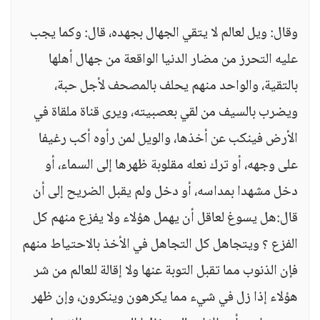
وقال: ويل لعالم لا يتقي الجهال بجهده، قال: وكما يجب
عليه التحرز من مضار الدنيا الواقعة من جهال أهلها
بالتقية، والواحد منهم يحلف بالمصحف لأجل حبة،
ويضرب بالسيف من لقي بعصبيته، ويرى قناة ملقاة في
الأرض فينكب عن أخذها، والويل لمن رأوه أكب رغيفا
على وجهه، أو ترك نعله مقلوبة ظهرها إلى السماء، أو
دخل مشهدا بمداسه، أو دخل ولم يقبل الضريح إلى أن
قال:هل يسوغ لعاقل أن يهمل هؤلاء ولا يفزع منهم كل
الفزع ؟ ويتجاهل كل التجاهل في الأخذ بالاحتياط منهم
فإن الذنوب مما تقبل التوبة عنها ولا إقالة للعالم من شر
هؤلاء إذا زل في شيء مما يكرهون وينكرون، وإن ظهر