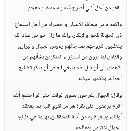
القفر من أجل أنني أصرح فيه باسمه غير معجم
واكمداه من مخافة الأعيار، واحصراه من أجل استماع
ذي الجهالة للحق والإنكار، والله ما زال خواص عباد الله
يتطلبون لنزوحهم بمناجاتهم رءوس الجبال والبراري
والقفار، لما يرون من استزراء المنكرين بشأنهم من
الأغمار، إلى أن قال: فلا ينبغي للعاقل أن ينكر تضليع
أحواله، وتكدير عيشه.
وقال: الجهال يفرحون بسوق الوقت حتى لو اجتمع ألف
أقرع يزعقون على بقرة هراس لقوي قلبه بما يعتقد
أولئك، وينفر قلبه من أدلة المحققين، بهيمة في طباع
الجهال لا تزول بمعالجة.