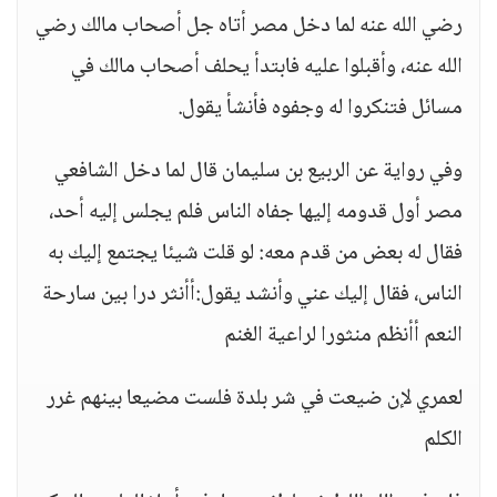
رضي الله عنه لما دخل مصر أتاه جل أصحاب مالك رضي
الله عنه، وأقبلوا عليه فابتدأ يحلف أصحاب مالك في
مسائل فتنكروا له وجفوه فأنشأ يقول.
وفي رواية عن الربيع بن سليمان قال لما دخل الشافعي
مصر أول قدومه إليها جفاه الناس فلم يجلس إليه أحد،
فقال له بعض من قدم معه: لو قلت شيئا يجتمع إليك به
الناس، فقال إليك عني وأنشد يقول:أأنثر درا بين سارحة
النعم أأنظم منثورا لراعية الغنم
لعمري لإن ضيعت في شر بلدة فلست مضيعا بينهم غرر
الكلم