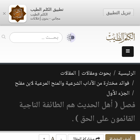
تطبيق الكلم الطيب
تنزيل التطبيق
×
الكلم الطيب
مجاني - بدون إعلانات
الرئيسية
بحوث ومقالات | المقالات
فوائد مختارة من الآداب الشرعية والمنح المرعية لابن مفلح
الجزء الأول
فصل ( أهل الحديث هم الطائفة الناجية
القائمون على الحق ) .
A
أضف للمفضلة
مشاركة المقال
-
+