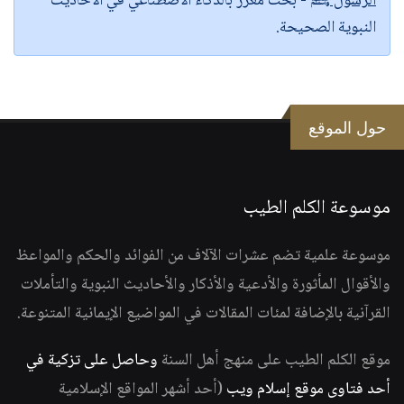
الرسول ﷺ
- بحث معزز بالذكاء الاصطناعي في الأحاديث
النبوية الصحيحة.
حول الموقع
موسوعة الكلم الطيب
موسوعة علمية تضم عشرات الآلاف من الفوائد والحكم والمواعظ
والأقوال المأثورة والأدعية والأذكار والأحاديث النبوية والتأملات
القرآنية بالإضافة لمئات المقالات في المواضيع الإيمانية المتنوعة.
موقع الكلم الطيب على منهج أهل السنة
وحاصل على تزكية في
أحد فتاوى موقع إسلام ويب
(أحد أشهر المواقع الإسلامية