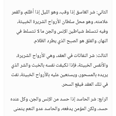
الثاني: شر الغاسق إذا وقب، وهو الليل إذا أظلم، والقمر
علامته، وهو محل سلطان الأرواح الشريرة الخبيثة،
وفيه تتسلط شياطين الإنس والجن ما لا تتسلط في
النهار، والفلق هو الصبح الذي يطرد الظلام.
الثالث: شر النفاثات في العقد، وهي الأرواح الشريرة،
والأنفس الخبيثة، فإذا تكيفت نفسه بالخبث والشر الذي
يريده بالمسحور، ويستعين عليه بالأرواح الخبيثة، نفث
في تلك العقد فيقع السحر.
الرابع: شر الحاسد إذا حسد من الإنس والجن، وكل عنده
حسد، ولكن المؤمن يدفعه، والحاسد عدو النعم يتمنى