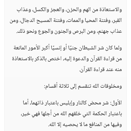
والاستعاذة من الهم والحزن، والعجز والكسل، وعذاب
القبر، وفتنة المحيا والممات، وفتنة المسيح الدجال، ومن
عذاب جهنم، ومن البرص والجنون والجوع ونحو ذلك.
ولما كان شر الشيطان جنيًا أو إنسيًا أكبر الأمور المانعة
من قراءة القرآن والدعوة إليه، اختص بالذكر بالاستعاذة
منه عند قراءة القرآن.
ومخلوقات الله تنقسم إلى ثلاثة أقسام:
الأول: شر محض كالنار وإبليس باعتبار ذاتهما، أما
باعتبار الحكمة التي خلقهم الله من أجلها فهي خير،
وفيها من المنافع ما لا يحصيه إلا الله.