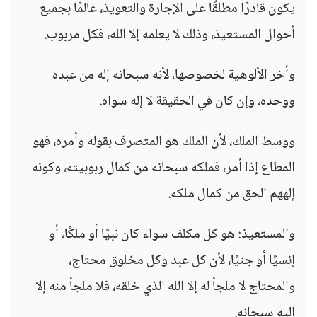
يكون قادرًا مطلقًا على الإجارة والتعويذ، عالمًا بجميع
أحوال المستعيذ، وذلك لا يعلمه إلا الله، فكل مربوب.
وأخر الألوهية لخصوصها، لأنه سبحانه إله من عبده
ووحده، وإن كان في الحقيقة لا إله سواه.
ووسط الملك، لأن الملك هو المتصرف بقوله وأمره، فهو
المطاع إذا أمر، فملكه سبحانه من كمال ربوبيته، وكونه
إلههم الحق من كمال ملكه.
والمستعيذ: هو كل مكلف سواء كان نبيًا أو ملكًا، أو
إنسيًا أو جنيًا، لأن كل عبد وكل مخلوق محتاج،
والمحتاج لا ملجأ له إلا الله الذي خلقه، فلا ملجأ منه إلا
إليه سبحانه.