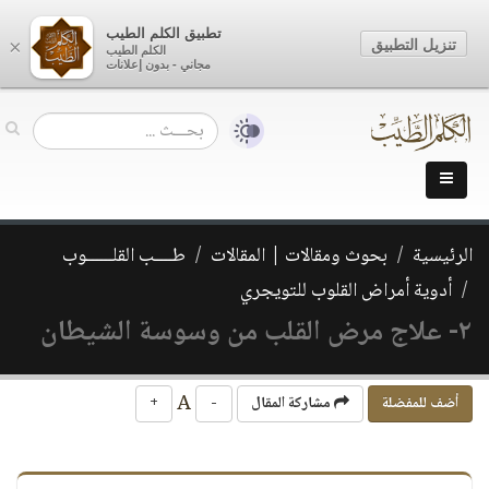
تطبيق الكلم الطيب
تنزيل التطبيق
×
الكلم الطيب
مجاني - بدون إعلانات
الرئيسية
بحوث ومقالات | المقالات
طــــب القلــــــوب
أدوية أمراض القلوب للتويجري
٢- علاج مرض القلب من وسوسة الشيطان
A
أضف للمفضلة
مشاركة المقال
-
+