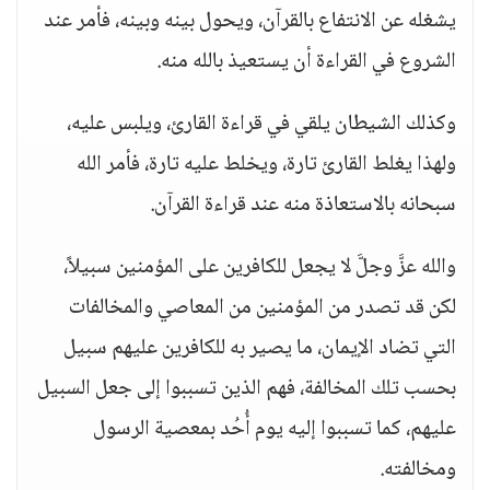
يشغله عن الانتفاع بالقرآن، ويحول بينه وبينه، فأمر عند
الشروع في القراءة أن يستعيذ بالله منه.
وكذلك الشيطان يلقي في قراءة القارئ، ويلبس عليه،
ولهذا يغلط القارئ تارة، ويخلط عليه تارة، فأمر الله
سبحانه بالاستعاذة منه عند قراءة القرآن.
والله عزَّ وجلَّ لا يجعل للكافرين على المؤمنين سبيلاً،
لكن قد تصدر من المؤمنين من المعاصي والمخالفات
التي تضاد الإيمان، ما يصير به للكافرين عليهم سبيل
بحسب تلك المخالفة، فهم الذين تسببوا إلى جعل السبيل
عليهم، كما تسببوا إليه يوم أُحُد بمعصية الرسول
ومخالفته.