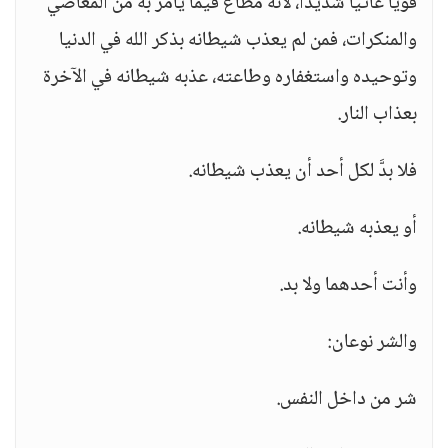
قويًا عاتيًا شديدًا، لأنه مطاع فيما يأمر به من المعاصي
والمنكرات، فمن لم يعذب شيطانه بذكر الله في الدنيا
وتوحيده واستغفاره وطاعته، عذبه شيطانه في الآخرة
بعذاب النار.
فلا بدَّ لكل أحد أن يعذب شيطانه.
أو يعذبه شيطانه.
وأنت أحدهما ولا بد.
والشر نوعان:
شر من داخل النفس.