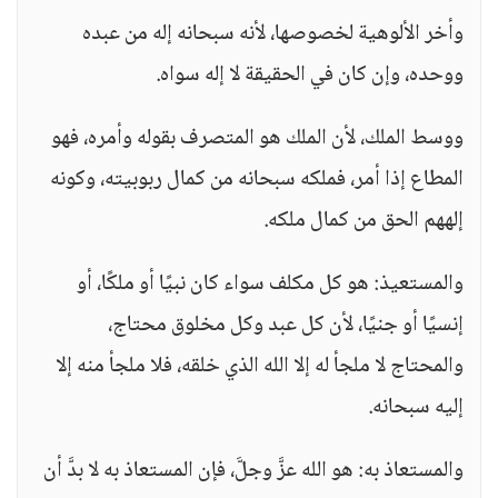
وأخر الألوهية لخصوصها، لأنه سبحانه إله من عبده
ووحده، وإن كان في الحقيقة لا إله سواه.
ووسط الملك، لأن الملك هو المتصرف بقوله وأمره، فهو
المطاع إذا أمر، فملكه سبحانه من كمال ربوبيته، وكونه
إلههم الحق من كمال ملكه.
والمستعيذ: هو كل مكلف سواء كان نبيًا أو ملكًا، أو
إنسيًا أو جنيًا، لأن كل عبد وكل مخلوق محتاج،
والمحتاج لا ملجأ له إلا الله الذي خلقه، فلا ملجأ منه إلا
إليه سبحانه.
والمستعاذ به: هو الله عزَّ وجلَّ، فإن المستعاذ به لا بدَّ أن