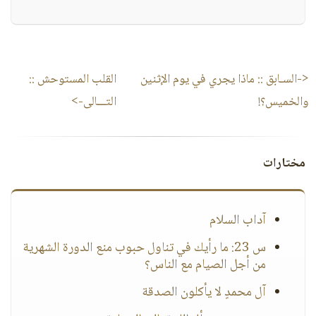
<-السـابق ::
ماذا يجري في يوم الإثنين
القلب المستوحش
::
والخميس؟!
التـــالى->
مختارات
آداب السلام
س 23: ما رأيك في تناول حبوب منع الدورة الشهرية
من أجل الصيام مع الناس؟
آل محمدٍ لا يأكلون الصدقة