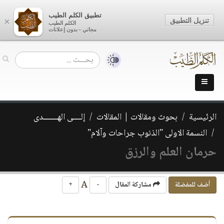
تطبيق الكلم الطيب
تنزيل التطبيق
×
الكلم الطيب
مجاني - بدون إعلانات
الرئيسية
بحوث ومقالات | المقالات
إلــــى الهـــــــدى
النسمة الاولى "الذنوب جراحات وآلام"
حرمان العلم والرزق
A
أضف للمفضلة
مشاركة المقال
-
+