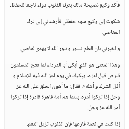
فأكد وكيع نصيحة مالك بترك الذنوب دواء ناجعا للحفظ.
شكوت إلى وكيع سوء حفظي فأرشدني إلى ترك
المعاصي.
و اخبرني بان العلم نـــور و نـور الله لا يهدى لعاصي.
وهذا المعنى هو الذي أبكى أبا الدرداء لما فتح المسلمون
قبرص قيل له: ما يبكيك في يوم اعز الله فيه الإسلام و
أذل الشرك و أهله؟! فقال: ما أهون الخلق على الله عز
وجل إذا تركوا أمره، بينما هم أمة قاهرة قادرة إذا تركوا
أمر الله عز وجل.
إذا كنت في نعمة فارعها فإن الذنوب تزيل النعم.