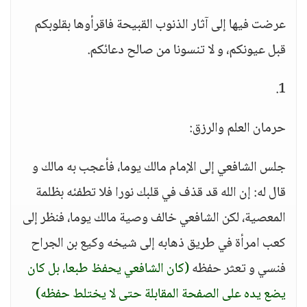
عرضت فيها إلى آثار الذنوب القبيحة فاقرأوها بقلوبكم
قبل عيونكم، و لا تنسونا من صالح دعائكم.
1.
حرمان العلم والرزق:
جلس الشافعي إلى الإمام مالك يوما، فأعجب به مالك و
قال له: إن الله قد قذف في قلبك نورا فلا تطفئه بظلمة
المعصية، لكن الشافعي خالف وصية مالك يوما، فنظر إلى
كعب امرأة في طريق ذهابه إلى شيخه وكيع بن الجراح
فنسي و تعثر حفظه
(كان الشافعي يحفظ طبعا، بل كان
يضع يده على الصفحة المقابلة حتى لا يختلط حفظه)