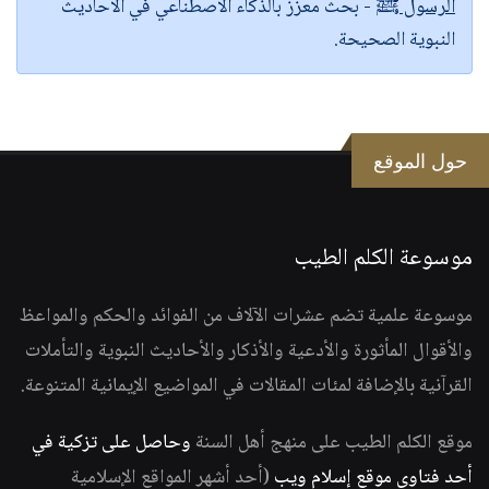
الرسول ﷺ
- بحث معزز بالذكاء الاصطناعي في الأحاديث
النبوية الصحيحة.
حول الموقع
موسوعة الكلم الطيب
موسوعة علمية تضم عشرات الآلاف من الفوائد والحكم والمواعظ
والأقوال المأثورة والأدعية والأذكار والأحاديث النبوية والتأملات
القرآنية بالإضافة لمئات المقالات في المواضيع الإيمانية المتنوعة.
موقع الكلم الطيب على منهج أهل السنة
وحاصل على تزكية في
أحد فتاوى موقع إسلام ويب
(أحد أشهر المواقع الإسلامية