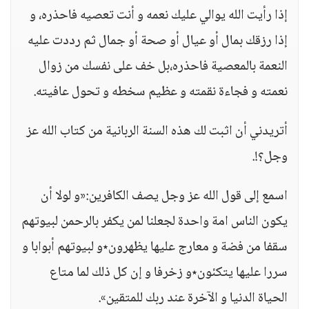
إذا رأيت الله يوالي عليك نعمه و أنت تعصيه فاحذره، و
إذا رزقك بمال أو عيال أو صحة أو جمال ثم رددت عليه
النعمة بالمعصية فاحذره،بل خف على نفسك من زوال
نعمته و فجاءة نقمته و عظيم سخطه و تحول عافيته.
أتريدني أن اثبت لك هذه السنة الربانية من كتاب الله عز
وجل؟!.
اسمع إلى قول الله عز وجل يصف الكافرين:«و لولا أن
يكون الناس امة واحدة لجعلنا لمن يكفر بالرحمن لبيوتهم
سقفا من فضة و معارج عليها يظهرون٭و لبيوتهم أبوابا و
سررا عليها يتكئون٭و زخرفا و إن كل ذلك لما متاع
الحياة الدنيا و الآخرة عند ربك للمتقين».