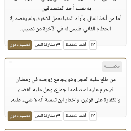
به نفسه أحد المتصدقين.
أما من أخذ المال، وأراد الدنيا بعمل الآخرة، ولم يقصد إلا
الحطام الفاني، فليس له في الآخرة من نصيب.
أضف للمفضلة
مشاركة النص
تصميم دعوي
حكمــــــة
من طلع عليه الفجر وهو يجامع زوجته في رمضان
فيحرم عليه استدامه الجماع، وهل عليه القضاء
والكفارة على قولين، واختار ابن تيمية أنه لا شيء عليه.
أضف للمفضلة
مشاركة النص
تصميم دعوي