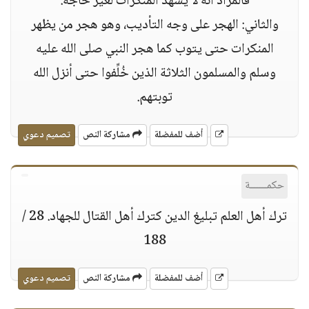
فالمراد أنه لا يشهد المنكرات لغير حاجة.
والثاني: الهجر على وجه التأديب، وهو هجر من يظهر
المنكرات حتى يتوب كما هجر النبي صلى الله عليه
وسلم والمسلمون الثلاثة الذين خُلِّفوا حتى أنزل الله
توبتهم.
أضف للمفضلة
مشاركة النص
تصميم دعوي
حكمــــــة
ترك أهل العلم تبليغ الدين كترك أهل القتال للجهاد. 28 /
188
أضف للمفضلة
مشاركة النص
تصميم دعوي