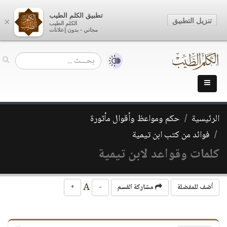
تطبيق الكلم الطيب
تنزيل التطبيق
×
الكلم الطيب
مجاني - بدون إعلانات
الرئيسية
حكم ومواعظ وأقوال مأثورة
فوائد من كتب ابن تيمية
كلمات وقواعد لابن تيمية
A
أضف للمفضلة
مشاركة القسم
-
+