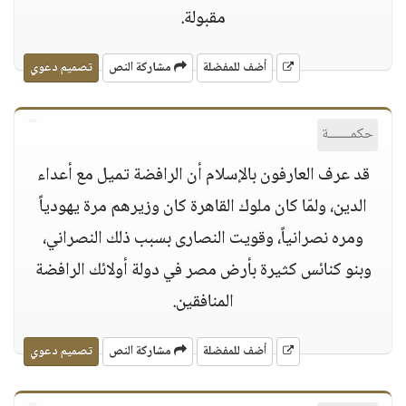
مقبولة.
أضف للمفضلة
مشاركة النص
تصميم دعوي
حكمــــــة
قد عرف العارفون بالإسلام أن الرافضة تميل مع أعداء
الدين، ولمّا كان ملوك القاهرة كان وزيرهم مرة يهودياً
ومره نصرانياً، وقويت النصارى بسبب ذلك النصراني،
وبنو كنائس كثيرة بأرض مصر في دولة أولائك الرافضة
المنافقين.
أضف للمفضلة
مشاركة النص
تصميم دعوي