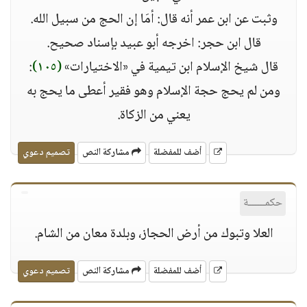
وثبت عن ابن عمر أنه قال: أمَا إن الحج من سبيل الله.
قال ابن حجر: اخرجه أبو عبيد بإسناد صحيح.
قال شيخ الإسلام ابن تيمية في «الاختيارات»
(١٠٥)
:
ومن لم يحج حجة الإسلام وهو فقير أعطى ما يحج به
يعني من الزكاة.
أضف للمفضلة
مشاركة النص
تصميم دعوي
حكمــــــة
العلا وتبوك من أرض الحجاز، وبلدة معان من الشام.
أضف للمفضلة
مشاركة النص
تصميم دعوي