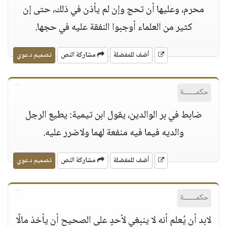
محرم، وعليها أن تحج وإن لم يأذن في ذلك، حتى إن
كثير من العلماء أوجبوا النفقة عليه في حجها.
أضف للمفضلة
مشاركة النص
تصميم دعوي
حكمــــــة
ضابط في بر الوالدين، يقول ابن تيمية: يطيع الرجل
والديه فيما فيه منفعة لهما ولاضرر عليه.
أضف للمفضلة
مشاركة النص
تصميم دعوي
حكمــــــة
لابد أن يُعلم أنه لا ينبغي لأحدٍ على الصحيح أن يأخذ مالًا