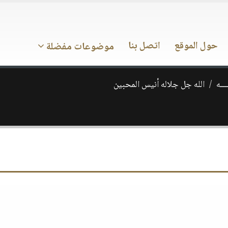
حول الموقع
اتصل بنا
موضوعات مفضلة
ـــه
الله جل جلاله أنيس المحبين