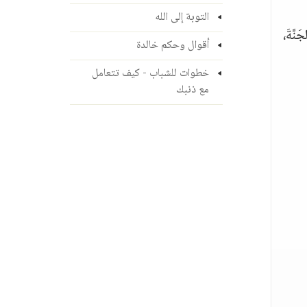
التوبة إلى الله
َّةَ،
أقوال وحكم خالدة
خطوات للشباب - كيف تتعامل
مع ذنبك