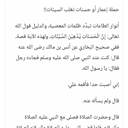
حملة إعمار أو حسنات تغلب السيئات!!
أنوار الطاعات تبدِّد ظلمات المعصية، والدليل قول الله
تعالى: إِنَّ الْحَسَنَاتِ يُذْهِبْنَ السَّيِّئَاتِ، ولهذه الآية قصة،
ففي صحيح البخاري عن أنس بن مالك رضى الله عنه
قال: كنت عند النبي صلى الله عليه وسلم فجاءه رجل
فقال: يا رسول الله.
إني أصبت حدا فأقمه علي.
قال ولم يسأله عنه.
قال وحضرت الصلاة فصلى مع النبي عليه الصلاة