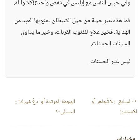
وفي حبس النفس مع إبليس في قفص واحد؟!كلا والله.
فما هذه غير حيلة من حيل الشيطان يمنع بها العبد من
الهداية، فخير علاج للذنوب القربات، وخير ما يداوي
السيئات الحسنات.
ليس غير الحسنات.
<-السـابق ::
لا تُجاهر أو
الهجمة المرتدة أو ادعُ غيرك!!
::
الاستتار!
التـــالى->
مختارات