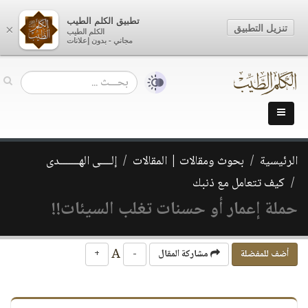
تطبيق الكلم الطيب
تنزيل التطبيق
×
الكلم الطيب
مجاني - بدون إعلانات
الرئيسية
بحوث ومقالات | المقالات
إلــــى الهـــــــدى
كيف تتعامل مع ذنبك
حملة إعمار أو حسنات تغلب السيئات!!
A
أضف للمفضلة
مشاركة المقال
-
+