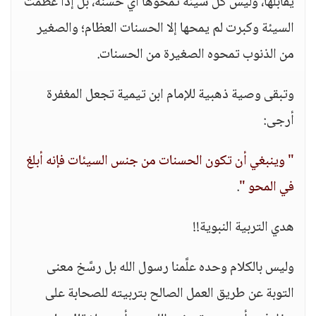
يقابلها، وليس كل سيئة تمحوها أي حسنة، بل إذا عظمت
السيئة وكبرت لم يمحها إلا الحسنات العظام؛ والصغير
من الذنوب تمحوه الصغيرة من الحسنات.
وتبقى وصية ذهبية للإمام ابن تيمية تجعل المغفرة
أرجى:
" وينبغي أن تكون الحسنات من جنس السيئات فإنه أبلغ
في المحو "
.
هدي التربية النبوية!!
وليس بالكلام وحده علَّمنا رسول الله بل رسَّخ معنى
التوبة عن طريق العمل الصالح بتربيته للصحابة على