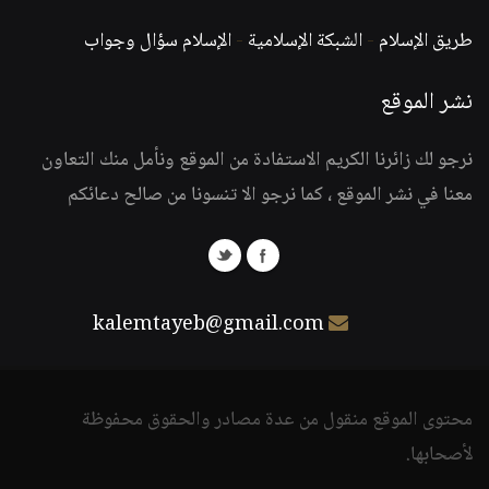
طريق الإسلام
-
الشبكة الإسلامية
-
الإسلام سؤال وجواب
نشر الموقع
نرجو لك زائرنا الكريم الاستفادة من الموقع ونأمل منك التعاون
معنا في نشر الموقع ، كما نرجو الا تنسونا من صالح دعائكم
kalemtayeb@gmail.com
محتوى الموقع منقول من عدة مصادر والحقوق محفوظة
لأصحابها.