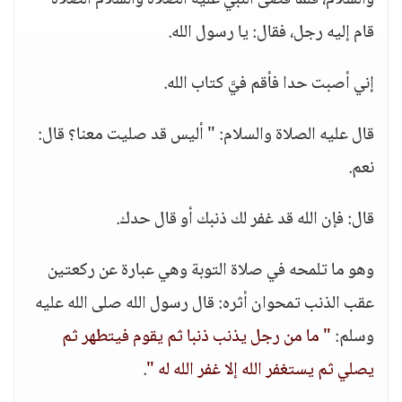
والسلام، فلما قضى النبي عليه الصلاة والسلام الصلاة
قام إليه رجل، فقال: يا رسول الله.
إني أصبت حدا فأقم فيَّ كتاب الله.
قال عليه الصلاة والسلام: " أليس قد صليت معنا؟ قال:
نعم.
قال: فإن الله قد غفر لك ذنبك أو قال حدك.
وهو ما تلمحه في صلاة التوبة وهي عبارة عن ركعتين
عقب الذنب تمحوان أثره: قال رسول الله صلى الله عليه
وسلم:
" ما من رجل يذنب ذنبا ثم يقوم فيتطهر ثم
يصلي ثم يستغفر الله إلا غفر الله له "
.