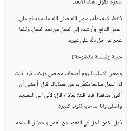
شعره، يقول: هلك الأبعد.
فانظر كيف دلَّه رسول الله صلى الله عليه وسلم على
العمل النافع، وأرشده إلى العمل من بعد العمل، وكلما
عجز عن حل دلَّه على غيره.
حيلة إبليسية مفضوحة!!
وبعض الشباب اليوم أصحاب معاصي وزلات، فإذا قلت
له: اعمل صالحا تكفِّر به من خطاياك، قال: أخشى أن
أكون منافقا!! فإذا قلنا: لماذا؟ قال: لأني آتي المسجد
وأصلي وأنا صاحب ذنوب كثيرة.
فهل يكمن الحل في القعود عن العمل واعتزال الساحة