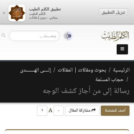
تطبيق الكلم الطيب
تنزيل التطبيق
×
الكلم الطيب
مجاني - بدون إعلانات
الرئيسية
بحوث ومقالات | المقالات
إلــــى الهـــــــدى
حجاب المسلمة
رسالة إلى من أجاز كشف الوجه
A
أضف للمفضلة
مشاركة المقال
-
+