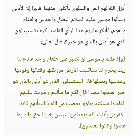
أنزل الله لهم المن والسلوى يأكلون منهما، فأبوا إلا الأدنى
وسألوا موسى عليه السلام البصل والعدس والقثاء
والفوم، فأنكر عليهم هذا الرأي الفاسد، كيف تستبدلون
الذي هو أدنى باللذي هو خير؟، قال تعالى:
{وإذ قلتم ياموسى لن نصبر على طعام واحد فادع لنا
ربك يخرج لنا مماتنبت الأرض من بقلها وقثائها وفومها
وعدسها وبصلها قال أتستبدلون الذي هو أدنى بالذي هو
خير اهبطوا مصرا فإن لكم ما سألتم وضربت عليهم
الذلة والمسكنة وباؤوا بغضب من الله ذلك بأنهم كانوا
يكفرون بآيات الله ويقتلون النبيين بغير الحق ذلك بما
عصوا وكانوا يعتدون}
.