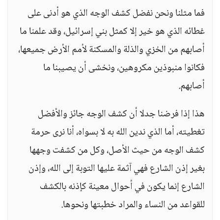
فما مثلنا ونحن نفضل كشف الوجه الذي هو أدنى على
غطائه الذي هو خير إلا كمثل بني إسرائيل، وقد علمنا ما
أصابهم من الخزي والذلة والمسكنة لأمم الأرض جميعها،
فكانوا منبوذين مكروهين، ونخشى أن يصيبنا ما
أصابهم.
هذا إذا فرضنا جدلا أن كشف الوجه جائز والأفضل
تغطيته، أما الذي ندين الله به لا بسواه، أنا نرى حرمة
كشف الوجه من حيث الأصل، وكل من كشفت وجهها
بغير إذن الشارع فهي آثمة عليها التوبة إلى الله، وإذن
الشارع إنما يكون في أحوال معينة كإذنه بالكشف
للقواعد من النساء والمراد خطبتها ونحوها.