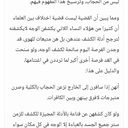
ليس من الحجاب، وترسيخ هذا المفهوم فيهم.
ومما يبين أن القضية ليست قضية اختلاف بين العلماء
أن كثيرا من هؤلاء النساء اللاتي يكشفن الوجه لايكشفنه
لترجح أدلة الكشف عندهن، بل هن متبعات للهوى، قد
وجدن الفرصة اليوم سانحة لكشف الوجه، ولو سنحت
في الغد فرصة أخرى أكبر لما ترددن في اغتنامها،
والدليل على هذا:
أنهن إذا سافرن إلى الخارج نزعن الحجاب بالكلية وصرن
متبرجات لافرق بينهن وبين الكافرات.
ولو كان كشفهن عن قناعة بالأدلة المجيزة للكشف للزمن
ستر جميع الجسد بالعباءة إلا الوجه في كل مكان سواء