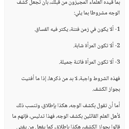
بما قيده العلماء المجيزون من قبلك، بأن تجعل كشف
الوجه مشروطا بما يلي:
1- ألا يكون في زمن فتنة، يكثر فيه الفساق.
2- ألا تكون المرأة شابة.
3- ألا تكون المرأة فاتنة جميلة.
فهذه الشروط واجبة، لا بد من ذكرها، إذا ما أفتيت
بجواز الكشف.
أما أن تقول بكشف الوجه، هكذا بإطلاق، وتنسب ذلك
لأهل العلم القائلين بكشف الوجه، فهذا تدليس، فإنهم ما
قالوا بجواز الكشف، هكذا بإطلاق، كما يفعل من يفتي