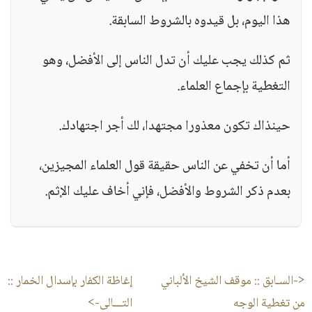
هذا اليوم، بل قيدوه بالشروط السابقة.
ثم كذلك يجب عليك أن تدل الناس إلى الأفضل، وهو
التغطية بإجماع العلماء.
حينذاك تكون معذورا مجتهدا، لك أجر اجتهادك.
أما أن تخفي عن الناس حقيقة قول العلماء المجيزين،
بعدم ذكر الشروط والأفضل، فإني أخاف عليك الإثم.
<-السـابق ::
موقف الشيخ الألباني
إغاظة الكفار بإسدال الخمار
::
من تغطية الوجه
التـــالى->