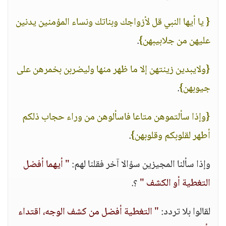
{ يا أيها النبي قل لأزواجك وبناتك ونساء المؤمنين يدنين
عليهن من جلابيبهن}
.
{ولايبدين زينتهن إلا ما ظهر منها وليضربن بخمرهن على
جيوبهن}
.
{وإذا سألتموهن متاعا فاسألوهن من وراء حجاب ذلكم
أطهر لقلوبكم وقلوبهن}
.
وإذا سألنا المجيزين سؤالا آخر فقلنا لهم:
" أيهما أفضل
التغطية أو الكشف "
؟.
لقالوا بلا تردد:
" التغطية أفضل من كشف الوجه، اقتداء