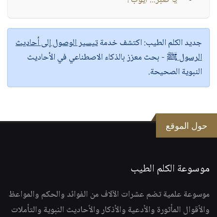
" يا صبر... أيوب ! "
جديد الكلم الطيب:
اكتشف خدمة
تيسير الوصول إلى أحاديث
الرسول ﷺ
- بحث معزز بالذكاء الاصطناعي في الأحاديث
النبوية الصحيحة.
حول الموقع
موسوعة الكلم الطيب
موسوعة علمية تضم عشرات الآلاف من الفوائد والحكم والمواعظ
والأقوال المأثورة والأدعية والأذكار والأحاديث النبوية والتأملات