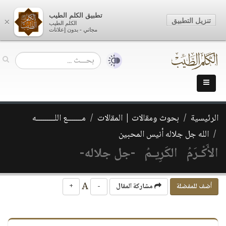
تطبيق الكلم الطيب
تنزيل التطبيق
×
الكلم الطيب
مجاني - بدون إعلانات
الرئيسية
بحوث ومقالات | المقالات
مـــــــع اللـــــــــه
الله جل جلاله أنيس المحبين
الأَكْـرَمُ الكَرِيـمُ -جل جلاله-
A
أضف للمفضلة
مشاركة المقال
-
+