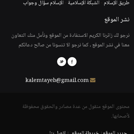
طريق الإسلام
-
الشبكة الإسلامية
-
الإسلام سؤال وجواب
نشر الموقع
نرجو لك زائرنا الكريم الاستفادة من الموقع ونأمل منك التعاون
معنا في نشر الموقع ، كما نرجو الا تنسونا من صالح دعائكم
kalemtayeb@gmail.com
محتوى الموقع منقول من عدة مصادر والحقوق محفوظة
لأصحابها.
جديد الموقع
خريطة الموقع
اتصل بنا