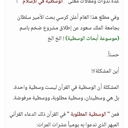
عدة ندوات ومقالات معنى
" الوسطية في الإسلام "
!
وفي مطلع هذا العام أعلن كرسي بحث الأمير سلطان
بجامعة الملك سعود عن إطلاق مشروع ضخم باسم
(موسوعة أبحاث الوسطية)
! الخ الخ
حسناً.
أين المشكلة؟!
المشكلة أن الوسطية في القرآن ليست وسطية واحدة،
بل هي وسطيتان، وسطية مطلوبة، ووسطية مرفوضة.
فمن
" الوسطية المطلوبة "
في القرآن ذلك الدعاء القرآني
المبهر الذي ندعوا به يومياً عشرات المرات: