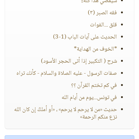
سيمضي هذا كله!!
فقه الصبر (٣)
قلق ...الفوات
الحديث على آيات الباب (1-3)
*الخوف من الهداية*
شرح ( التكبير إذا أتى الحجر الأسود)
صفات الرسول - عليه الصلاة والسلام - كأنك تراه
في كم تختم القرآن ؟؟
في تونس...يوم من أيام الله
حديث «من لا يرحم لا يرحم» ، «أو أملكُ إن كان الله
نزع منكم الرحمة»