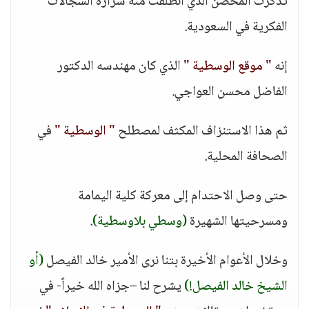
تذكرت المحضن الذي انطلقت منه شرارة السجالات
الفكرية في السعودية.
إنه
" موقع الوسطية "
الذي كان مهندسه الدكتور
الفاضل محسن العواجي.
ثم هذا الاستنزاف المكثف لمصطلح
" الوسطية "
في
الصحافة المحلية.
حتى وصل الاحتدام إلى معركة كلية اليمامة
ومسرحيتها الشهيرة
(وسطي بلاوسطية)
.
وخلال الأعوام الأخيرة بتنا نرى الأمير خالد الفيصل
(أو
الشيخ خالد الفيصل!)
يشرح لنا –جزاه الله خيراً- في