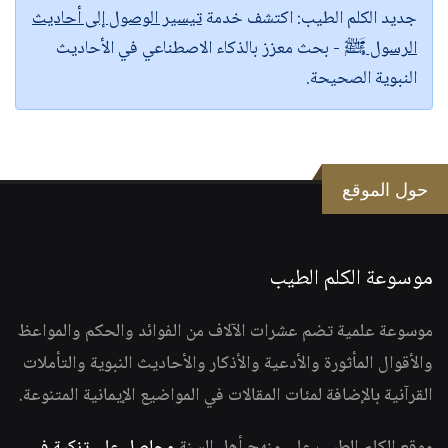
جديد الكلم الطيب:
اكتشف خدمة
تيسير الوصول إلى أحاديث
الرسول ﷺ
- بحث معزز بالذكاء الاصطناعي في الأحاديث
النبوية الصحيحة.
حول الموقع
موسوعة الكلم الطيب
موسوعة علمية تضم عشرات الآلاف من الفوائد والحكم والمواعظ
والأقوال المأثورة والأدعية والأذكار والأحاديث النبوية والتأملات
القرآنية بالإضافة لمئات المقالات في المواضيع الإيمانية المتنوعة.