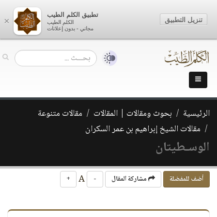
تطبيق الكلم الطيب
تنزيل التطبيق
×
الكلم الطيب
مجاني - بدون إعلانات
الرئيسية
بحوث ومقالات | المقالات
مقالات متنوعة
مقالات الشيخ إبراهيم بن عمر السكران
الوسـطيتان
A
أضف للمفضلة
مشاركة المقال
-
+