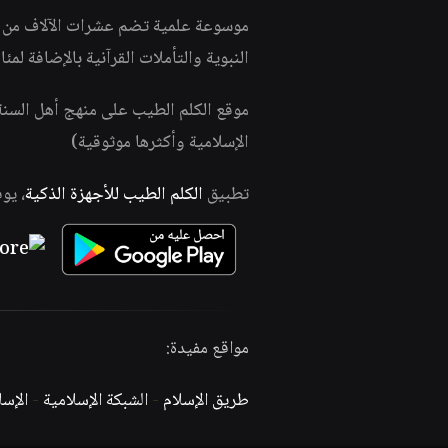
موسوعة علمية تضم عشرات الآلاف من الف
النبوية والتأملات القرآنية بالإضافة لمئ
موقع الكلم الطيب على منهج أهل السن
الإسلامية وأكثرها موثوقية)
تطبيق
الكلم الطيب للأجهزة الذكية
، يو
مواقع مفيدة:
طريق الإسلام
-
الشبكة الإسلامية
-
الإس