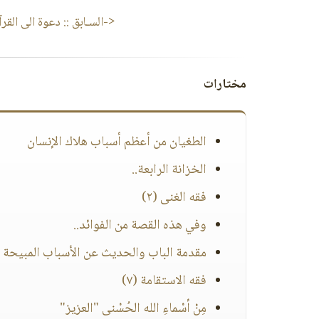
<-السـابق ::
دعوة الى القرآ
مختارات
الطغيان من أعظم أسباب هلاك الإنسان
الخزانة الرابعة..
فقه الغنى (٢)
وفي هذه القصة من الفوائد..
مقدمة الباب والحديث عن الأسباب المبيحة لل
فقه الاستقامة (٧)
مِنْ أسْماءِ الله الحُسْنى "العزيز"