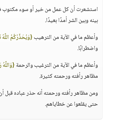
استشعرت أن كل عمل من خير أو سوء مكتوب في ال
بينه وبين الشر أمدًا بعيدًا.
وأعظم ما في الآية من الترهيب
{وَيُحَذِّرُكُمُ اللَّهُ 
واضطرابًا.
وأعظم ما في الآية من الترغيب والرحمة
{وَاللَّهُ ر
مظاهر رأفته ورحمته كثيرة.
ومن مظاهر رأفته ورحمته أنه حذر عباده قبل أن ي
حتى يقلعوا عن خطاياهم.