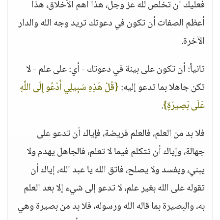
فعليك أن تخلص لله عز وجل، هذا أهم الأخلاق، هذا
أعظم الصفات أن تكون في دعوتك تريد وجه الله والدار
الآخرة.
ثانياً: أن تكون على بينة في دعوتك - أي: على علم - لا
تكن جاهلا بما تدعو إليه:
{قُلْ هَذِهِ سَبِيلِي أَدْعُو إِلَى اللَّهِ
عَلَى بَصِيرَةٍ}
.
فلا بد من العلم، فالعلم فريضة، فإياك أن تدعو على
جهالة، وإياك أن تتكلم فيما لا تعلم، فالجاهل يهدم ولا
يبني، ويفسد ولا يصلح، فاتق الله يا عبد الله، إياك أن
تقوله على الله بغير علم، لا تدعو إلى شيء إلا بعد العلم
به، والبصيرة بما قاله الله ورسوله، فلا بد من بصيرة وهي