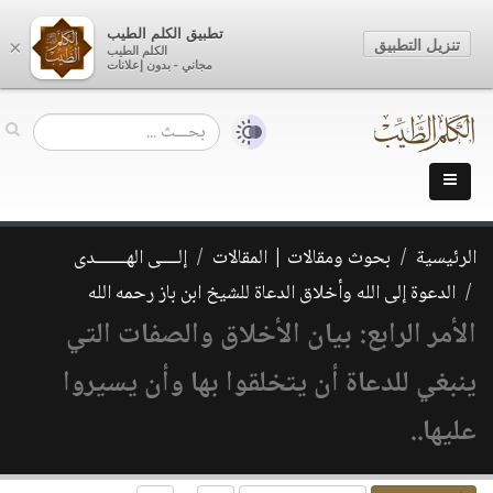
تطبيق الكلم الطيب
تنزيل التطبيق
×
الكلم الطيب
مجاني - بدون إعلانات
الرئيسية
بحوث ومقالات | المقالات
إلــــى الهـــــــدى
الدعوة إلى الله وأخلاق الدعاة للشيخ ابن باز رحمه الله
الأمر الرابع: بيان الأخلاق والصفات التي
ينبغي للدعاة أن يتخلقوا بها وأن يسيروا
عليها..