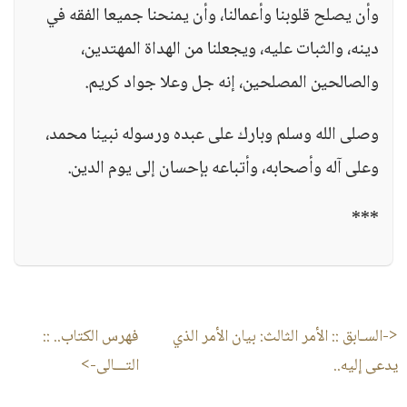
وأن يصلح قلوبنا وأعمالنا، وأن يمنحنا جميعا الفقه في
دينه، والثبات عليه، ويجعلنا من الهداة المهتدين،
والصالحين المصلحين، إنه جل وعلا جواد كريم.
وصلى الله وسلم وبارك على عبده ورسوله نبينا محمد،
وعلى آله وأصحابه، وأتباعه بإحسان إلى يوم الدين.
***
<-السـابق ::
الأمر الثالث: بيان الأمر الذي
فهرس الكتاب..
::
يدعى إليه..
التـــالى->