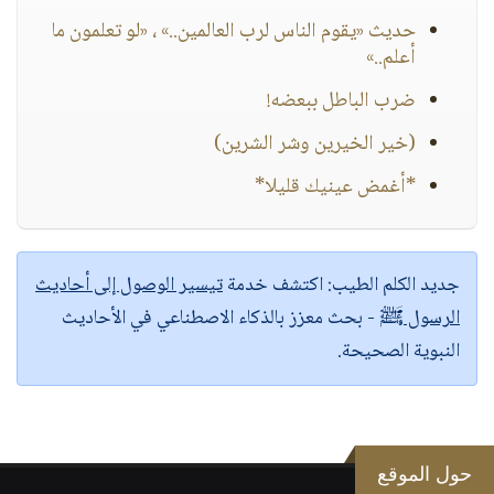
حديث «يقوم الناس لرب العالمين..» ، «لو تعلمون ما
أعلم..»
ضرب الباطل ببعضه!
(خير الخيرين وشر الشرين)
*أغمض عينيك قليلا*
جديد الكلم الطيب:
اكتشف خدمة
تيسير الوصول إلى أحاديث
الرسول ﷺ
- بحث معزز بالذكاء الاصطناعي في الأحاديث
النبوية الصحيحة.
حول الموقع