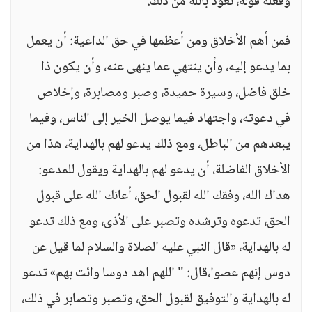
وفعله قوله، نعوذ بالله من ذلك.
فمن أهم الأخلاق ومن أعظمها في حق الداعية: أن يعمل
بما يدعو إليه، وأن ينتهي عما ينهى عنه، وأن يكون ذا
خلق فاضل، وسيرة حميدة، وصبر ومصابرة، وإخلاص
في دعوته، واجتهاد فيما يوصل الخير إلى الناس، وفيما
يبعدهم من الباطل، ومع ذلك يدعو لهم بالهداية، هذا من
الأخلاق الفاضلة، أن يدعو لهم بالهداية ويقول للمدعو:
هداك الله، وفقك الله لقبول الحق، أعانك الله على قبول
الحق، تدعوه وترشده وتصبر على الأذى، ومع ذلك تدعو
له بالهداية، «قال النبي عليه الصلاة والسلام لما قيل عن
دوس إنهم عصوا،قال: " اللهم اهد دوسا وائت بهم» تدعو
له بالهداية والتوفيق لقبول الحق، وتصبر وتصابر في ذلك،