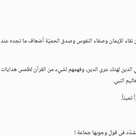
ن نقاء الإيمان وصفاء النفوس وصدق الحميّة أضعاف ما تجده عند
ي الدين لهتك عرى الدين، وفهمهم لشيء من القرآن لطمس هدايات
ليم النبي.
ثميناً.
تشدّد في قول وجوبها جماعة !