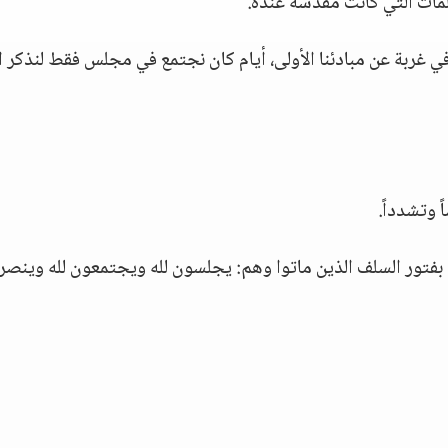
مات التي كانت مقدّسة عنده.
في غربة عن مبادئنا الأولى، أيام كان نجتمع في مجلس فقط لنذكر ال
 وتشدداً.
بفتور السلف الذين ماتوا وهم: يجلسون لله ويجتمعون لله وينصر