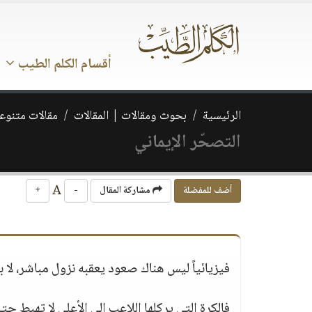
أقسام الكلم الطيب
الرئيسية
بحوث ومقالات | المقالات
مقالات متنوع
التصحّر الإيماني
A
أضف للمفضلة
مشاركة المقال
-
+
فيزيائياً ليس هناك صعود يعقبه نزول مباشر، لا بد
فالكرة التي يركلها اللاعب إلى الأعلى لا تهبط حتى