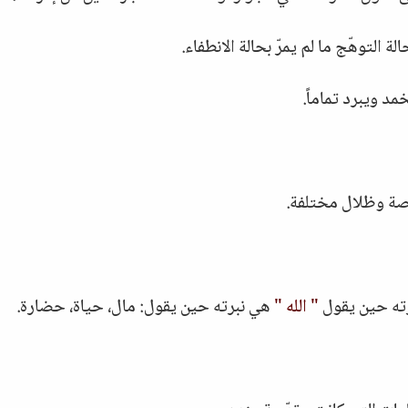
ة التوهّج ما لم يمرّ بحالة الانطفاء.
مد ويبرد تماماً.
اصة وظلال مختلفة.
رته حين يقول
" الله "
هي نبرته حين يقول: مال، حياة، حضارة.