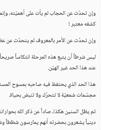
وإن تحدّث عن الحجاب لم يأت على أهميّته، وإنم
كشفه معتبر !
وإن تحدّث عن الأمر بالمعروف لم يتحدّث عن عظم 
ليس شرطاً أن يتبع هذه المرحلة انتكاساً صريحاً،
عند هذا الحد غير الهيّن.
هذا الحد الذي يحتفظ فيه صاحبه بمسوح المستقيم
مجسّمات شمعيّة لا تتحرّك ولا تنبض بحياة.
ثم يظل السنين هكذا، صاداً عن ذكر الله بحواراته
دينياً يشعرون بحضرته أنهم يمارسون شططاً وشيئ