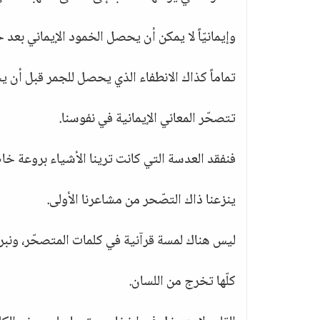
وإيمانيّاً لا يمكن أن يحصل الخمود الإيماني بعد حال
تماماً كذاك الانطفاء الذي يحصل للجمر قبل أن يخ
تتصحّر المعاني الإيمانية في نفوسنا.
فنفقد العدسة التي كانت ترينا الأشياء بروعة خ
ينزعنا ذاك التصّحر من مشاعرنا الأولى.
ليس هناك لمسة قرآنية في كلمات المتصحّر، ونب
كلّها تخرج من اللسان.