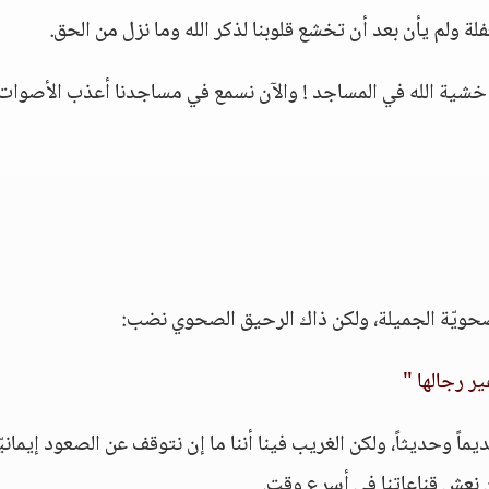
فلة ولم يأن بعد أن تخشع قلوبنا لذكر الله وما نزل من الحق.
خشية الله في المساجد ! والآن نسمع في مساجدنا أعذب الأصوات
صحويّة الجميلة، ولكن ذاك الرحيق الصحوي نضب:
ر رجالها "
وحديثاً، ولكن الغريب فينا أننا ما إن نتوقف عن الصعود إيمانيّا
ن نعش قناعاتنا في أسرع وقت.