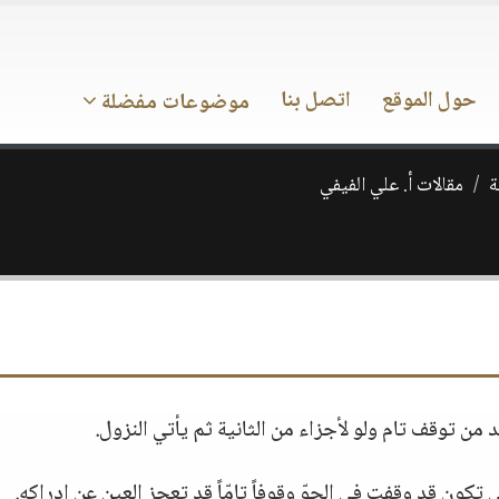
حول الموقع
اتصل بنا
موضوعات مفضلة
ة
مقالات أ. علي الفيفي
 من توقف تام ولو لأجزاء من الثانية ثم يأتي النزول.
 تكون قد وقفت في الجوّ وقوفاً تامّاً قد تعجز العين عن إدراكه.