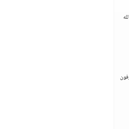
له
فون