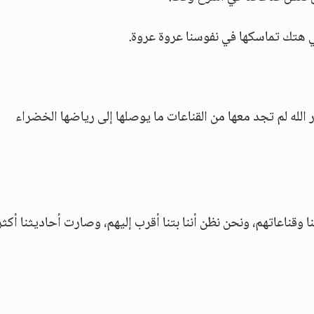
 هتك تماسكها في نفوسنا عروة عروة.
الله لم تجد معها من القناعات ما يوصلها إلى رياضها الخضراء
 وقناعاتهم، ونحن نظن أننا بتنا أقرب إليهم، وصارت أحاديثنا أكثر