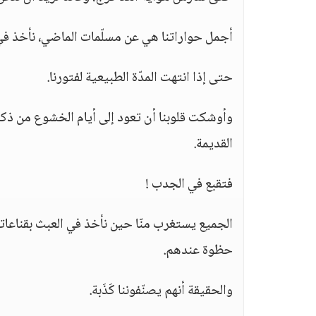
أجمل حواراتنا هي عن مسلّمات الماضي، نأخذ في
حتى إذا انتهت المدّة الطبيعية لفتورنا.
وأوشكت قلوبنا أن تعود إلى أيام الخشوع من ذكر 
القديمة.
فتقبع في الجدب !
الجميع يستغرب منّا حين نأخذ في العبث بقناعاتنا
حظوة عندهم.
والحقيقة أنهم يصنّفوننا كَذَبة.