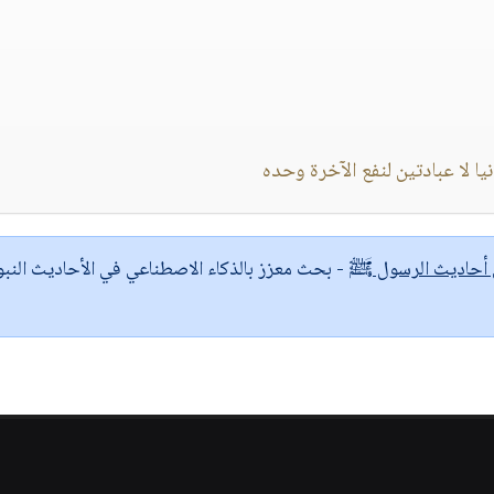
ا لا عبادتين لنفع الآخرة وحده
ى أحاديث الرسول ﷺ
- بحث معزز بالذكاء الاصطناعي في الأحاديث النبو