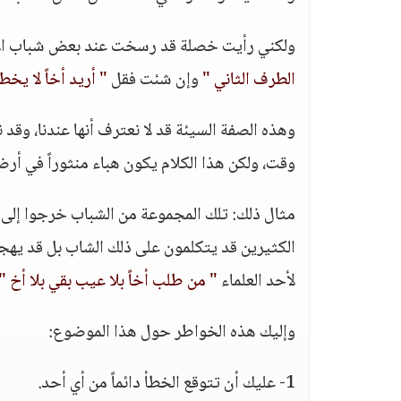
ولكني رأيت خصلة قد رسخت عند بعض شباب الاس
الطرف الثاني "
وإن شئت فقل
" أريد أخاً لا يخط
وهذه الصفة السيئة قد لا نعترف أنها عندنا، وقد ن
وقت، ولكن هذا الكلام يكون هباء منثوراً في أرض
مثال ذلك: تلك المجموعة من الشباب خرجوا إلى ن
الكثيرين قد يتكلمون على ذلك الشاب بل قد يهجرو
لأحد العلماء
" من طلب أخاً بلا عيب بقي بلا أخ "
وإليك هذه الخواطر حول هذا الموضوع:
1- عليك أن تتوقع الخطأ دائماً من أي أحد.