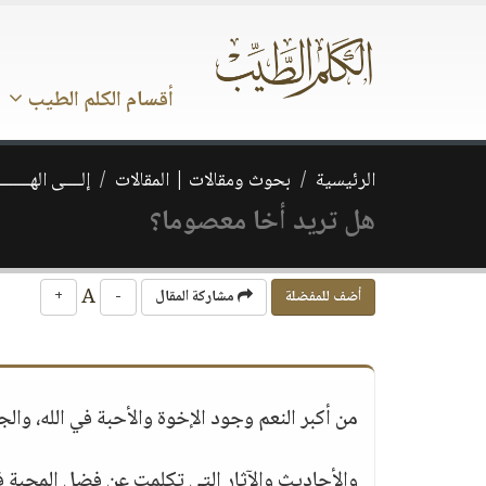
أقسام الكلم الطيب
الرئيسية
بحوث ومقالات | المقالات
إلــــى الهــــــ
هل تريد أخا معصوما؟
A
أضف للمفضلة
مشاركة المقال
-
+
من أكبر النعم وجود الإخوة والأحبة في الله، وا
والأحاديث والآثار التي تكلمت عن فضل المحبة ف