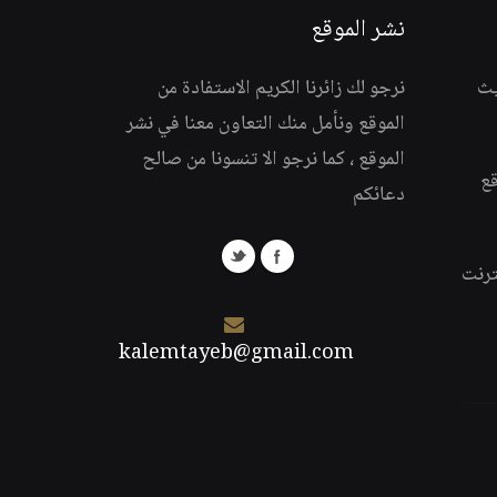
نشر الموقع
يث
نرجو لك زائرنا الكريم الاستفادة من
الموقع ونأمل منك التعاون معنا في نشر
الموقع ، كما نرجو الا تنسونا من صالح
قع
دعائكم
ترنت
kalemtayeb@gmail.com