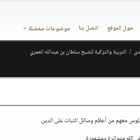
حول الموقع
اتصل بنا
موضوعات مفضلة
ـدى
التربية والتزكية للشيخ سلطان بن عبدالله العمري
لجلوس معهم من أعظم وسائل الثبات على الدين.
ي الله متواترة ومشهورة.