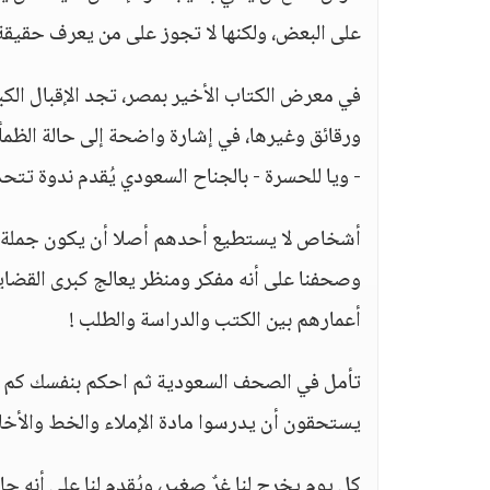
على البعض، ولكنها لا تجوز على من يعرف حقيقة ه
في معرض الكتاب الأخير بمصر، تجد الإقبال الكب
ورقائق وغيرها، في إشارة واضحة إلى حالة الظمأ 
- ويا للحسرة - بالجناح السعودي يُقدم ندوة تت
أشخاص لا يستطيع أحدهم أصلا أن يكون جملة، أو
وصحفنا على أنه مفكر ومنظر يعالج كبرى القضاي
أعمارهم بين الكتب والدراسة والطلب !
تأمل في الصحف السعودية ثم احكم بنفسك كم من ا
يستحقون أن يدرسوا مادة الإملاء والخط والأخلا
كل يوم يخرج لنا غرٌ صغير، ويُقدم لنا على أنه ح