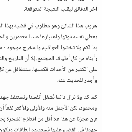
آخر الدقائق ليقلب النتيجة المتوقعة.
هروب هذا الشانئ وهو مطلوب في قضية بهذا ال
يعطي نفسه قوتها واعتبارها عند المعتمرين والحاج
بدا لكم ولا تخشوا العواقب، والمخرج موجود - مع
رأيناه من كل أطياف المجتمع، إلا أن التاريخ وا
على الكثير من الأحداث فكسبها، سنتغافل عن كل 
وأجدر للحديث عنه.
كما كنا ولا نزال دائما نُشغل أنفسنا ونستنفذ ج
ومحمود، لكن الأجمل منه والأولى والأكثر نفعاً
فإن عجزنا عن هذا فلا أقل من اقتلاع الشجرة بجذ
جهدنا في القضاء عليها فستتبدد الطاقات ويكون 