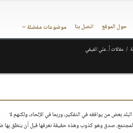
حول الموقع
اتصل بنا
موضوعات مفضلة
ة
مقالات أ. علي الفيفي
لد بعض من يوافقه في التفكير، وربما في الإلحاد، ولكنهم لا
المجتمع، صدق وهو كذوب وهذه حقيقة نعرفها قبل أن ينطق بها 