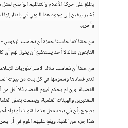
يطلع على حركة الأعلام والتنظيم الواضح لمثل هذ
يُشير بيقين إلى وجود هذا اللوبي في بلدنا، إنها
وأخرى.
من حقنا كما حاسبنا حمزة أن نحاسب الرؤوس - تر
القابعون هناك لا أحد يستطيع أن يقول لهم أي كل
من حقنا أن نُحاسب ملاك الامبراطوريات الإعلامية 
تنثر فسادها وسمومها في كل بيت من بيوت المس
الفضيلة، وإن لم يحكم فيهم القضاء فلا أقل من أ
المعتبرين والهيئات العلمية، ويصمت بعض العلماء
يتبجح بأن في بيته مثل هذه القنوات أو نراه أحي
هذا جزء من اللعبة، ويقع عليهم اللوم في أن يخرج 