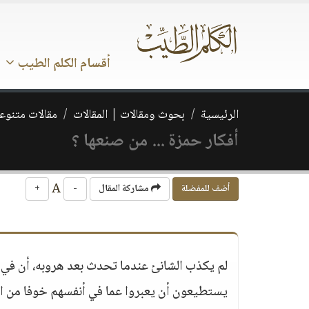
أقسام الكلم الطيب
الرئيسية
بحوث ومقالات | المقالات
مقالات متنوع
أفكار حمزة ... من صنعها ؟
A
أضف للمفضلة
مشاركة المقال
-
+
لم يكذب الشانئ عندما تحدث بعد هروبه، أن في الب
يستطيعون أن يعبروا عما في أنفسهم خوفا من 