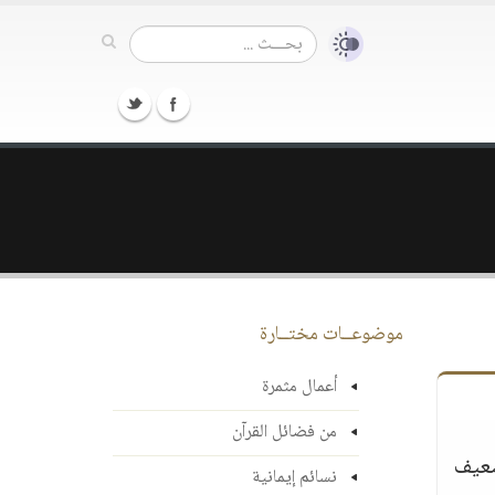
موضوعــات مختــارة
أعمال مثمرة
من فضائل القرآن
ضعيف
نسائم إيمانية