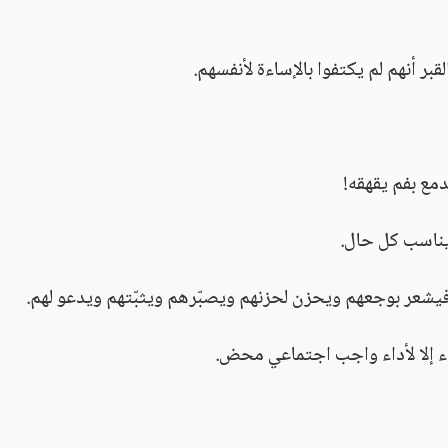
بر أنهم لم يكتفوا بالإساءة لأنفسهم.
دمع بفم يقهقه!
يناسب كل حال.
 فيشعر بوجعهم ويحزن لحزنهم ويصبّرهم ويثبّتهم ويدعو لهم.
جاء إلا لأداء واجب اجتماعي محض.