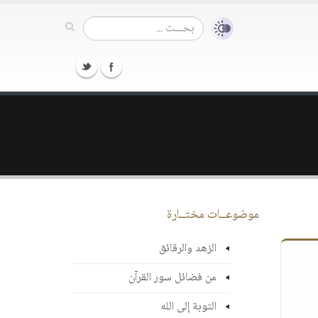
موضوعــات مختــارة
الزهد والرقائق
من فضائل سور القرآن
التوبة إلى الله