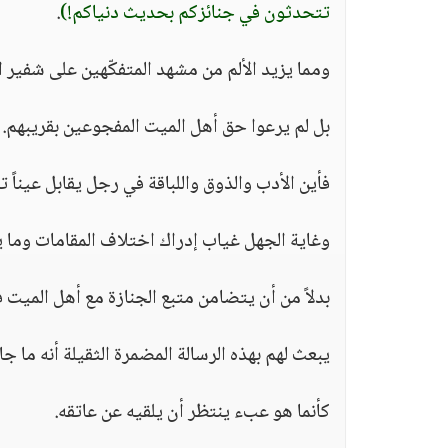
تتحدثون في جنائزكم بحديث دنياكم!)
.
ومما يزيد الألم من مشهد المتفكّهين على شفير الق
بل لم يرعوا حق أهل الميت المفجوعين بقريبهم.
فأين الأدب والذوق واللباقة في رجل يقابل عيناً ت
وغاية الجهل غياب إدراك اختلاف المقامات وما 
بدلاً من أن يتضامن متبع الجنازة مع أهل الميت
يبعث لهم بهذه الرسالة المضمرة الثقيلة أنه ما 
كأنما هو عبء ينتظر أن يلقيه عن عاتقه.