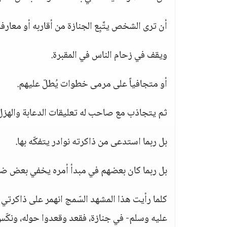
أن ترى الشخص يتَّبِع الجنازة من أقاربه أو معارفه
ويقف في زحام الناس في المقبرة.
أو متجافياً على مرمى خطوات يُطلّ عليهم.
ثم يتجاذب مع صاحب له تعليقات الدعابة والهزل
بل ربما استدعى من ذاكرته نوادر يتفكّه بها.
بل ربما كان بعضهم في مبدأ أمره يخفي بعض ضحكا
كلما رأيت هذا المشهد السّمج انهمر على ذاكرتي
عليه وسلم- في جنازة، فقعد وقعدوا حوله، ونكّس