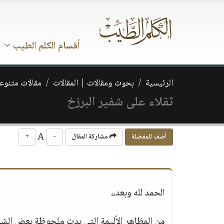
أقسام الكلم الطيب
الرئيسية
بحوث ومقالات | المقالات
مقالات متنوع
ثقلاء على شفير البرزخ
A
أضف للمفضلة
مشاركة المقال
-
+
الحمد لله وبعد،،
من المظاهر الأليمة التي بدت ملحوظة بعض الشيء