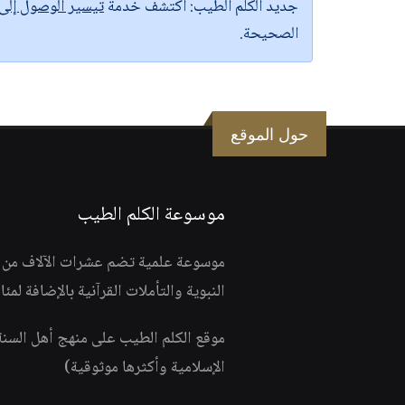
جديد الكلم الطيب:
اكتشف خدمة
تيسير الوصول إل
الصحيحة.
حول الموقع
موسوعة الكلم الطيب
موسوعة علمية تضم عشرات الآلاف من الف
النبوية والتأملات القرآنية بالإضافة لمئ
موقع الكلم الطيب على منهج أهل السن
الإسلامية وأكثرها موثوقية)