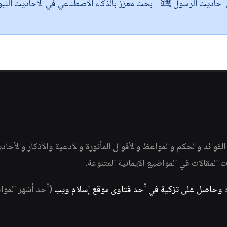
ى أحاديث الرسول ﷺ
- بحث معزز بالذكاء الاصطناعي في الأحاديث النبو
وائد والحكم والمواعظ والأقوال المأثورة والأدعية والأذكار والأحاد
ات المقالات في المواضيع الإيمانية المتنوعة.
ة
وحاصل على تزكية في أحد فتاوى موقع إسلام ويب
(أحد أشهر الموا