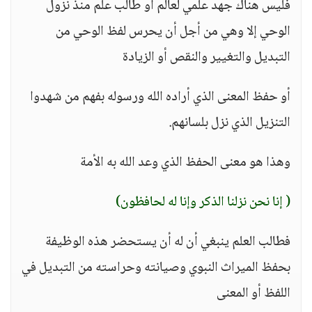
فليس هناك جهد علمي لعالم أو طالب علم منذ نزول
الوحي إلا وهي من أجل أن يحرس لفظ الوحي من
التبديل والتغيير والنقص أو الزيادة
أو حفظ المعنى الذي أراده الله ورسوله بفهم من شهدوا
التنزيل الذي نزل بلسانهم.
وهذا هو معنى الحفظ الذي وعد الله به الأمة
( إنا نحن نزلنا الذكر وإنا له لحافظون)
فطالب العلم ينبغي أن له أن يستحضر هذه الوظيفة
بحفظ الميراث النبوي وصيانته وحراسته من التبديل في
اللفظ أو المعنى