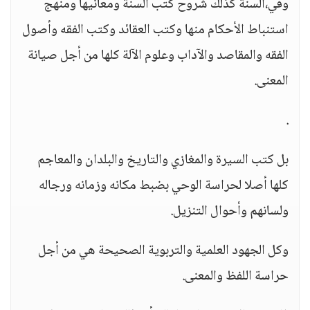
وفي،السنة كذلك شروح كتب السنة ومعانيها ومنهج
استنباط الأحكام منها وكتب العقائد وكتب الفقه وأصول
الفقه والمقاصد والآداب وعلوم الآلة كلها من أجل صيانة
المعنى.
.
بل كتب السيرة والمغازي والتاريخ والبلدان والمعاجم
كلها أصلا لحراسة الوحي بضبط مكانه وزمانه ورجاله
ولسانهم وأحوال التنزيل.
وكل الجهود العلمية والتربوية الصحيحة هي من أجل
حراسة اللفظ والمعنى.