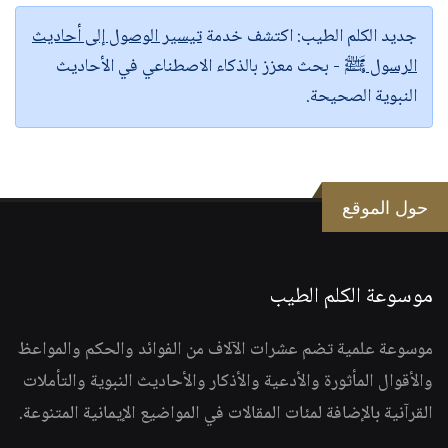
جديد الكلم الطيب:
اكتشف خدمة
تيسير الوصول إلى أحاديث
الرسول ﷺ
- بحث معزز بالذكاء الاصطناعي في الأحاديث
النبوية الصحيحة.
حول الموقع
موسوعة الكلم الطيب
موسوعة علمية تضم عشرات الآلاف من الفوائد والحكم والمواعظ
والأقوال المأثورة والأدعية والأذكار والأحاديث النبوية والتأملات
القرآنية بالإضافة لمئات المقالات في المواضيع الإيمانية المتنوعة.