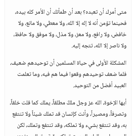
متى أمرك أن تعبده؟ بعد أن طمأنك أن الأمر كله بيده،
فحينما تؤمن أنه لا إله إلا الله، ولا معطي، ولا مانع، ولا
خافض، ولا رافع، ولا معز، ولا مذل، ولا موفق ولا حافظ،
ولا ناصر إلا الله، تتجه إليه.
المشكلة الأولى في حياة المسلمين أن توحيدهم ضعيف،
فلما ضعف توحيدهم وقعوا فيما هم فيه، وما تعلمت
العبيد أفضل من التوحيد.
أيها الإخوة، الله عز وجل ملكٌ مطلقاً، يملك كما قلت خلقاً،
وتصرفاً، ومصيراً، وأنت كإنسان قد تملك شيئاً ولا تنتفع
به، وقد تنتفع بشيء ولا تملكه، وقد تنتفع وتملك، لكن