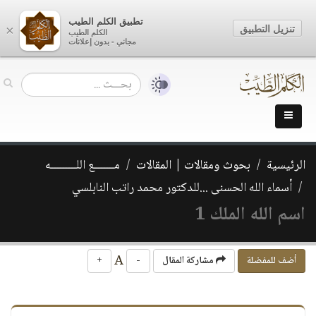
تطبيق الكلم الطيب
تنزيل التطبيق
×
الكلم الطيب
مجاني - بدون إعلانات
الرئيسية
بحوث ومقالات | المقالات
مـــــــع اللـــــــــه
أسماء الله الحسنى ...للدكتور محمد راتب النابلسي
اسم الله الملك 1
A
أضف للمفضلة
مشاركة المقال
-
+