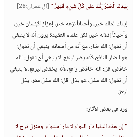
بِيَدِكَ الْخَيْرُ إِنَّكَ عَلَى كُلِّ شَيْءٍ قَدِيرٌ "
[آل عمران:26]
.
إيتاء الملك خير، وأحياناً نزعه خير، إعزاز الإنسان خير،
وأحياناً إذلاله خير، لكن علماء العقيدة يرون أنه لا ينبغي
أن تقول: الله ضار، مع أنه من أسمائه، ينبغي أن تقول:
هو الضار النافع، لأنه يضر لينفع، لا ينبغي أن تقول: الله
خافض، قل: الله خافض رافع، لأنه يخفض ليرفع، لا ينبغي
أن تقول: الله مذل، هو يذل، قل: الله مذل معز، يذل
ليعز.
ورد في بعض الآثار:
" إن هذه الدنيا دار التواء لا دار استواء، ومنزل ترح لا