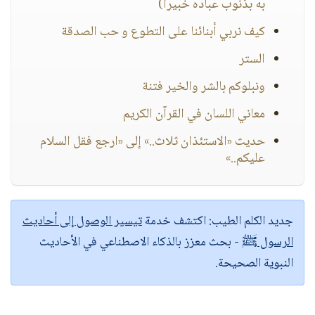
به بذنوب عباده خبيرا)
كيف نربي أبنائنا على التطوع و حب الصدقة
الستر
ونبلوكم بالشر والخير فتنة
معاني اللسان في القرآن الكريم
حديث «الاستئذان ثلاث..» إلى «ارجع فقل السلام
عليكم..»
جديد الكلم الطيب:
اكتشف خدمة
تيسير الوصول إلى أحاديث
الرسول ﷺ
- بحث معزز بالذكاء الاصطناعي في الأحاديث
النبوية الصحيحة.