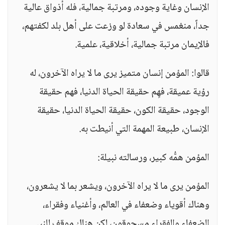
الإنسان وغاية وجوده، ومرتبة جمالية، فله أذواق عالية
جداً، منغمس في سعادة لو وزعت على أهل بلد لكفتهم،
فالإيمان مرتبة جمالية، أخلاقية، علمية.
قالوا: المؤمن إنسان متميز يرى ما لا يراه الآخرون، له
رؤية عميقة، فهِم حقيقة الحياة الدنيا، فهم حقيقة
الوجود، حقيقة الكون، حقيقة الحياة الدنيا، حقيقة
الإنسان، طبيعة المهمة التي أنيطت به.
المؤمن همُّه كبير، ورسالته نبيلة:
المؤمن يرى ما لا يراه الآخرون، ويشعر بما لا يشعرون،
وهناك أقوياء وضعفاء في العالم، وأغنياء وفقراء،
الضعفاء والفقراء مسحوقون، لكن هناك موقف للنبي