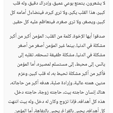
لا يشعرون، يتمتع بوعي عميق، وإدراك دقيق، وله قلب
كبير، هذا القلب يكبر، ولا ترى كبره، فيتضاءل أمامه كل
كبير، ويصغر، ولا ترى صغره، فيتعاظم عليه كل حقير.
صدقوا أيها الإخوة، كلمة من القلب: المؤمن أكبر من أكبر
مشكلة في الدنيا، بينما غير المؤمن أصغر من أصغر
مشكلة في الدنيا، مشكلة طفيفة تسحقه، تقلبه إلى
يائس، إلى محبط، إلى مستسلم لمصيره، أما المؤمن
فأكبر من أكبر مشكلة تحيط به، له قلب كبير، وعزم
متين، همته عالية، وإرادة صلبة، هدفه أكبر من حاجاته،
هناك إنسان حاجته بيت، حاجته زوجة، حاجته دخل،
هذه كل أهدافه، فإذا تزوج وكان له دخل، وله بيت انتهت
كل أهدافه، يحس بالفراغ، يحس بالتفاهة، أما المؤمن