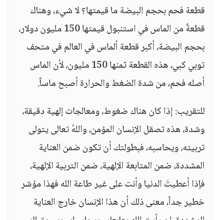
قطعة فحم بحجم البيضة ما قيمتها؟ لا شيء، وهناك
قطعةٌ من الماس في استنبول قيمتها 150 مليون دولار،
بحجم البيضة، أكبر قطعة ألماس في العالم في متحف
توبي كبي، هذه القطعة ثمنها 150 مليون، لأن الماس
أصله فحم، من شدة الضغط والحرارة أصبح ماساً.
للتقريب: إذا كان هناك ضغوط، ومعالجات إلهية دقيقة،
وشدة، هذه تصقل الإنسان المؤمن، واللهُ تعالى يتولى
تربيته، ويحاسبه، فبطولتك أن تكون ضمن العناية
المشددة، ضمن المتابعة الإلهية، ضمن التربية الإلهية،
فإذا أعطيتَ الدنيا وأنت على غير طاعة الله فهذا مؤشر
خطير جداً، معنى ذلك أن هذا الإنسان خارج العناية