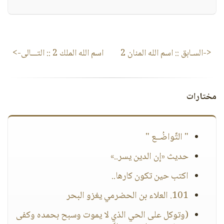
<-السـابق ::
اسم الله المنان 2
اسم الله الملك 2
:: التـــالى->
مختارات
" التَّواضُــع "
حديث «إن الدين يسر..»
اكتب حين تكون كارها..
101. العلاء بن الحضرمي يغزو البحر
(وتوكل على الحي الذي لا يموت وسبح بحمده وكفى