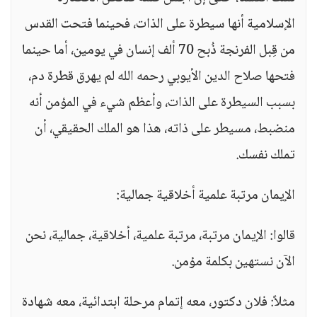
الإسلامية أنها سيطرة على الذات، فحينما فتحت القدس
من قِبل الفرنجة ذُبح 70 ألف إنسان في يومين، أما حينما
فتحها صلاح الدين الأيوبي رحمه الله لم يهرق قطرة دم،
بسبب السيطرة على الذات، وأعظم شيء في المؤمن أنه
منضبط، مسيطر على ذاته، هذا هو الملك الحقيقي، أن
تملك نفسك.
الإيمان مرتبة علمية أخلاقية جمالية:
قالوا: الإيمان مرتبة، مرتبة علمية، أخلاقية، جمالية، نحن
الآن نستهين بكلمة مؤمن.
مثلاً: فلان دكتور، معه إتمام مرحلة ابتدائية، معه شهادة