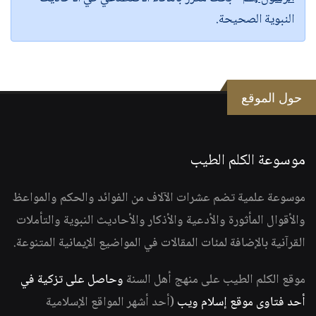
النبوية الصحيحة.
حول الموقع
موسوعة الكلم الطيب
موسوعة علمية تضم عشرات الآلاف من الفوائد والحكم والمواعظ
والأقوال المأثورة والأدعية والأذكار والأحاديث النبوية والتأملات
القرآنية بالإضافة لمئات المقالات في المواضيع الإيمانية المتنوعة.
موقع الكلم الطيب على منهج أهل السنة
وحاصل على تزكية في
أحد فتاوى موقع إسلام ويب
(أحد أشهر المواقع الإسلامية