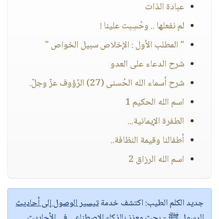
عبادة الذات
لم نفعلها .. وحُسِبت علينا !
" المطلب الأول : الإخلاص سبيل الخواص "
شرح الدعاء على العدو
شرح أسماء الله الحُسنى (27) الرّؤوف عزّ وجلّ.
اسم الله الحكيم 1
الطفرة الإيمانية...
أطفالنا وقيمة النظافة..
اسم الله الرزاق 2
جديد الكلم الطيب:
اكتشف خدمة
تيسير الوصول إلى أحاديث
الرسول ﷺ
- بحث معزز بالذكاء الاصطناعي في الأحاديث