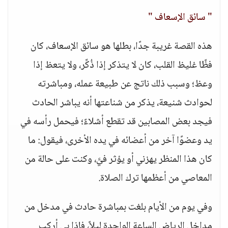
" سائق الإسعاف "
هذه القصة غريبة جدًا، بطلها هو سائق الإسعاف، كان
فظًا غليظ القلب، كان لا يتذكر إذا ذُكِّر، ولا يتعظ إذا
وعظ؛ وسبب ذلك ناتج عن طبيعة عمله، ومباشرته
لحوادث شنيعة، يذكر من شناعتها أنه يباشر الحادث
فيجد بعض المصابين قد تقطع أشلاءً؛ فيحمل رأسه في
يد وعضوًا آخر من أعضائه في يده الأخرى، فيقول: ما
كان هذا المنظر يهزني أو يؤثر فيَّ، وكنت على حالة من
المعاصي من أعظمها ترك الصلاة.
وفي يوم من الأيام بلغت بمباشرة حادث في مدخل من
مداخل الرياض الساعة الواحدة ليلاً، فإذا بي أركب