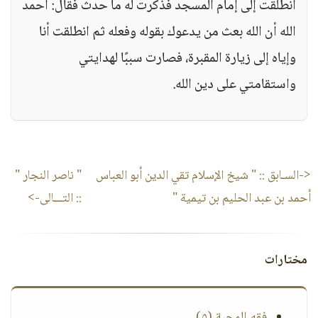
انطلقت إلى إمام المسجد فذكرت له ما حدث فقال: احمد
الله أن الله بعث من يدعوك بقوله وفعله ثم انطلقت أنا
وإياه إلى زيارة المقبرة، فصارت سببًا لهدايتي
واستقامتي على دين الله.
<-السـابق ::
" شيخ الإسلام تقي الدين أبو العباس
" ناصر النجار "
أحمد بن عبد الحليم بن تيمية "
:: التـــالى->
مختارات