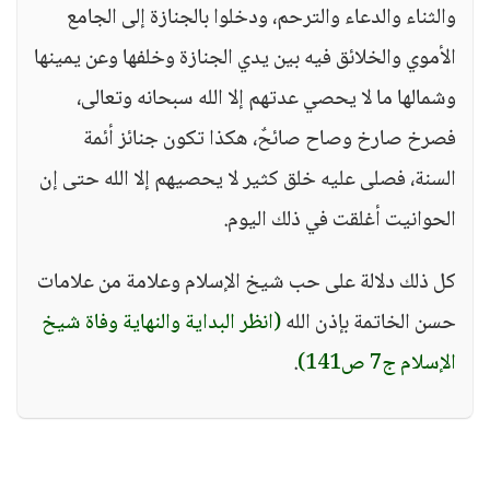
والثناء والدعاء والترحم، ودخلوا بالجنازة إلى الجامع
الأموي والخلائق فيه بين يدي الجنازة وخلفها وعن يمينها
وشمالها ما لا يحصي عدتهم إلا الله سبحانه وتعالى،
فصرخ صارخ وصاح صائحٌ، هكذا تكون جنائز أئمة
السنة، فصلى عليه خلق كثير لا يحصيهم إلا الله حتى إن
الحوانيت أغلقت في ذلك اليوم.
كل ذلك دلالة على حب شيخ الإسلام وعلامة من علامات
حسن الخاتمة بإذن الله
(انظر البداية والنهاية وفاة شيخ
الإسلام ج7 ص141)
.