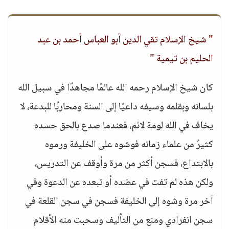
" شيخ الإسلام تقي الدين أبو العباس أحمد بن عبد
الحليم بن تيمية "
كان شيخ الإسلام رحمه الله عالمًا مجاهدًا في سبيل الله
بلسانه وبقلمه وسيفه داعيًا إلى السنة ومحاربًا للبدعة، لا
يخاف في الله لومة لائم، فعندما صدع بالحق حسده
كثيرٌ من علماء زمانه فوشوه على الخليفة ورموه
بالابتداع، فسجن أكثر من مرة وأوقف عن التدريس،
ولكن هذه لم تفت في عضده أو تبعده عن الدعوة وفي
آخر مرة وشوه إلى الخليفة فسجن في سجن القلعة في
سجن انفرادي ومنع من التأليف وسحبت منه الأقلام