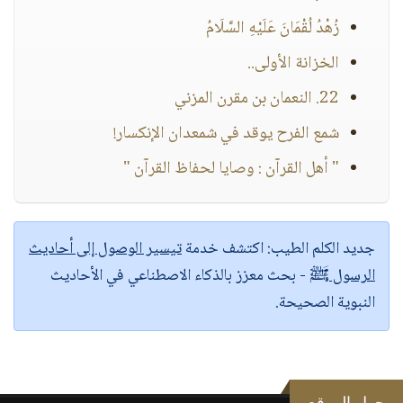
زُهْدُ لُقْمَانَ عَلَيْهِ السَّلَامُ
الخزانة الأولى..
22. النعمان بن مقرن المزني
شمع الفرح يوقد في شمعدان الإنكسار!
" أهل القرآن : وصايا لحفاظ القرآن "
جديد الكلم الطيب:
اكتشف خدمة
تيسير الوصول إلى أحاديث
الرسول ﷺ
- بحث معزز بالذكاء الاصطناعي في الأحاديث
النبوية الصحيحة.