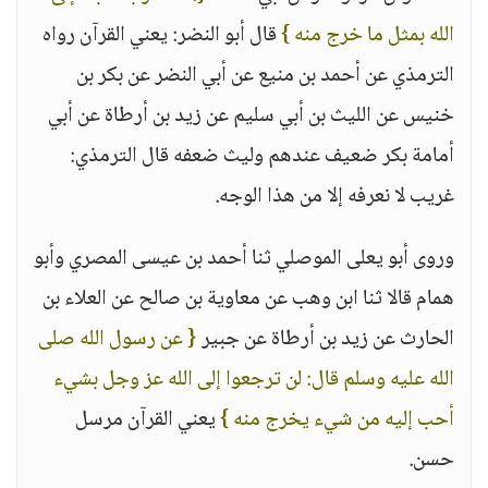
الله بمثل ما خرج منه }
قال أبو النضر: يعني القرآن رواه
الترمذي عن أحمد بن منيع عن أبي النضر عن بكر بن
خنيس عن الليث بن أبي سليم عن زيد بن أرطاة عن أبي
أمامة بكر ضعيف عندهم وليث ضعفه قال الترمذي:
غريب لا نعرفه إلا من هذا الوجه.
وروى أبو يعلى الموصلي ثنا أحمد بن عيسى المصري وأبو
همام قالا ثنا ابن وهب عن معاوية بن صالح عن العلاء بن
الحارث عن زيد بن أرطاة عن جبير
{ عن رسول الله صلى
الله عليه وسلم قال: لن ترجعوا إلى الله عز وجل بشيء
أحب إليه من شيء يخرج منه }
يعني القرآن مرسل
حسن.