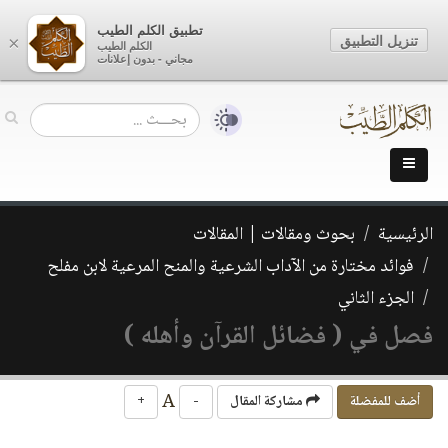
تطبيق الكلم الطيب
تنزيل التطبيق
×
الكلم الطيب
مجاني - بدون إعلانات
الرئيسية
بحوث ومقالات | المقالات
فوائد مختارة من الآداب الشرعية والمنح المرعية لابن مفلح
الجزء الثاني
فصل في ( فضائل القرآن وأهله )
A
أضف للمفضلة
مشاركة المقال
-
+