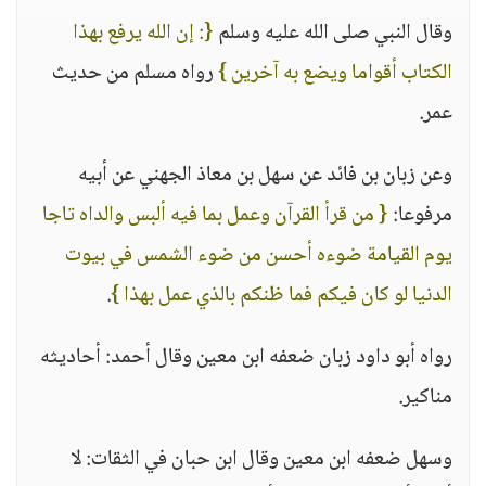
وقال النبي صلى الله عليه وسلم
{: إن الله يرفع بهذا
الكتاب أقواما ويضع به آخرين }
رواه مسلم من حديث
عمر.
وعن زبان بن فائد عن سهل بن معاذ الجهني عن أبيه
مرفوعا:
{ من قرأ القرآن وعمل بما فيه ألبس والداه تاجا
يوم القيامة ضوءه أحسن من ضوء الشمس في بيوت
الدنيا لو كان فيكم فما ظنكم بالذي عمل بهذا }
.
رواه أبو داود زبان ضعفه ابن معين وقال أحمد: أحاديثه
مناكير.
وسهل ضعفه ابن معين وقال ابن حبان في الثقات: لا