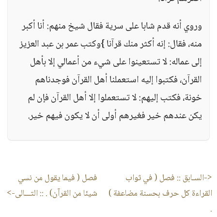
وروي أنه قدم شابا على سرية فقال شيخ منهم: أنا أكبر
منه، فقال: إنه أكثر منك قرآنا }وكتب عمر بن عبد العزيز
إلى عماله: لا تستعينوا على شيء من أعمالي إلا بأهل
القرآن، فكتبوا إليه استعملنا أهل القرآن فوجدناهم
خونة، فكتب إليهم: لا تستعملوا إلا أهل القرآن فإن لم
يكن عندهم خير فغيرهم أولى أن لا يكون فيهم خير.
<-السـابق ::
فصل ( في ثواب
فصل ( فيما يقول من نسي
القراءة كل حرف بحسنة مضاعفة )
شيئا من القرآن) .
:: التـــالى->
.