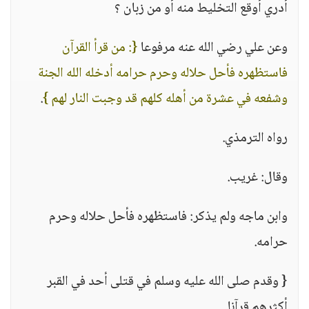
أدري أوقع التخليط منه أو من زبان ؟
وعن علي رضي الله عنه مرفوعا
{: من قرأ القرآن
فاستظهره فأحل حلاله وحرم حرامه أدخله الله الجنة
وشفعه في عشرة من أهله كلهم قد وجبت النار لهم }
.
رواه الترمذي.
وقال: غريب.
وابن ماجه ولم يذكر: فاستظهره فأحل حلاله وحرم
حرامه.
{ وقدم صلى الله عليه وسلم في قتلى أحد في القبر
أكثرهم قرآنا.