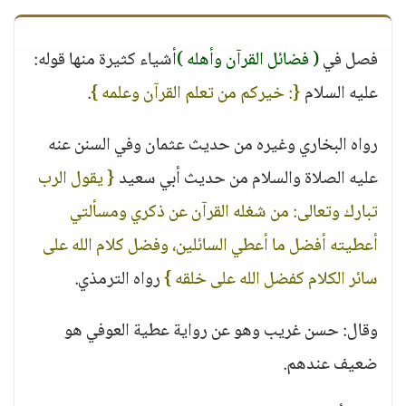
فصل في
( فضائل القرآن وأهله )
أشياء كثيرة منها قوله:
عليه السلام
{: خيركم من تعلم القرآن وعلمه }
.
رواه البخاري وغيره من حديث عثمان وفي السنن عنه
عليه الصلاة والسلام من حديث أبي سعيد
{ يقول الرب
تبارك وتعالى: من شغله القرآن عن ذكري ومسألتي
أعطيته أفضل ما أعطي السائلين، وفضل كلام الله على
سائر الكلام كفضل الله على خلقه }
رواه الترمذي.
وقال: حسن غريب وهو عن رواية عطية العوفي هو
ضعيف عندهم.