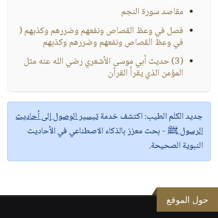
مقاصد سورة النجم
فصل في وعظ القصاص ونفعهم وضررهم وكذبهم (
في وعظ القصاص ونفعهم وضررهم وكذبهم
(3) حديث أبي موسى الأشعري رضي الله عنه مثل
المؤمن الذي يقرأ القرآن
جديد الكلم الطيب:
اكتشف خدمة
تيسير الوصول إلى أحاديث
الرسول ﷺ
- بحث معزز بالذكاء الاصطناعي في الأحاديث
النبوية الصحيحة.
حول الموقع