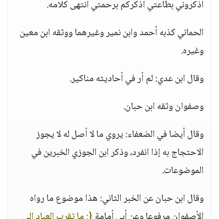
اذكروني بطاعتي أذكركم برحمتي انتهى كلامه.
الحماني كذبه أحمد وابن نمير وغيرهما ووثقه ابن معين
وغيره.
وقال ابن عدي: لم أر في أحاديثه مناكير.
وصفوان وثقه ابن حبان.
وقال أيضا في الضعفاء: يروي ما لا أصل له لا يجوز
الاحتجاج به إذا انفرد، وذكر ابن الجوزي الخبرين في
الموضوعات.
وقال ابن حبان عن الخبر الثاني: هذا موضوع ما رواه
الأصفوان مرفوعا وعن أبي أمامة
{: ما تقرب العباد إلى