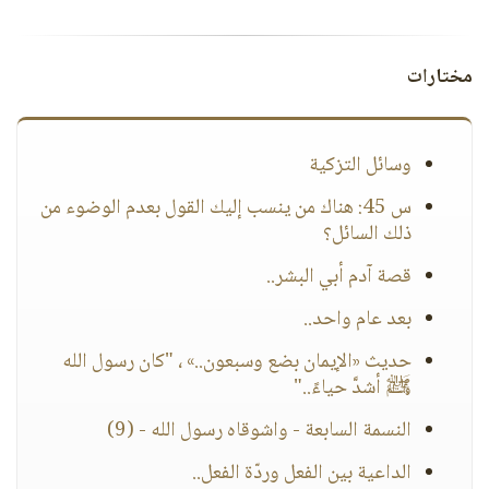
مختارات
وسائل التزكية
س 45: هناك من ينسب إليك القول بعدم الوضوء من
ذلك السائل؟
قصة آدم أبي البشر..
بعد عام واحد..
حديث «الإيمان بضع وسبعون..» ، "كان رسول الله
ﷺ أشدَّ حياءً.."
النسمة السابعة - واشوقاه رسول الله - (9)
الداعية بين الفعل وردّة الفعل..