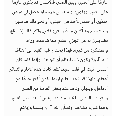
عازمًا على الصبر، وبين الصبر، فالإنسان قد يكون عازما
على الصبر، ويقول: لو مات لي ميت، لو حصل لي مرض
خطير، أو حصل لأحد من أحبتي، أو نحو ذلك سأصبر،
وأحتسب، ولا أكون جزعًا، مثل: فلان، ولكن ذلك إذا وقع،
فقد ينزل به من الجزع أعظم مما شاهده، ورآه،
واستنكره من غيره، فهذا يحتاج فيه العبد إلى ألطاف
الله ، ولا يكون ذلك للعالم أو الجاهل، وإنما كلما كان
اليقين أثبت في قلب العبد، كلما كانت هذه الآثار والنتائج
أعظم؛ ولهذا قد تجد العالم لربما يكون أكثر جزعًا من
الجاهل، وينهار، وتجد عند بعض العامة من الصبر
والثبات واليقين ما لا يوجد عند بعض المنتسبين للعلم،
وهذا شيء مشاهد، ونسأل الله  أن يثبتنا وإياكم