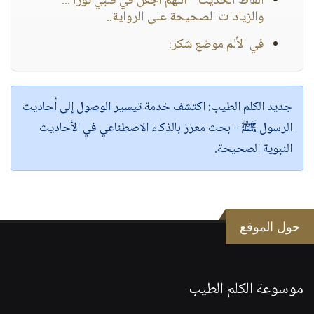
ألفاظ الحديث " اللهم اجعل في قلبي نورا ..."
والزيادات الصحيحة على الرواية..
في الألم موضع شكر:
جديد الكلم الطيب:
اكتشف خدمة
تيسير الوصول إلى أحاديث
الرسول ﷺ
- بحث معزز بالذكاء الاصطناعي في الأحاديث
النبوية الصحيحة.
حول الموقع
موسوعة الكلم الطيب