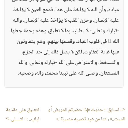
عباده، وأن الله لا يؤاخذ على هذا، فدمع العين لا يؤاخذ
عليه الإنسان، وحزن القلب لا يؤاخذ عليه الإنسان، والله
-تبارك وتعالى- لا يطالبنا بما لا نطيق، وهذه رحمة جعلها
الله  في قلوب العباد، وقسمها بينهم، وهم يتفاوتون
فيها غاية التفاوت، لكن لا يصل ذلك إلى حد الجزع،
والتسخط، والاعتراض على الله -تبارك وتعالى، والله
المستعان، وصلى الله على نبينا محمد، وآله، وصحبه.
<-السـابق ::
حديث «إذا حضرتم المريض أو
التعليق على مقدمة
الميت..» ، «ما من عبد تصيبه مصيبة..»
الباب..
:: التـــالى->