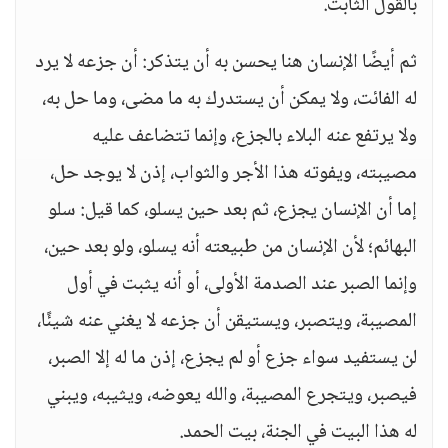
بالقول الثابت.
ثم أيضًا الإنسان هنا يحسن به أن يتذكر: أن جزعه لا يرد
له الفائت، ولا يمكن أن يستدرك به ما مضى، وما حل به،
ولا يرتفع عنه البلاء بالجزع، وإنما تتضاعف عليه
مصيبته، ويفوته هذا الأجر والثواب، إذن لا يوجد حل،
إما أن الإنسان يجزع، ثم بعد حين يسلو، كما قيل: سلو
البهائم؛ لأن الإنسان من طبيعته أنه يسلو، ولو بعد حين،
وإنما الصبر عند الصدمة الأولى، أو أنه يثبت في أول
المصيبة، ويتصبر، ويستيقن أن جزعه لا يغني عنه شيئًا،
لن يستفيد سواء جزع أو لم يجزع، إذن ما له إلا الصبر،
فيصبر، ويتجرع المصيبة، والله يعوضه، ويثيبه، ويبني
له هذا البيت في الجنة، بيت الحمد.