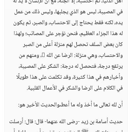
أهل الدنيا، ثم احتسبه، إلا الجنة، مع أن الإنسان لا يد له
في المصيبة، ليس هو الذي يجلبها، وليس ذلك من عمل
يده، لكنه فقط يحتاج إلى الاحتساب، والصبر، ثم يكون
له هذا الجزاء العظيم، فنحن نؤجر على المصائب؛ ولهذا
كان بعض السلف تحصل لهم منزلة أعلى من الصبر
والاحتساب، وهي منزلة: الرضا عن الله ، ومنهم من
يرتفع درجة، فتحصل له درجة: الشكر على المصيبة،
وأخبارهم في هذا كثيرة، وقد تكلمت على هذا طويلًا
في الكلام على الرضا والشكر في الأعمال القلبية.
أن لله تعالى ما أخذ وله ما أعطىوالحديث الأخير هو:
حديث أسامة بن زيد -رضى الله عنهما- قال: قال: أرسلت