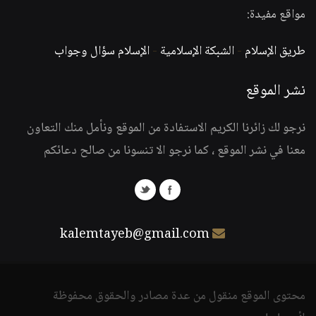
مواقع مفيدة:
طريق الإسلام
-
الشبكة الإسلامية
-
الإسلام سؤال وجواب
نشر الموقع
نرجو لك زائرنا الكريم الاستفادة من الموقع ونأمل منك التعاون
معنا في نشر الموقع ، كما نرجو الا تنسونا من صالح دعائكم
kalemtayeb@gmail.com
محتوى الموقع منقول من عدة مصادر والحقوق محفوظة