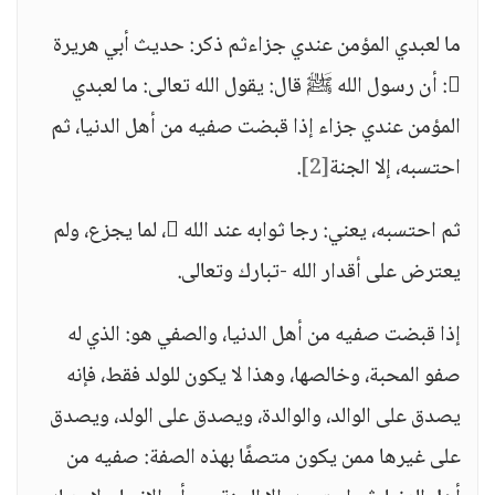
ما لعبدي المؤمن عندي جزاءثم ذكر: حديث أبي هريرة
: أن رسول الله ﷺ قال: يقول الله تعالى: ما لعبدي
المؤمن عندي جزاء إذا قبضت صفيه من أهل الدنيا، ثم
احتسبه، إلا الجنة
[2]
.
ثم احتسبه، يعني: رجا ثوابه عند الله ، لما يجزع، ولم
يعترض على أقدار الله -تبارك وتعالى.
إذا قبضت صفيه من أهل الدنيا، والصفي هو: الذي له
صفو المحبة، وخالصها، وهذا لا يكون للولد فقط، فإنه
يصدق على الوالد، والوالدة، ويصدق على الولد، ويصدق
على غيرها ممن يكون متصفًا بهذه الصفة: صفيه من