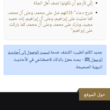
إنّي لأرجو أن تكونوا نصف أهل الجنّة
شرح دعاء"-((اللهم صل على محمد، وعلى آل محمد،
كما صليت على إبراهيم، وعلى آل إبراهيم، إنك حميد
مجيد، وبارك على محمد، وعلى آل محمد، كما باركت
على إبراهيم"
جديد الكلم الطيب:
اكتشف خدمة
تيسير الوصول إلى أحاديث
الرسول ﷺ
- بحث معزز بالذكاء الاصطناعي في الأحاديث
النبوية الصحيحة.
حول الموقع