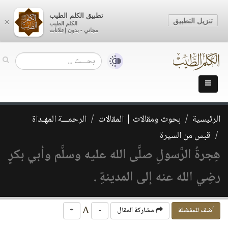
تطبيق الكلم الطيب
تنزيل التطبيق
×
الكلم الطيب
مجاني - بدون إعلانات
الرئيسية
بحوث ومقالات | المقالات
الرحمـــة المهـداة
قبس من السيرة
هِجرةُ الرَّسولِ صلَّى الله عليه وسلَّم وأبي بكرٍ
رضِي الله عنه إلى المدينةِ .
A
أضف للمفضلة
مشاركة المقال
-
+