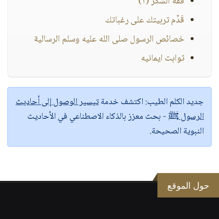
فقه الشكر (١)
قَدِّم تربيتك على رغباتك
خصائص الرسول صلى الله عليه وسلم الرسالية
ثوابت ايمانيه
جديد الكلم الطيب:
اكتشف خدمة
تيسير الوصول إلى أحاديث
الرسول ﷺ
- بحث معزز بالذكاء الاصطناعي في الأحاديث
النبوية الصحيحة.
حول الموقع