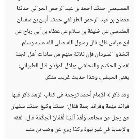
المصيصي حدثنا أحمد بن عبد الرحمن الحراني حدثنا
عثمان بن عبد الرحمن الطرائفي حدثنا أبين بن سفيان
المقدسي عن خليفة بن سلام عن عطاء بن أبي رباح عن
ابن عباس قال: قال رسول الله صلى الله عليه وسلم
اتخذوا السودان فإن ثلاثة منهم من سادات أهل الجنة
لقمان الحكيم والنجاشي وبلال المؤذن قال الطبراني:
يعني الحبشي، وهذا حديث غريب منكر.
وقد ذكر له الإمام أحمد ترجمة في كتاب الزهد ذكر فيها
فوائد مهمة وفرائد جمة فقال: حدثنا وكيع حدثنا سفيان
عن رجل عن مجاهد وَلَقَدْ آتَيْنَا لُقْمَانَ الْحِكْمَةَ قال: الفقه
والإصابة في غير نبوة وكذا روي عن وهب بن منبه