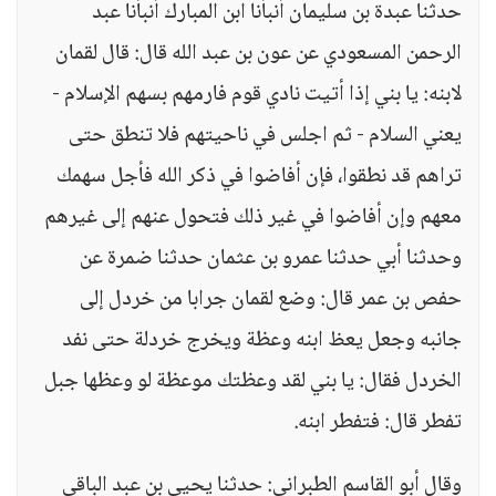
حدثنا عبدة بن سليمان أنبأنا ابن المبارك أنبأنا عبد
الرحمن المسعودي عن عون بن عبد الله قال: قال لقمان
لابنه: يا بني إذا أتيت نادي قوم فارمهم بسهم الإسلام -
يعني السلام - ثم اجلس في ناحيتهم فلا تنطق حتى
تراهم قد نطقوا، فإن أفاضوا في ذكر الله فأجل سهمك
معهم وإن أفاضوا في غير ذلك فتحول عنهم إلى غيرهم
وحدثنا أبي حدثنا عمرو بن عثمان حدثنا ضمرة عن
حفص بن عمر قال: وضع لقمان جرابا من خردل إلى
جانبه وجعل يعظ ابنه وعظة ويخرج خردلة حتى نفد
الخردل فقال: يا بني لقد وعظتك موعظة لو وعظها جبل
تفطر قال: فتفطر ابنه.
وقال أبو القاسم الطبراني: حدثنا يحيى بن عبد الباقي