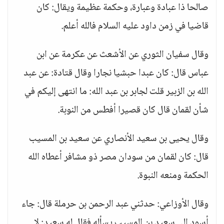
صالحا ذا عبادة وعبارة، وحكمة عظيمة ويقال: كان
قاضيا في زمن داود عليه السلام فالله أعلم.
وقال سفيان الثوري عن الأشعث عن عكرمة عن ابن
عباس قال: كان عبدا حبشيا نجارا وقال قتادة: عن عبد
الله بن الزبير قلت لجابر بن عبد الله: ما انتهى إليكم في
شأن لقمان قال كان قصيرا أفطس من النوبة.
وقال يحيى بن سعيد الأنصاري عن سعيد بن المسيب
قال: كان لقمان من سودان مصر ذو مشافر أعطاه الله
الحكمة ومنعه النبوة.
وقال الأوزاعي: حدثني عبد الرحمن بن حرملة قال: جاء
أسود إلى سعيد بن المسيب يسأله فقال له سعيد: لا