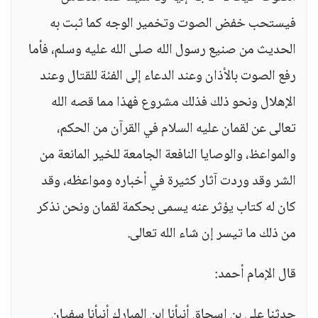
فيستحب خفض الصوت وتخمير الوجه كما ثبت به
الحديث من صنيع رسول الله صلى الله عليه وسلم، فأما
رفع الصوت بالأذان وعند الدعاء إلى الفئة للقتال وعند
الإهلال ونحو ذلك فذلك مشروع فهذا مما قصه الله
تعالى عن لقمان عليه السلام في القرآن من الحكم،
والمواعظ، والوصايا النافعة الجامعة للخير المانعة من
الشر وقد وردت آثار كثيرة في أخباره ومواعظه، وقد
كان له كتاب يؤثر عنه يسمى بحكمة لقمان ونحن نذكر
من ذلك ما تيسر إن شاء الله تعالى.
قال الإمام أحمد:
حدثنا علي بن إسحاق أنبأنا ابن المبارك أنبأنا سفيان