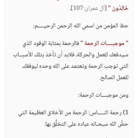
خَالِدُونَ "
[آل عمران:107]
.
حظ المؤمن من اسمي الله الرحمن الرحيــــم:
" موجبــــات الرحمة "
فالرحمة بمثابة الوقود الذي
سيدفعك للعمل والحركة، فلابد أن تأخذ بتلك الأسبــاب
التي توجب الرحمة وتعتمد على الله وحده ليوفقك
للعمل الصالح.
ومن موجبـــات الرحمة:
1) رحمة النــــاس: الرحمة من الأخلاق العظيمة التي
حضَّ الله سبحـانه عباده على التخلُّق بها.