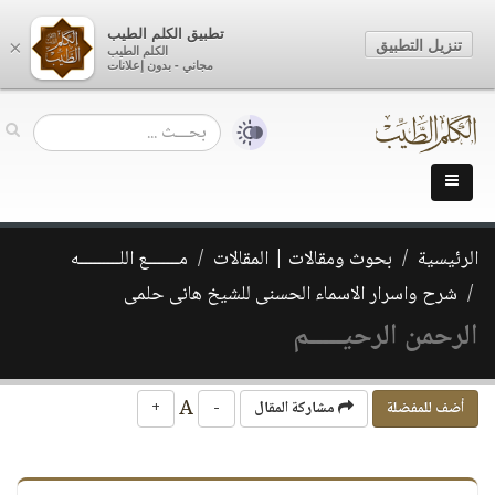
تطبيق الكلم الطيب
تنزيل التطبيق
×
الكلم الطيب
مجاني - بدون إعلانات
الرئيسية
بحوث ومقالات | المقالات
مـــــــع اللـــــــــه
شرح واسرار الاسماء الحسنى للشيخ هانى حلمى
الرحمن الرحيـــــم
A
أضف للمفضلة
مشاركة المقال
-
+