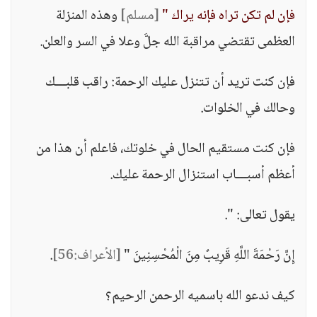
فإن لم تكن تراه فإنه يراك "
[مسلم]
وهذه المنزلة
العظمى تقتضي مراقبة الله جلَّ وعلا في السر والعلن.
فإن كنت تريد أن تتنزل عليك الرحمة: راقب قلبـــك
وحالك في الخلوات.
فإن كنت مستقيم الحال في خلوتك، فاعلم أن هذا من
أعظم أسبـــاب استنزال الرحمة عليك.
يقول تعالى: ".
إِنَّ رَحْمَةَ اللَّهِ قَرِيبٌ مِنَ الْمُحْسِنِينَ "
[الأعراف:56]
.
كيف ندعو الله باسميه الرحمن الرحيم؟