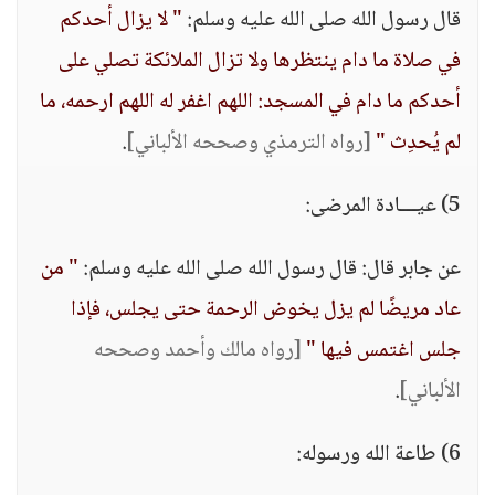
قال رسول الله صلى الله عليه وسلم:
" لا يزال أحدكم
في صلاة ما دام ينتظرها ولا تزال الملائكة تصلي على
أحدكم ما دام في المسجد: اللهم اغفر له اللهم ارحمه، ما
لم يُحدِث "
[رواه الترمذي وصححه الألباني]
.
5) عيـــادة المرضى:
عن جابر قال: قال رسول الله صلى الله عليه وسلم:
" من
عاد مريضًا لم يزل يخوض الرحمة حتى يجلس، فإذا
جلس اغتمس فيها "
[رواه مالك وأحمد وصححه
الألباني]
.
6) طاعة الله ورسوله: