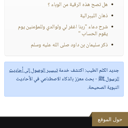
هل تصح هذه الرقية من الوباء ؟
ذهان الليبرالية
شرح دعاء "ربنا اغفر لي ولوالدي وللمؤمنين يوم
يقوم الحساب "
ذكر سليمان بن داود صلى الله عليه وسلم
جديد الكلم الطيب:
اكتشف خدمة
تيسير الوصول إلى أحاديث
الرسول ﷺ
- بحث معزز بالذكاء الاصطناعي في الأحاديث
النبوية الصحيحة.
حول الموقع