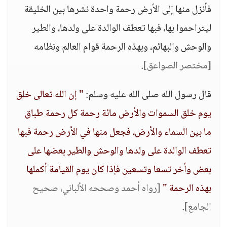
فأنزل منها إلى الأرض رحمة واحدة نشرها بين الخليقة
ليتراحموا بها، فبها تعطف الوالدة على ولدها، والطير
والوحش والبهائم، وبهذه الرحمة قوام العالم ونظامه
[مختصر الصواعق]
.
قال رسول الله صلى الله عليه وسلم:
" إن الله تعالى خلق
يوم خلق السموات والأرض مائة رحمة كل رحمة طباق
ما بين السماء والأرض، فجعل منها في الأرض رحمة فبها
تعطف الوالدة على ولدها والوحش والطير بعضها على
بعض وأخر تسعا وتسعين فإذا كان يوم القيامة أكملها
بهذه الرحمة "
[رواه أحمد وصححه الألباني، صحيح
الجامع]
.