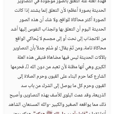
فهذه العلة علة التعلق بالصور موجودة في التصاوير
الحديثة بصورة أعظم؛ لأن التعلق إنما يشتد إذا كانت
الصورة أكثر محاكاة للواقع، ولا شك أن هذه الصور
الحديثة اليوم أن التعلق بها وانجذاب النفوس إليها أشد
من الانجذاب إلى نحت أو إلى مجسم لا يُحاكي الواقع
محاكاة تامة، ومن ثَمّ يقال: لو سُلم جدلاً بأن التصاوير
بالآلات الحديثة ليس فيها مضاهاة فتبقى هذه العلة
الكبرى وهي أنها مظنة لأن تعبد من دون الله ، فحرمها
الشارع كما حرم البناء على القبور، وحرم الصلاة إلى
القبور، وحرم كل ما يوصل إلى الشرك من باب سد
الذريعة، وقد عمت البلوى للأسف بهذه التصاوير، وأصبح
ذلك مما يواقعه الصغير والكبير -والله المستعان، الشاهد