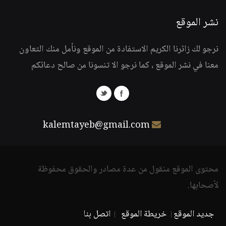
نشر الموقع
نرجو لك زائرنا الكريم الاستفادة من الموقع ونأمل منك التعاون
معنا في نشر الموقع ، كما نرجو الا تنسونا من صالح دعائكم
kalemtayeb@gmail.com
محتوى الموقع منقول من عدة مصادر والحقوق محفوظة
لأصحابها.
جديد الموقع
خريطة الموقع
اتصل بنا