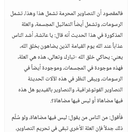
فالمقصود أن التصاوير المحرمة تشمل هذا وهذا، تشمل
الرسومات، وتشمل أيضاً التماثيل المجسمة، والعلة
المذكورة في هذا الحديث أنه قال: يا عائشة، أشد الناس
عذاباً عند الله يوم القيامة الذين يضاهون بخلق الله،
يعني: يحاكي خلق الله -تبارك وتعالى، هذه هي العلة،
فهذه موجودة في المجسمات، وموجودة أيضاً في
الرسومات، ويبقى النظر في هذه الآلات الحديثة
التصاوير الفوتوغرافية، والتصاوير بالفيديو هل هذه
فيها مضاهاة أو ليس فيها مضاهاة؟.
فأقول: من الناس من يقول: ليس فيها مضاهاة، ولو سُلّم
ذلك جدلاً فإن العلة الأخرى تبقى في تحريم التصاوير،