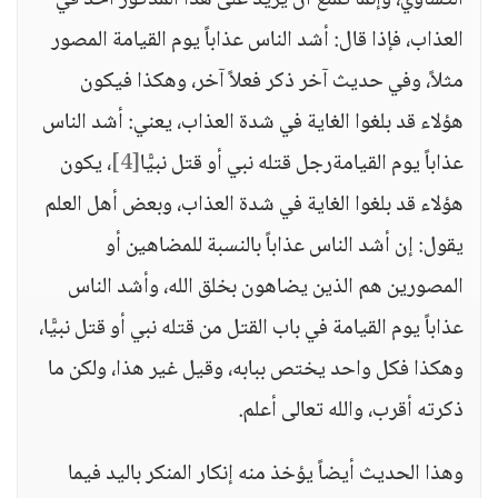
التساوي، وإنما تمنع أن يزيد على هذا المذكور أحد في
العذاب، فإذا قال: أشد الناس عذاباً يوم القيامة المصور
مثلاً، وفي حديث آخر ذكر فعلاً آخر، وهكذا فيكون
هؤلاء قد بلغوا الغاية في شدة العذاب، يعني: أشد الناس
عذاباً يوم القيامةرجل قتله نبي أو قتل نبيًّا
[4]
، يكون
هؤلاء قد بلغوا الغاية في شدة العذاب، وبعض أهل العلم
يقول: إن أشد الناس عذاباً بالنسبة للمضاهين أو
المصورين هم الذين يضاهون بخلق الله، وأشد الناس
عذاباً يوم القيامة في باب القتل من قتله نبي أو قتل نبيًّا،
وهكذا فكل واحد يختص ببابه، وقيل غير هذا، ولكن ما
ذكرته أقرب، والله تعالى أعلم.
وهذا الحديث أيضاً يؤخذ منه إنكار المنكر باليد فيما