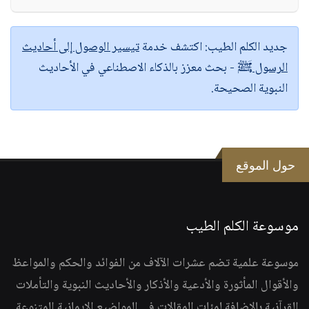
جديد الكلم الطيب:
اكتشف خدمة
تيسير الوصول إلى أحاديث
الرسول ﷺ
- بحث معزز بالذكاء الاصطناعي في الأحاديث
النبوية الصحيحة.
حول الموقع
موسوعة الكلم الطيب
موسوعة علمية تضم عشرات الآلاف من الفوائد والحكم والمواعظ
والأقوال المأثورة والأدعية والأذكار والأحاديث النبوية والتأملات
القرآنية بالإضافة لمئات المقالات في المواضيع الإيمانية المتنوعة.