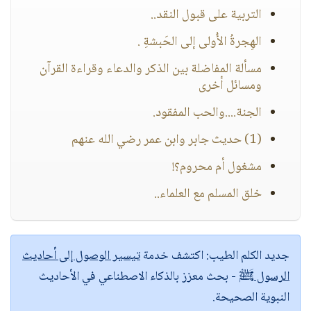
التربية على قبول النقد..
الهِجرةُ الأُولى إلى الحَبشةِ .
مسألة المفاضلة بين الذكر والدعاء وقراءة القرآن
ومسائل أخرى
الجنة....والحب المفقود.
(1) حديث جابر وابن عمر رضي الله عنهم
مشغول أم محروم؟!
خلق المسلم مع العلماء..
جديد الكلم الطيب:
اكتشف خدمة
تيسير الوصول إلى أحاديث
الرسول ﷺ
- بحث معزز بالذكاء الاصطناعي في الأحاديث
النبوية الصحيحة.