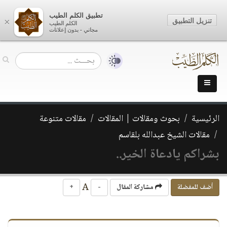
تطبيق الكلم الطيب
تنزيل التطبيق
×
الكلم الطيب
مجاني - بدون إعلانات
الرئيسية
بحوث ومقالات | المقالات
مقالات متنوعة
مقالات الشيخ عبدالله بلقاسم
بشراكم يادعاة الخير..
A
أضف للمفضلة
مشاركة المقال
-
+