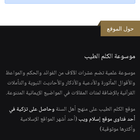
حول الموقع
موسوعة الكلم الطيب
موسوعة علمية تضم عشرات الآلاف من الفوائد والحكم والمواعظ
والأقوال المأثورة والأدعية والأذكار والأحاديث النبوية والتأملات
القرآنية بالإضافة لمئات المقالات في المواضيع الإيمانية المتنوعة.
موقع الكلم الطيب على منهج أهل السنة
وحاصل على تزكية في
أحد فتاوى موقع إسلام ويب
(أحد أشهر المواقع الإسلامية
وأكثرها موثوقية)