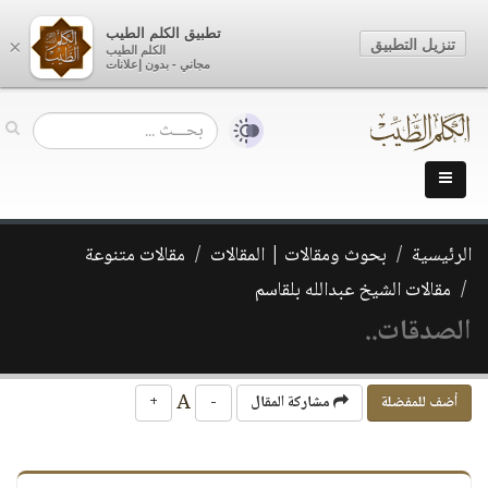
تطبيق الكلم الطيب
تنزيل التطبيق
×
الكلم الطيب
مجاني - بدون إعلانات
الرئيسية
بحوث ومقالات | المقالات
مقالات متنوعة
مقالات الشيخ عبدالله بلقاسم
الصدقات..
A
أضف للمفضلة
مشاركة المقال
-
+