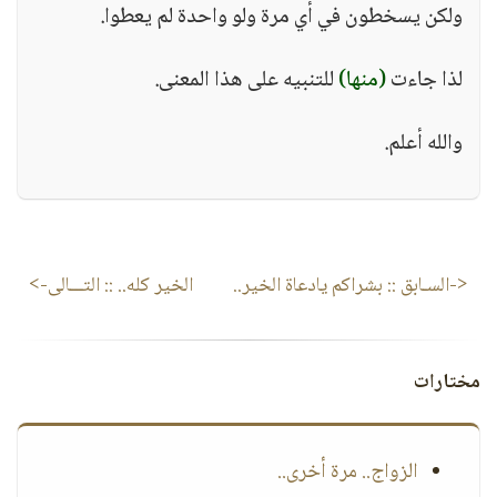
ولكن يسخطون في أي مرة ولو واحدة لم يعطوا.
لذا جاءت
(منها)
للتنبيه على هذا المعنى.
والله أعلم.
<-السـابق ::
بشراكم يادعاة الخير..
الخير كله..
:: التـــالى->
مختارات
الزواج.. مرة أخرى..