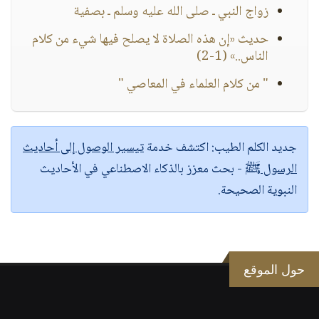
زواج النبي ـ صلى الله عليه وسلم ـ بصفية
حديث «إن هذه الصلاة لا يصلح فيها شيء من كلام
الناس..» (1-2)
" من كلام العلماء في المعاصي "
جديد الكلم الطيب:
اكتشف خدمة
تيسير الوصول إلى أحاديث
الرسول ﷺ
- بحث معزز بالذكاء الاصطناعي في الأحاديث
النبوية الصحيحة.
حول الموقع