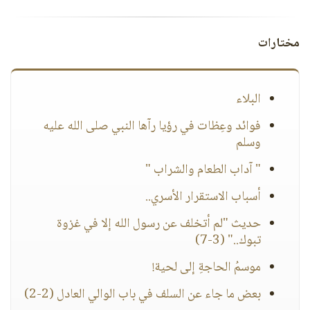
مختارات
البلاء
فوائد وعِظات في رؤيا رآها النبي صلى الله عليه
وسلم
" آداب الطعام والشراب "
أسباب الاستقرار الأسري..
حديث "لم أتخلف عن رسول الله إلا في غزوة
تبوك.." (3-7)
موسمُ الحاجةِ إلى لحية!
بعض ما جاء عن السلف في باب الوالي العادل (2-2)