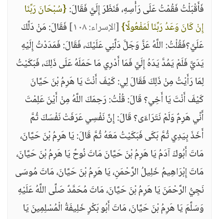
فَأَقْبَلْتُ فَقُمْتُ عَلَى رَأْسِهِ، فَنَظَرَ إِلَيَّ فَقَالَ:
{سُبْحَانَ رَبِّنَا
إِنْ كَانَ وَعَدُ رَبِّنَا لَمَفْعُولًا}
[الإسراء: ١٠٨]
فَقَالَ: مَنْ دَلَّكَ
عَلَيَّ؟فَقُلْتُ: اللَّهُ عَزَّ وَجَلَّ دَلَّنِي عَلَيْكَ، فَقَالَ: فَمَدَدْتُ إِلَيْهِ
يَدَيَّ فَلَمْ يَمُدَّ يَدَهُ إِلَيَّ فَمَا أَدْرِي مَا حَمَلَهُ عَلَى ذَلِكَ، فَبَكَيْتُ
لِمَا رَأَيْتُ مِنْ ذَلِكَ فَقَالَ لِي: كَيْفَ أَنْتَ يَا هَرِمُ بْنَ حَيَّانَ
كَيْفَ أَنْتَ يَا أَخِي؟ قَالَ: قُلْتُ: رَحِمَكَ اللَّهُ مِنْ أَيْنَ عَلِمْتَ
أَنِّي هَرِمٌ وَلَمْ نَتَرَاءَى؟ قَالَ: إِنَّ نَفْسِي عَرَفَتْ نَفْسَكَ ثُمَّ
أَخَذَ بِيَدِي ثُمَّ بَكَى فَبَكَيْتُ مَعَهُ ثُمَّ قَالَ: يَا هَرِمُ بْنَ حَيَّانَ،
مَاتَ أَبُوكَ آدَمُ يَا هَرِمُ بْنَ حَيَّانَ مَاتَ نُوحٌ يَا هَرِمُ بْنَ حَيَّانَ،
مَاتَ إِبْرَاهِيمُ خَلِيلُ الرَّحْمَنِ، يَا هَرِمُ بْنَ حَيَّانَ، مَاتَ مُوسَى
نَجِيُّ الرَّحْمَنَ يَا هَرِمُ بْنَ حَيَّانَ، مَاتَ مُحَمَّدٌ صَلَّى اللَّهُ عَلَيْهِ
وَسَلَّمَ يَا هَرِمُ بْنَ حَيَّانَ، مَاتَ أَبُو بَكْرٍ خَلِيفَةُ الْمُسْلِمِينَ يَا