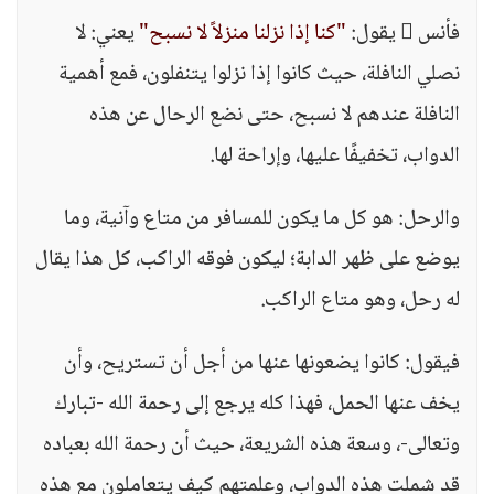
فأنس  يقول:
"كنا إذا نزلنا منزلاً لا نسبح"
يعني: لا
نصلي النافلة، حيث كانوا إذا نزلوا يتنفلون، فمع أهمية
النافلة عندهم لا نسبح، حتى نضع الرحال عن هذه
الدواب، تخفيفًا عليها، وإراحة لها.
والرحل: هو كل ما يكون للمسافر من متاع وآنية، وما
يوضع على ظهر الدابة؛ ليكون فوقه الراكب، كل هذا يقال
له رحل، وهو متاع الراكب.
فيقول: كانوا يضعونها عنها من أجل أن تستريح، وأن
يخف عنها الحمل، فهذا كله يرجع إلى رحمة الله -تبارك
وتعالى-، وسعة هذه الشريعة، حيث أن رحمة الله بعباده
قد شملت هذه الدواب، وعلمتهم كيف يتعاملون مع هذه