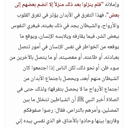
وإملائه
"فلم ينزلوا بعد ذلك منزلاً إلا انضم بعضهم إلى
بعض"
، فهذا التفرق في الأبدان يؤثر في تفرق القلوب
والأرواح، والشيطان يجد في ذلك بغيته، فيغري النفوس
ببعض الشر، فيما يقارفه ويلابسه الإنسان، ويوقع ما
يوقعه من الخواطر في نفس الإنسان في أمور تتصل
بعبادته، أو طاعته، أو معصيته، أو ما يتصل بالآخرين من
سوء ظن، أو نحو ذلك، لكن الناس إذا اجتمعوا كان
الشيطان منهم أبعد، ويحصل باجتماع الأبدان من
اجتماع الأرواح ما لا يحصل بتفرقها؛ ولذلك حتى في
الصلاة أخبر النبي ﷺ أن الشياطين تتخلل ما بين
المصلين، وأمرهم بالتراص، فقال: رصوا صفوفكم
وقاربوا بينها وحاذوا بالأعناق، فو الذي نفسي بيده إني