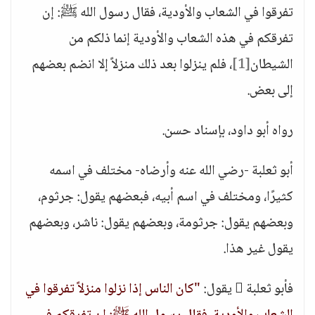
تفرقوا في الشعاب والأودية، فقال رسول الله ﷺ: إن
تفرقكم في هذه الشعاب والأودية إنما ذلكم من
الشيطان
[1]
، فلم ينزلوا بعد ذلك منزلاً إلا انضم بعضهم
إلى بعض.
رواه أبو داود، بإسناد حسن.
أبو ثعلبة -رضي الله عنه وأرضاه- مختلف في اسمه
كثيرًا، ومختلف في اسم أبيه، فبعضهم يقول: جرثوم،
وبعضهم يقول: جرثومة، وبعضهم يقول: ناشر، وبعضهم
يقول غير هذا.
فأبو ثعلبة  يقول:
"كان الناس إذا نزلوا منزلاً تفرقوا في