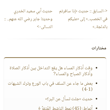
<-السـابق ::
حديث «إذا سافرتم
حديث أبي سعيد الخدري
في الخصب..» إلى «عليكم
وحديثا جابر رضي الله عنهم..
::
بالدلجة..»
التـــالى->
مختارات
وقت أذكار المساء هل يقع التداخل بين أذكار الصلاة
وأذكار الصباح والمساء?
بعض ما جاء عن السلف في باب الورع وترك الشبهات
(1-4)
حديث «جئت تسأل عن البر؟»
أنماط: (45) نمط الناشط المُتفرِّغ