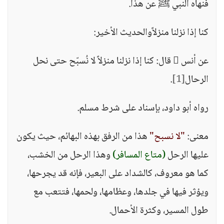
فنهاه النبي ﷺ عن هذا.
كنا إذا نزلنا منزلاًوالحديث الأخير:
عن أنس  قال: كنا إذا نزلنا منزلاً لا نُسبّح حتى نحل
الرحال
[1]
.
رواه أبو داود، بإسناد على شرط مسلم.
معنى:
"لا نسبح"
هذا من الرفق بهذه البهائم، حيث يكون
عليها الرحل
(متاع المسافر)
وهذا الرحل من الخشب،
كما هو معروف، كالشداد على البعير، فإنه قد يجرحها،
ويؤثر فيها في جلدها، وعظامها، ولحمها، فتتعب مع
طول المسير، وكثرة الأحمال.