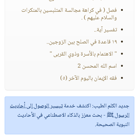
فصل ( في كراهة مجالسة المتلبسين بالمنكرات
والسلام عليهم ) .
تفسير آية..
١٩ قاعدة في الصلح بين الزوجين..
" الاهتمام بالأسرة وذوي القربى "
اسم الله المحسن 2
فقه الإيمان باليوم الآخر (٥)
جديد الكلم الطيب:
اكتشف خدمة
تيسير الوصول إلى أحاديث
الرسول ﷺ
- بحث معزز بالذكاء الاصطناعي في الأحاديث
النبوية الصحيحة.