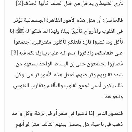
لأرى الشيطان يدخل من خلل الصف، كأنها الحذف
[2]
.
فالحاصل: أن مثل هذه الأمور الظاهرة الجسمانية تؤثر
في القلوب والأرواح تأثيرًا بينًا؛ ولهذا لما شكوا له ﷺ: إنا
نأكل وما نشبع! قال: فلعلكم تأكلون مفترقين، اجتمعوا
على طعامكم، واذكروا اسم الله عليه، يبارك لكم فيه
[3]
فصاروا يجتمعون حتى إن البساط الواحد يسعهم من
شدة تقاربهم وتراصهم، فمثل هذه الأمور تراعى، وكل
ذلك يكون أدعى لجمع القلوب والتآلف، وتقارب النفوس،
ونحو هذا.
فتصور الناس إذا ذهبوا في سفر أو في نزهة، وكل واحد
ذهب في ناحية، هل يحصل بينهم التآلف، مثل لو أنهم