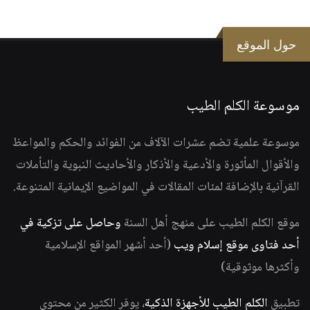
حول الموقع
موسوعة الكلم الطيب
موسوعة علمية تضم عشرات الآلاف من الفوائد والحكم والمواعظ
والأقوال المأثورة والأدعية والأذكار والأحاديث النبوية والتأملات
القرآنية بالإضافة لمئات المقالات في المواضيع الإيمانية المتنوعة.
موقع الكلم الطيب على منهج أهل السنة
وحاصل على تزكية في
أحد فتاوى موقع إسلام ويب
(أحد أشهر المواقع الإسلامية
وأكثرها موثوقية)
تطبيق
الكلم الطيب للأجهزة الذكية
، يوفر الكثير من محتوى