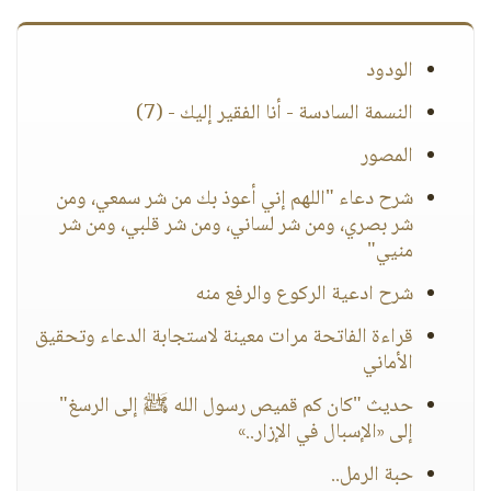
الودود
النسمة السادسة - أنا الفقير إليك - (7)
المصور
شرح دعاء "اللهم إني أعوذ بك من شر سمعي، ومن
شر بصري، ومن شر لساني، ومن شر قلبي، ومن شر
منيي"
شرح ادعية الركوع والرفع منه
قراءة الفاتحة مرات معينة لاستجابة الدعاء وتحقيق
الأماني
حديث "كان كم قميص رسول الله ﷺ إلى الرسغ"
إلى «الإسبال في الإزار..»
حبة الرمل..