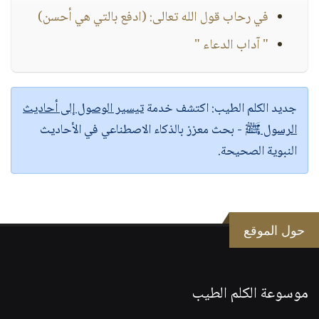
في رحاب قول الله تعالى: (ادفع بالتي هي أحسن)
" آداب الدعاء "
جديد الكلم الطيب:
اكتشف خدمة
تيسير الوصول إلى أحاديث
الرسول ﷺ
- بحث معزز بالذكاء الاصطناعي في الأحاديث
النبوية الصحيحة.
حول الموقع
موسوعة الكلم الطيب