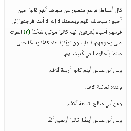
قال أسباط: فزعم منصور عن مجاهد أنّهم قالوا حين
أُحيوا: سبحانك اللهم ويحمدك لا إله إلا أنت، فرجعوا إلى
قومهم أحياء يُعرفون أنهم كانوا موتى، سَحْنَةً
(٢)
الموت
على وجوههم، لا يلبسون ثوبًا إلا عاد كفنًا وسخًا حتى
ماتوا بآجالهم التي كُتبت لهم.
وعن ابن عباس أنهم كانوا أربعة آلاف.
وعنه: ثمانية آلاف.
وعن أبي صالح: تسعة آلاف.
وعن أبن عباس أيضًا: كانوا أربعين ألفًا.