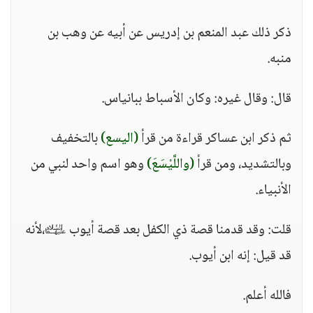
ذكر ذلك عبد المنعم بن إدريس عن أبيه عن وهب بن
منبه.
قال: وقال غيره: وكان الأسباط ببانياس.
ثم ذكر ابن عساكر قراءة من قرأ
(اليسع)
بالتخفيف
وبالتشديد، ومن قرأ
(واللَّيْسَعَ)
وهو اسم واحد لنبي من
الأنبياء.
قلت: وقد قدمنا قصة ذي الكفل بعد قصة أيوب ﵉،لأنه
قد قيل: إنه ابن أيوب.
فالله أعلم.