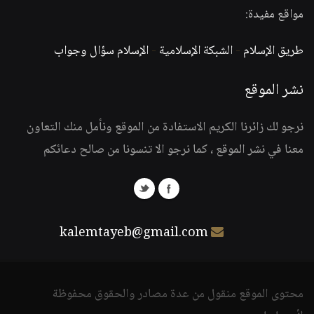
مواقع مفيدة:
طريق الإسلام
-
الشبكة الإسلامية
-
الإسلام سؤال وجواب
نشر الموقع
نرجو لك زائرنا الكريم الاستفادة من الموقع ونأمل منك التعاون
معنا في نشر الموقع ، كما نرجو الا تنسونا من صالح دعائكم
kalemtayeb@gmail.com
محتوى الموقع منقول من عدة مصادر والحقوق محفوظة