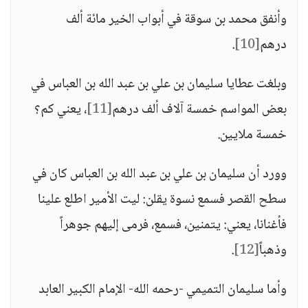
وأنفق محمد بن سوقة في أبواب الخير مائة ألف
درهم
[10]
.
وبلغت عطايا سليمان بن علي بن عبد الله بن العباس في
بعض المواسم خمسة آلاف ألف درهم
[11]
، يعني كم؟
خمسة ملايين.
وورد أن سليمان بن علي بن عبد الله بن العباس كان في
سطح القصر فسمع نسوة يقلن: ليت الأمير اطلع علينا
فأغنانا، يعني: يتمنين، فسمع، فرمى إليهم جوهراً
وذهباً
[12]
.
وأما سليمان التميمي -رحمه الله- الإمام الكبير العابد