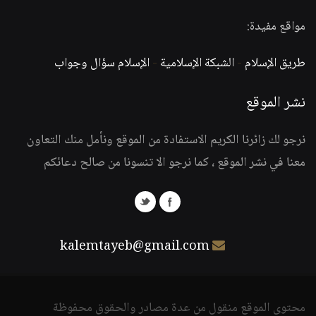
مواقع مفيدة:
طريق الإسلام
-
الشبكة الإسلامية
-
الإسلام سؤال وجواب
نشر الموقع
نرجو لك زائرنا الكريم الاستفادة من الموقع ونأمل منك التعاون
معنا في نشر الموقع ، كما نرجو الا تنسونا من صالح دعائكم
kalemtayeb@gmail.com
محتوى الموقع منقول من عدة مصادر والحقوق محفوظة