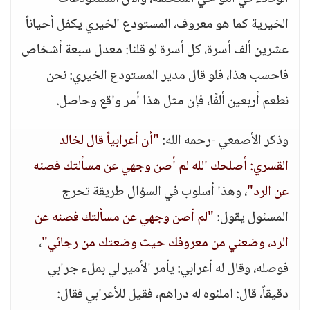
الخيرية كما هو معروف، المستودع الخيري يكفل أحياناً
عشرين ألف أسرة، كل أسرة لو قلنا: معدل سبعة أشخاص
فاحسب هذا، فلو قال مدير المستودع الخيري: نحن
نطعم أربعين ألفًا، فإن مثل هذا أمر واقع وحاصل.
وذكر الأصمعي -رحمه الله:
"أن أعرابياً قال لخالد
القسري: أصلحك الله لم أصن وجهي عن مسألتك فصنه
عن الرد"
، وهذا أسلوب في السؤال طريقة تحرج
المسئول يقول:
"لم أصن وجهي عن مسألتك فصنه عن
الرد، وضعني من معروفك حيث وضعتك من رجائي"
،
فوصله، وقال له أعرابي: يأمر الأمير لي بملء جرابي
دقيقاً، قال: املئوه له دراهم، فقيل للأعرابي فقال: