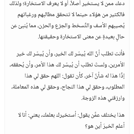
دعك ممن لا يستخير أصلاً، أو لا يعرف الاستخارة؛ ولذلك
فالكثير من هؤلاء حينما لا تتحقق مطالبهم ورغباتهم
يُصيبهم الأسف والتَّسخط والجزع والحزن، مما يُنبئ عن
حالٍ بعيدةٍ عن معنى الاستخارة وحقيقتها.
فأنت تطلب أنَّ الله يُيسّر لك الخير، وأن يُيسّر لك خير
الأمرين، ولستَ تطلب أن يُيسّر لك هذا الأمر، وأن يُحققه،
إذًا هذا له شأنٌ آخر، كأن تقول: اللهم حقق لي هذا
المطلوب، وحقق لي هذا النجاح، وحقق لي هذه المعاملة،
وارزقني هذه الزوجة.
هذا يختلف عمَّن يقول: أستخيرك بعلمك، يعني: أنا لا
أعلم الخيرَ أين هو؟