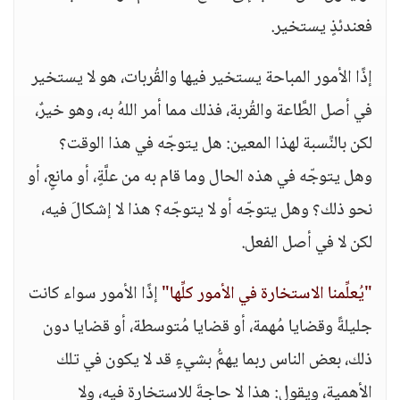
فعندئذٍ يستخير.
إذًا الأمور المباحة يستخير فيها والقُربات، هو لا يستخير
في أصل الطَّاعة والقُربة، فذلك مما أمر اللهُ به، وهو خيرٌ،
لكن بالنِّسبة لهذا المعين: هل يتوجّه في هذا الوقت؟
وهل يتوجّه في هذه الحال وما قام به من علَّةٍ، أو مانعٍ، أو
نحو ذلك؟ وهل يتوجّه أو لا يتوجّه؟ هذا لا إشكالَ فيه،
لكن لا في أصل الفعل.
"يُعلِّمنا الاستخارة في الأمور كلِّها"
إذًا الأمور سواء كانت
جليلةً وقضايا مُهمة، أو قضايا مُتوسطة، أو قضايا دون
ذلك، بعض الناس ربما يهمُّ بشيءٍ قد لا يكون في تلك
الأهمية، ويقول: هذا لا حاجةَ للاستخارة فيه، ولا