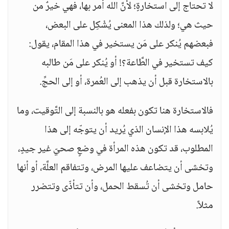
لا تحتاج إلى استخارةٍ؛ لأنَّ الله أمر بها، فهي خيرٌ من
حيث هي؛ ولذلك هذا المعنى يُشْكِل على البعض،
فبعضهم يُنكر على مَن يستخير في هذا المقام، يقول:
كيف تستخير في الطَّاعة؟! أو يُنكر على مَن طالبه
بالاستخارة قبل أن يذهب إلى العُمرة، أو إلى الحجِّ.
فالاستخارة هنا تكون بفعله هو بالنسبة إلى التَّوقيت، وما
يُلابسه هذا الإنسان الذي يُريد أن يتوجّه إلى هذا
المطلوب، قد تكون هذه المرأة في وضعٍ صحيّ غير جيدٍ،
وتخشى أن يتضاعف عليها المرض، وتتفاقم العلَّة، أو أنها
حامل وتخشى أن تُسقط الحمل، وأن تتأذّى وتتضرر
مثلاً.