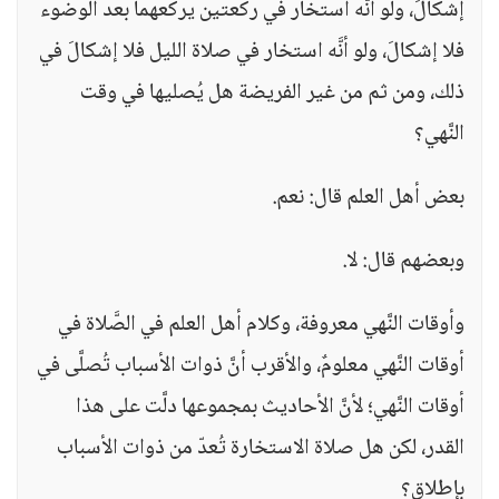
إشكالَ، ولو أنَّه استخار في ركعتين يركعهما بعد الوضوء
فلا إشكالَ، ولو أنَّه استخار في صلاة الليل فلا إشكالَ في
ذلك، ومن ثم من غير الفريضة هل يُصليها في وقت
النَّهي؟
بعض أهل العلم قال: نعم.
وبعضهم قال: لا.
وأوقات النَّهي معروفة، وكلام أهل العلم في الصَّلاة في
أوقات النَّهي معلومٌ، والأقرب أنَّ ذوات الأسباب تُصلَّى في
أوقات النَّهي؛ لأنَّ الأحاديث بمجموعها دلَّت على هذا
القدر، لكن هل صلاة الاستخارة تُعدّ من ذوات الأسباب
بإطلاقٍ؟