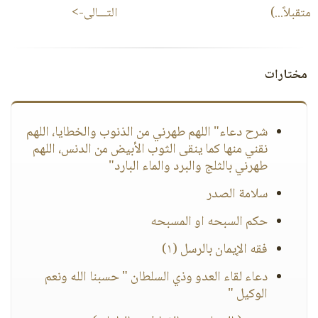
متقبلاً...)
التـــالى->
مختارات
شرح دعاء" اللهم طهرني من الذنوب والخطايا، اللهم
نقني منها كما ينقى الثوب الأبيض من الدنس، اللهم
طهرني بالثلج والبرد والماء البارد"
سلامة الصدر
حكم السبحه او المسبحه
فقه الإيمان بالرسل (١)
دعاء لقاء العدو وذي السلطان " حسبنا الله ونعم
الوكيل "