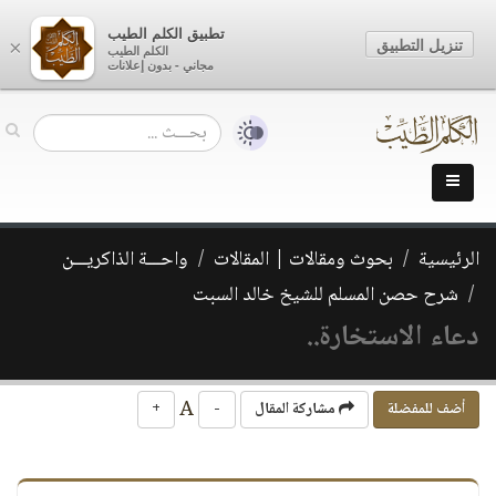
تطبيق الكلم الطيب
تنزيل التطبيق
×
الكلم الطيب
مجاني - بدون إعلانات
الرئيسية
بحوث ومقالات | المقالات
واحـــة الذاكريـــن
شرح حصن المسلم للشيخ خالد السبت
دعاء الاستخارة..
A
أضف للمفضلة
مشاركة المقال
-
+