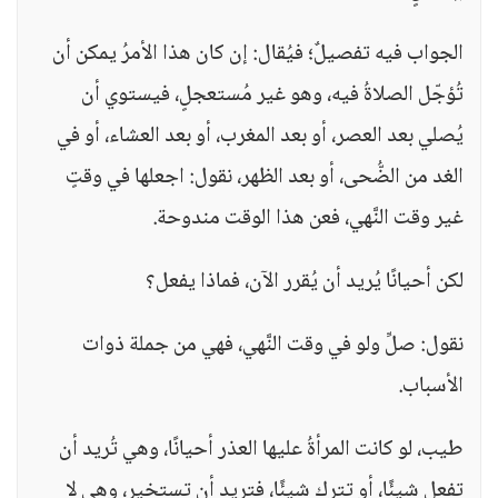
الجواب فيه تفصيلٌ؛ فيُقال: إن كان هذا الأمرُ يمكن أن
تُؤجّل الصلاةُ فيه، وهو غير مُستعجلٍ، فيستوي أن
يُصلي بعد العصر، أو بعد المغرب، أو بعد العشاء، أو في
الغد من الضُّحى، أو بعد الظهر، نقول: اجعلها في وقتٍ
غير وقت النَّهي، فعن هذا الوقت مندوحة.
لكن أحيانًا يُريد أن يُقرر الآن، فماذا يفعل؟
نقول: صلِّ ولو في وقت النَّهي، فهي من جملة ذوات
الأسباب.
طيب، لو كانت المرأةُ عليها العذر أحيانًا، وهي تُريد أن
تفعل شيئًا، أو تترك شيئًا، فتريد أن تستخير، وهي لا