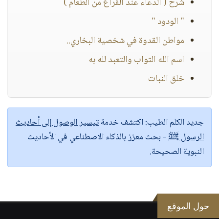
شرح ( الدعاء عند الفراغ من الطعام )
" الودود "
مواطن القدوة في شخصية البخاري..
اسم الله التواب والتعبد لله به
خلق النبات
جديد الكلم الطيب:
اكتشف خدمة
تيسير الوصول إلى أحاديث
الرسول ﷺ
- بحث معزز بالذكاء الاصطناعي في الأحاديث
النبوية الصحيحة.
حول الموقع