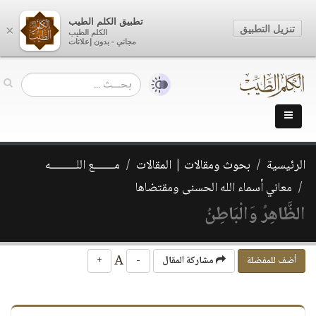
تطبيق الكلم الطيب
تنزيل التطبيق
×
الكلم الطيب
مجاني - بدون إعلانات
الرئيسية
بحوث ومقالات | المقالات
مـــــــع اللـــــــــه
معاني أسماء الله الحسنى ومقتضاها
الظَّاهِرُ وَالْبَاطِنُ
A
أضف للمفضلة
مشاركة المقال
-
+