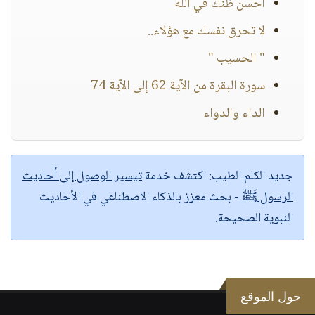
أحسن ظنك في الله
لا تحرق نفسك مع هؤلاء..
" الحسيب "
سورة البقرة من الآية 62 إلى الآية 74
الداء والدواء
جديد الكلم الطيب:
اكتشف خدمة
تيسير الوصول إلى أحاديث
الرسول ﷺ
- بحث معزز بالذكاء الاصطناعي في الأحاديث
النبوية الصحيحة.
حول الموقع