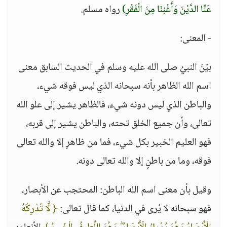
عَنَّا الدَّيْنَ وَأَغْنِنَا مِنَ الْفَقْرِ)
رواه مسلم.
- المعنى:
بيّنَ النبيُ صلى الله عليه وسلم في الحديث السابق معنى
اسم الله الظاهر بأنه سبحانه الذي ليس فوقه شيء،
والباطن الذي ليس دونه شيء، فالظاهر يشير إلى علو الله
تعالى، وأن جميع الخلق تحته، والباطن يشير إلى قربه،
فهو العليم الخبير بكل شيء، فما من ظاهرٍ إلا والله تعالى
فوقه، وما من باطنٍ إلا والله تعالى دونه.
وقيل بأن معنى اسم الله الباطن: المحتجب عن الأبصار،
فهو سبحانه لا يُرى في الدنيا، كما قال تعالى:
﴿ لَّا تُدْرِكُهُ