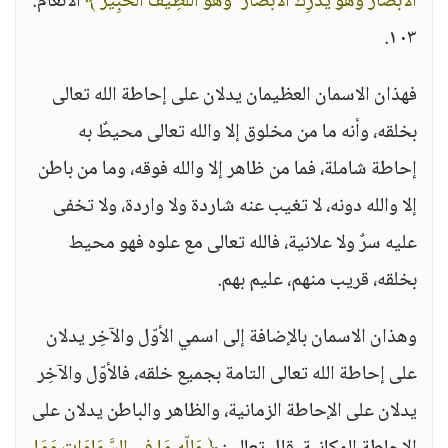
الْأَبْصَارُ وَهُوَ يُدْرِكُ الْأَبْصَارَ ۖ وَهُوَ اللَّطِيفُ الْخَبِيرُ ﴾
الأنعام:
١٠٣.
فهذان الاسمان العظيمان يدلان على إحاطة الله تعالى
بخلقه، وأنه ما من مخلوق إلا والله تعالى محيطٌ به
إحاطة شاملة، فما من ظاهر إلا والله فوقه، وما من باطن
إلا والله دونه، لا تغيب عنه شاردة ولا واردة، ولا تخفى
عليه سرٌ ولا علانية، فالله تعالى مع علوه فهو محيط
بخلقه، قريب منهم، عليم بهم.
وهذان الاسمان بالإضافة إلى اسمي الأوّل والآخِر يدلان
على إحاطة الله تعالى التامة بجميع خلقه، فالأوّل والآخِر
يدلان على الإحاطة الزمانية، والظاهر والباطن يدلان على