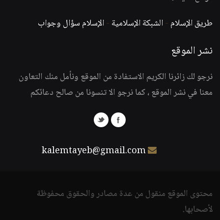
طريق الإسلام
-
الشبكة الإسلامية
-
الإسلام سؤال وجواب
نشر الموقع
نرجو لك زائرنا الكريم الاستفادة من الموقع ونأمل منك التعاون
معنا في نشر الموقع ، كما نرجو الا تنسونا من صالح دعائكم
kalemtayeb@gmail.com
محتوى الموقع منقول من عدة مصادر والحقوق محفوظة
لأصحابها.