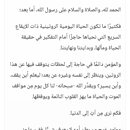
الحمد لله، والصلاة والسلام على رسول الله، أما بعد؛
فكثيرًا ما تكون الحياة اليومية الروتينية ذات الإيقاع
السريع التي نحياها حاجزًا أمام التفكير في حقيقة
الحياة ومآلها، وبدايتنا ونهايتنا.
والمؤمن دائمًا في حاجة إلى لحظات يتوقف فيها عن هذا
الروتين، وينظر إلى نفسه وغيره عن بعد؛ ليعلم أين يقف،
وأين يسير؟ ويقدِّر الله -سبحانه- لنا كل يوم مِن مواقف
الموت والحياة ما يهز القلوب النائمة ويوقظها.
فكم نرى مِن آتٍ إلى الدنيا.