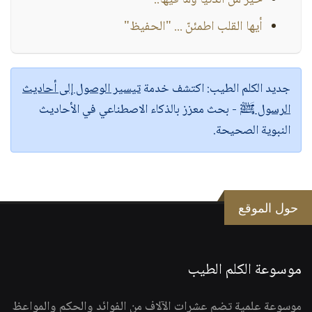
خير من الدنيا وما فيها..
أيها القلب اطمئنّ ... "الحفيظ"
جديد الكلم الطيب:
اكتشف خدمة
تيسير الوصول إلى أحاديث
الرسول ﷺ
- بحث معزز بالذكاء الاصطناعي في الأحاديث
النبوية الصحيحة.
حول الموقع
موسوعة الكلم الطيب
موسوعة علمية تضم عشرات الآلاف من الفوائد والحكم والمواعظ