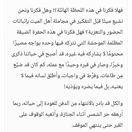
فهلا فكرنا في هذه اللحظة الهائلة؟! وهل فكرنا ونحن
نشيع ميتًا قبْل التفكير في مجاملة أهل الميت بإثباتات
الحضور والتعزية؟ فهل فكرنا في هذه الحفرة الضيقة
المظلمة الموحشة التي نتركه فيها وحده يواجه مصيرًا
محتومًا لا يشاركه فيه غيره، قد أصبح في حياتنا ذكرى
وخبرًا، وصار في قبره وحيدًا مع عمله، كم كان قد ضيَّع
مِن طاعات، وفرَّط في واجبات، وأطلق لسانه فيما لا
يعنيه، بل فيما يضره ويؤذيه!
والكل قد بادر بالانتهاء مِن الدفن للعودة إلى حياته، ربما
أرهقه حر الشمس أثناء الجنازة، وأتعبه الوقوف على
القبر حتى ينتهي الموقف.