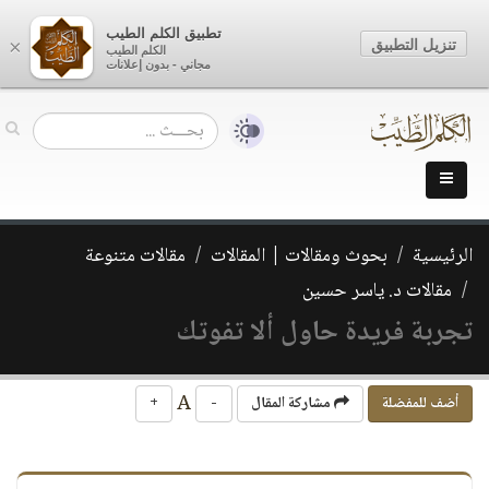
تطبيق الكلم الطيب
تنزيل التطبيق
×
الكلم الطيب
مجاني - بدون إعلانات
الرئيسية
بحوث ومقالات | المقالات
مقالات متنوعة
مقالات د. ياسر حسين
تجربة فريدة حاول ألا تفوتك
A
أضف للمفضلة
مشاركة المقال
-
+