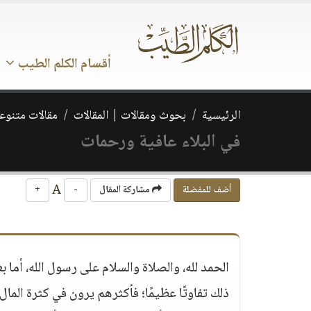
أقسام الكلم الطيب
الرئيسية
بحوث ومقالات | المقالات
مقالات متنوع
في البلاء عافية ورحمات
A
أضف للمفضلة
مشاركة المقال
-
+
الحمد لله، والصلاة والسلام على رسول الله، أما 
ذلك تفاوتًا عظيمًا؛ فأكثرهم يرون في كثرة ال