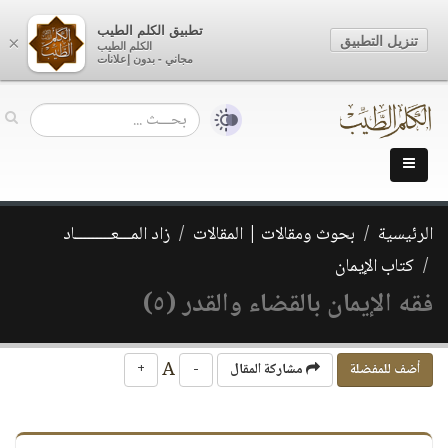
تطبيق الكلم الطيب
تنزيل التطبيق
×
الكلم الطيب
مجاني - بدون إعلانات
الرئيسية
بحوث ومقالات | المقالات
زاد المـــعـــــــــاد
كتاب الإيمان
فقه الإيمان بالقضاء والقدر (٥)
A
أضف للمفضلة
مشاركة المقال
-
+