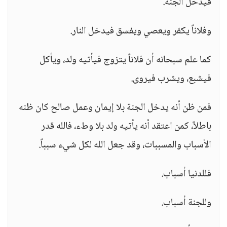
فيدخل الجنة.
وفلاناً يكفر ويعصي ويفسق فيدخل النار.
كما علم سبحانه أن فلاناً يتزوج فيأتيه ولد، ويأكل
فيشبع، ويشرب فيروى.
فمن ظن أنه يدخل الجنة بلا إيمان وعمل صالح كان ظنه
باطلاً، كمن اعتقد أنه يأتيه ولد بلا وطء، فالله قدر
الأسباب والمسببات، وقد جعل الله لكل شيء سبباً.
فللدنيا أسباب.
وللجنة أسباب.