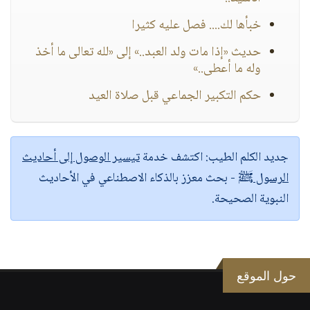
خبأها لك.... فصل عليه كثيرا
حديث «إذا مات ولد العبد..» إلى «لله تعالى ما أخذ
وله ما أعطى..»
حكم التكبير الجماعي قبل صلاة العيد
جديد الكلم الطيب:
اكتشف خدمة
تيسير الوصول إلى أحاديث
الرسول ﷺ
- بحث معزز بالذكاء الاصطناعي في الأحاديث
النبوية الصحيحة.
حول الموقع