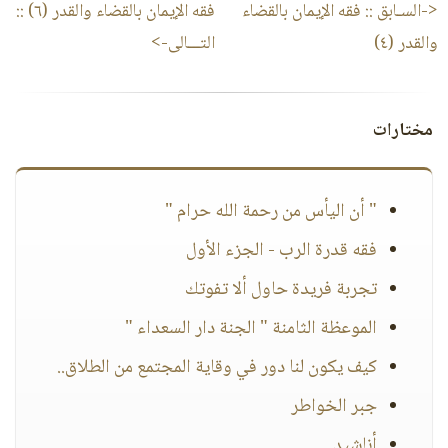
<-السـابق ::
فقه الإيمان بالقضاء
فقه الإيمان بالقضاء والقدر (٦)
::
والقدر (٤)
التـــالى->
مختارات
" أن اليأس من رحمة الله حرام "
فقه قدرة الرب - الجزء الأول
تجربة فريدة حاول ألا تفوتك
الموعظة الثامنة " الجنة دار السعداء "
كيف يكون لنا دور في وقاية المجتمع من الطلاق..
جبر الخواطر
أناشيد..