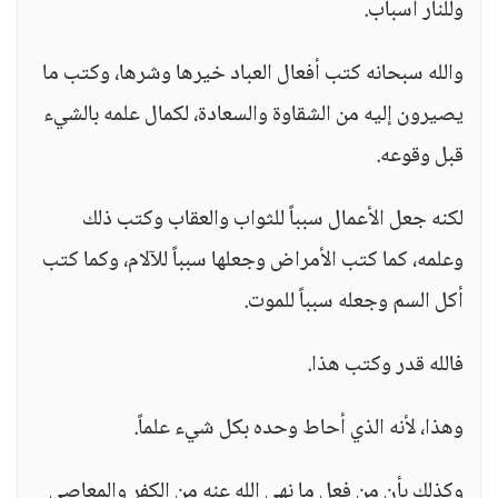
وللنار أسباب.
والله سبحانه كتب أفعال العباد خيرها وشرها، وكتب ما
يصيرون إليه من الشقاوة والسعادة، لكمال علمه بالشيء
قبل وقوعه.
لكنه جعل الأعمال سبباً للثواب والعقاب وكتب ذلك
وعلمه، كما كتب الأمراض وجعلها سبباً للآلام، وكما كتب
أكل السم وجعله سبباً للموت.
فالله قدر وكتب هذا.
وهذا، لأنه الذي أحاط وحده بكل شيء علماً.
وكذلك بأن من فعل ما نهى الله عنه من الكفر والمعاصي