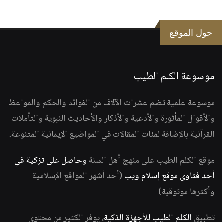
حول الموقع
موسوعة الكلم الطيب
موسوعة علمية تضم عشرات الآلاف من الفوائد والحكم والمواعظ
والأقوال المأثورة والأدعية والأذكار والأحاديث النبوية والتأملات
القرآنية بالإضافة لمئات المقالات في المواضيع الإيمانية المتنوعة.
موقع الكلم الطيب على منهج أهل السنة
وحاصل على تزكية في
أحد فتاوى موقع إسلام ويب
(أحد أشهر المواقع الإسلامية
وأكثرها موثوقية)
تطبيق
الكلم الطيب للأجهزة الذكية
، يوفر الكثير من محتوى