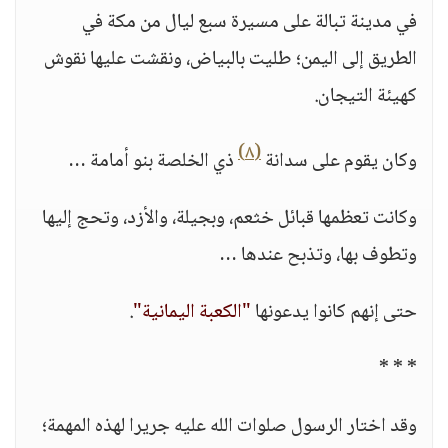
في مدينة تبالة على مسيرة سبع ليال من مكة في
الطريق إلى اليمن؛ طليت بالبياض، ونقشت عليها نقوش
كهيئة التيجان.
(٨)
وكان يقوم على سدانة
ذي الخلصة بنو أمامة …
وكانت تعظمها قبائل خثعم، وبجيلة، والأزد، وتحج إليها
وتطوف بها، وتذبح عندها …
حتى إنهم كانوا يدعونها
"الكعبة اليمانية"
.
* * *
وقد اختار الرسول صلوات الله عليه جريرا لهذه المهمة؛