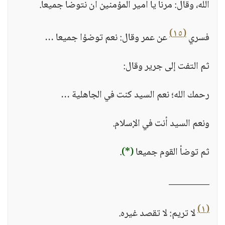
الله، وقال: مرنا يا أمير المؤمنين أن نتوضأ جميعا.
(١٥)
فسري
عن عمر وقال: نعم توضؤا جميعا …
ثم التفت إلى جرير وقال:
رحمك الله؛ نعم السيد كنت في الجاهلية …
ونعم السيد أنت في الإسلام.
ثم توضأ القوم جميعا
(*)
.
_________
(١)
لا تريم: لا تقصد غيره.