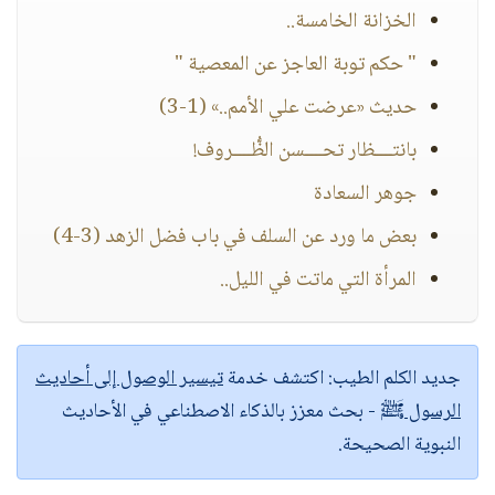
الخزانة الخامسة..
" حكم توبة العاجز عن المعصية "
حديث «عرضت علي الأمم..» (1-3)
بانتــــظار تحــــسن الظُّــــروف!
جوهر السعادة
بعض ما ورد عن السلف في باب فضل الزهد (3-4)
المرأة التي ماتت في الليل..
جديد الكلم الطيب:
اكتشف خدمة
تيسير الوصول إلى أحاديث
الرسول ﷺ
- بحث معزز بالذكاء الاصطناعي في الأحاديث
النبوية الصحيحة.