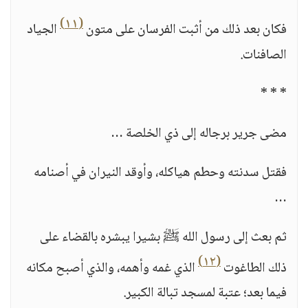
(١١)
فكان بعد ذلك من أثبت الفرسان على متون
الجياد
الصافنات.
* * *
مضى جرير برجاله إلى ذي الخلصة …
فقتل سدنته وحطم هياكله، وأوقد النيران في أصنامه
…
ثم بعث إلى رسول الله ﷺ بشيرا يبشره بالقضاء على
(١٢)
ذلك الطاغوت
الذي غمه وأهمه، والذي أصبح مكانه
فيما بعد؛ عتبة لمسجد تبالة الكبير.