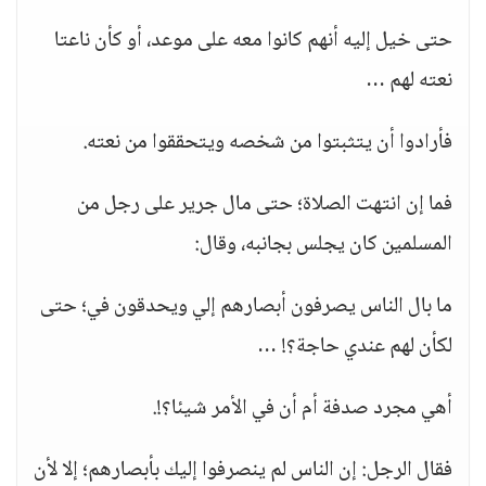
حتى خيل إليه أنهم كانوا معه على موعد، أو كأن ناعتا
نعته لهم …
فأرادوا أن يتثبتوا من شخصه ويتحققوا من نعته.
فما إن انتهت الصلاة؛ حتى مال جرير على رجل من
المسلمين كان يجلس بجانبه، وقال:
ما بال الناس يصرفون أبصارهم إلي ويحدقون في؛ حتى
لكأن لهم عندي حاجة؟! …
أهي مجرد صدفة أم أن في الأمر شيئا؟!.
فقال الرجل: إن الناس لم ينصرفوا إليك بأبصارهم؛ إلا لأن