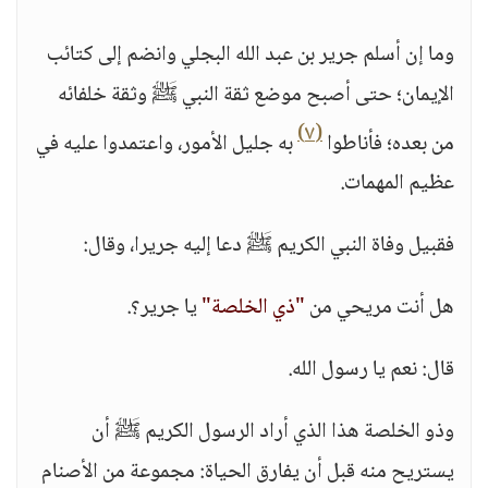
وما إن أسلم جرير بن عبد الله البجلي وانضم إلى كتائب
الإيمان؛ حتى أصبح موضع ثقة النبي ﷺ وثقة خلفائه
(٧)
من بعده؛ فأناطوا
به جليل الأمور، واعتمدوا عليه في
عظيم المهمات.
فقبيل وفاة النبي الكريم ﷺ دعا إليه جريرا، وقال:
هل أنت مريحي من
"ذي الخلصة"
يا جرير؟.
قال: نعم يا رسول الله.
وذو الخلصة هذا الذي أراد الرسول الكريم ﷺ أن
يستريح منه قبل أن يفارق الحياة: مجموعة من الأصنام