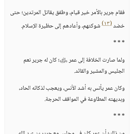
فقام جرير بالأمر خير قيام، وطفق يقاتل المرتدين؛ حتى
(١٣)
خضد
شوكتهم، وأعادهم إلى حظيرة الإسلام.
* * *
ولما صارت الخلافة إلى عمر ﵁؛ كان له جرير نعم
الجليس والمشير والقائد.
وكان عمر يأنس به أشد الأنس، ويعجب لذكائه الحاد،
وبديهته المطاوعة في المواقف الحرجة.
* * *
من ذلك؛ أن عمر كان في مجلس مع جرير بن عبد الله