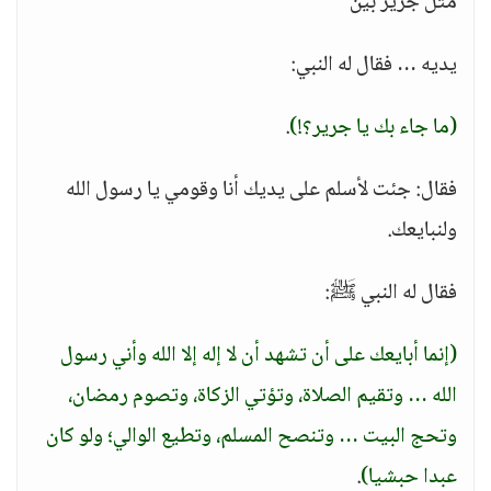
مثل جرير بين
يديه … فقال له النبي:
(ما جاء بك يا جرير؟!)
.
فقال: جئت لأسلم على يديك أنا وقومي يا رسول الله
ولنبايعك.
فقال له النبي ﷺ:
(إنما أبايعك على أن تشهد أن لا إله إلا الله وأني رسول
الله … وتقيم الصلاة، وتؤتي الزكاة، وتصوم رمضان،
وتحج البيت … وتنصح المسلم، وتطيع الوالي؛ ولو كان
عبدا حبشيا)
.