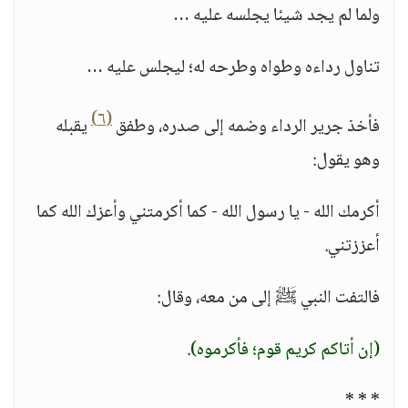
ولما لم يجد شيئا يجلسه عليه …
تناول رداءه وطواه وطرحه له؛ ليجلس عليه …
(٦)
فأخذ جرير الرداء وضمه إلى صدره، وطفق
يقبله
وهو يقول:
أكرمك الله - يا رسول الله - كما أكرمتني وأعزك الله كما
أعززتني.
فالتفت النبي ﷺ إلى من معه، وقال:
(إن أتاكم كريم قوم؛ فأكرموه)
.
* * *