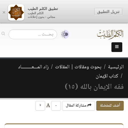
تطبيق الكلم الطيب
تنزيل التطبيق
×
الكلم الطيب
مجاني - بدون إعلانات
الرئيسية
بحوث ومقالات | المقالات
زاد المـــعـــــــــاد
كتاب الإيمان
فقه الإيمان بالله (١٥)
A
أضف للمفضلة
مشاركة المقال
-
+