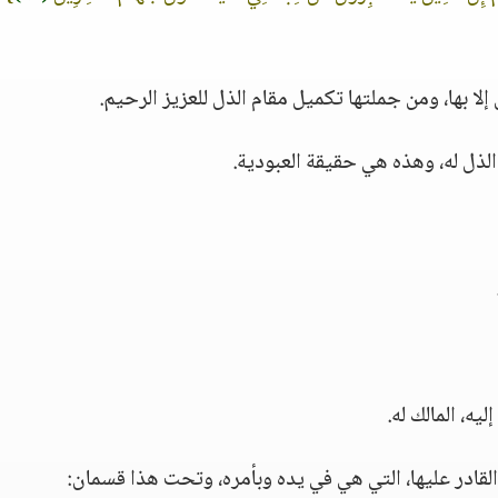
لا بها، ومن جملتها تكميل مقام الذل للعزيز الرحيم.
لذل له، وهذه هي حقيقة العبودية.
يه، المالك له.
لقادر عليها، التي هي في يده وبأمره، وتحت هذا قسمان: