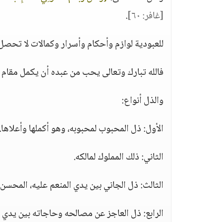
[غافر: ٦٠]
.
للعبودية لوازم وأحكام وأسرار وكمالات لا تحصل إ
فالله تبارك وتعالى يحب من عبده أن يكمل مقام ا
والذل أنواع:
الأول: ذل المحبوب لمحبوبه، وهو أكملها وأعلاها.
الثاني: ذلك المملوك لمالكه.
الثالث: ذل الجاني بين يدي المنعم عليه، المحسن إل
الرابع: ذل العاجز عن مصالحه وحاجاته بين يدي ا