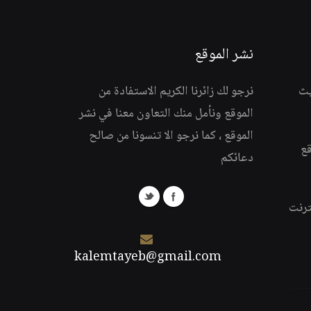
نشر الموقع
يث
نرجو لك زائرنا الكريم الاستفادة من
الموقع ونأمل منك التعاون معنا في نشر
الموقع ، كما نرجو الا تنسونا من صالح
قع
دعائكم
ترنت
kalemtayeb@gmail.com