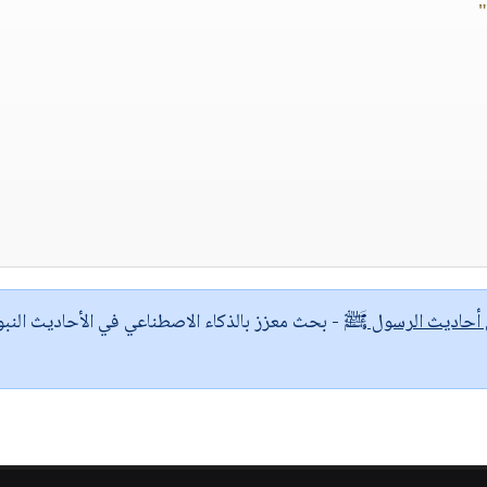
"
ى أحاديث الرسول ﷺ
- بحث معزز بالذكاء الاصطناعي في الأحاديث النبو