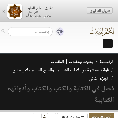
تطبيق الكلم الطيب
تنزيل التطبيق
×
الكلم الطيب
مجاني - بدون إعلانات
الرئيسية
بحوث ومقالات | المقالات
فوائد مختارة من الآداب الشرعية والمنح المرعية لابن مفلح
الجزء الثاني
فصل في الكتابة والكتب والكتاب وأدواتهم
الكتابية
A
أضف للمفضلة
مشاركة المقال
-
+