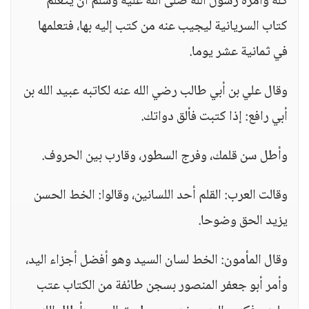
كله وأمره رسول الله صلى الله عليه وسلم أن يتعلم
كتاب السريانية ليجيب عنه من كتب إليه بها، فتعلمها
في ثمانية عشر يوما.
وقال علي بن أبي طالب رضي الله عنه لكاتبه عبيد الله بن
أبي رافع: إذا كتبت فألق دواتك.
وأطل سن قلمك، وفرج السطور، وقارب بين الحروف.
وقالت العرب: القلم أحد اللسانين، وقالوا: الخط الحسن
يزيد الحق وضوحا.
وقال المأمون: الخط لسان السيد وهو أفضل أجزاء اليد،
وأمر أبو جعفر المنصور بسجن طائفة من الكتاب عتب