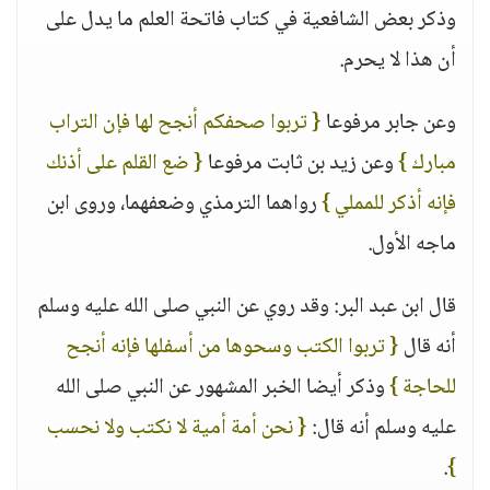
وذكر بعض الشافعية في كتاب فاتحة العلم ما يدل على
أن هذا لا يحرم.
وعن جابر مرفوعا
{ تربوا صحفكم أنجح لها فإن التراب
مبارك }
وعن زيد بن ثابت مرفوعا
{ ضع القلم على أذنك
فإنه أذكر للمملي }
رواهما الترمذي وضعفهما، وروى ابن
ماجه الأول.
قال ابن عبد البر: وقد روي عن النبي صلى الله عليه وسلم
أنه قال
{ تربوا الكتب وسحوها من أسفلها فإنه أنجح
للحاجة }
وذكر أيضا الخبر المشهور عن النبي صلى الله
عليه وسلم أنه قال:
{ نحن أمة أمية لا نكتب ولا نحسب
.
}