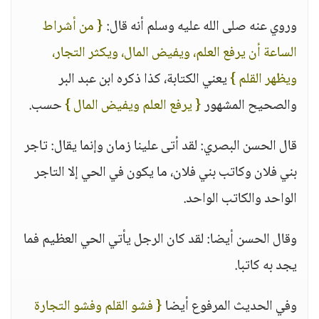
وروي عنه صلى الله عليه وسلم أنه قال:
{ من أشراط
الساعة أن يرفع العلم، ويفيض المال، ويكثر التجار،
ويظهر القلم }
يعني الكتابة، كذا ذكره ابن عبد البر
والصحيح المشهور
{ يرفع العلم ويفيض المال }
حسب.
قال الحسن البصري: لقد أتى علينا زمان وإنما يقال: تاجر
بني فلان وكاتب بني فلان، ما يكون في الحي إلا التاجر
الواحد والكاتب الواحد.
وقال الحسن أيضا: لقد كان الرجل يأتي الحي العظيم فما
يجد به كاتبا.
وفي الحديث المرفوع أيضا
{ فشو القلم وفشو التجارة