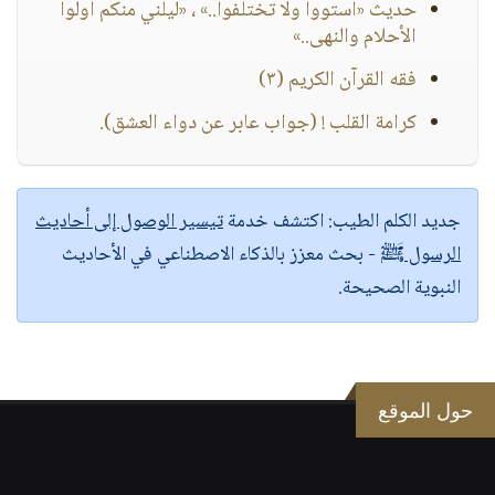
حديث «استووا ولا تختلفوا..» ، «ليلني منكم أولوا
الأحلام والنهى..»
فقه القرآن الكريم (٣)
كرامة القلب ! (جواب عابر عن دواء العشق).
جديد الكلم الطيب:
اكتشف خدمة
تيسير الوصول إلى أحاديث
الرسول ﷺ
- بحث معزز بالذكاء الاصطناعي في الأحاديث
النبوية الصحيحة.
حول الموقع