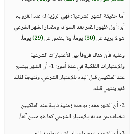
أما حقيقة الشهر الشرعية: فهي الرؤية له عند الغروب،
أى: أول ظهور القمر بعد السواد، ومقدار الشهر الشرعي
هو لا يزيد عن
(30)
يوماً، ولا ينقص عن
(29)
يوماً.
وعليه فأن هناك فروقاً بين الأعتبارات الشرعية
والإعتبارات الفلكية في عدة أمور: 1- أن الشهر يبتدئ
عند الفلكيين قبل البدء بالإعتبار الشرعي، ونتيجة لذلك
فهو ينتهي قبله.
2- أن الشهر مقدر بوحدة زمنية ثابتة عند الفلكيين
تختلف عن مدته بالإعتبار الشرعي كما هو مبين آنفاً.