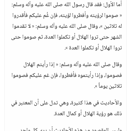
أما الأول: فقد قال رسول الله صلى الله عليه وآله وسلم:
« صوموا لرؤيته وأفطروا لؤيته، فإن غُم عليكم فأقدروا
له ثلاثين »، وقال صلى الله عليه وآله وسلم: « لا تقدموا
الشهر حتى تروا الهلال أو تكملوا العدة، ثم صوموا حتى
تروا الهلال أو تكملوا العدة ».
وقال صلى الله عليه وآله وسلم: « إذا رأيتم الهلال
فصوموا، وإذا رأيتموه فأفطروا، فإن غم عليكم فصوموا
ثلاثين يوماً ».
والأحاديث في هذا كثيرة، وهي تدل على أن المعتبر في
ذلك هو رؤية الهلال أو كمال العدة.
وليس المقصود من هذه الأحاديث أن يرى كل واحد