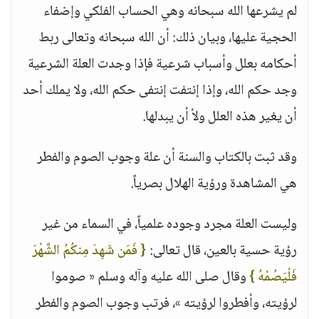
لم يشرعها الله سبحانه وهي الحساب الفلكي وإضفاء
الحجية عليها، وبيان ذلك: أن الله سبحانه وتعالى ربط
أحكامه بعلل وأسباب شرعية فإذا وجدت العلة الشرعية
وجد حكم الله، وإذا إنتفت إنتفى حكم الله، ولا يملك أحد
أن يغير هذه العلل ولأ أن يبدلها.
وقد ثبت بالكتاب والسنة أن علة وجوب الصوم والفطر
هي المشاهدة ورؤية الهلال بصرياً.
وليست العلة مجرد وجوده علمياً، في السماء من غير
رؤية حسية بالعين، قال تعالى:
{ فَمَن شَهِدَ مِنكُمُ الشَّهْرَ
فَلْيَصُمْهُ }
وقال صلى الله عليه وآله وسلم « صوموا
لرؤيته، وأفطروا لرؤيته »، فرتب وجوب الصوم والفطر