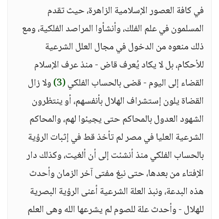
في كافة العصور الإسلامية الزاهرة، حيث تقدم
المسلمون في علم الفلك، وأنشأوا المراصد الفلكية، ومع
ذلك منعوه من الدخول في مجال العلل الشرعية
للأحكام، بل لا يكاد يُعرف قاض - منذ عرف الإسلام
القضاء إلى اليوم - قضى بالحساب الفلكي
(3)
ولا زال
القضاة يلون إستشراف الهلال بأنفسهم، أو ينتظرون
الشهود العدول بالمحاكم حتى يجيئوا لهم، والمحاكم
الشرعية العليا في مصر لم تأخذ قط في إثبات الرؤية
بالحساب الفلكي منذ أنشئت إلى أن ألغيت، وكذلك دار
الإفتاء من بعدها، حتى نبغ مفتى آخر الزمان وأحدث
هذه البدعة، ونبذ العلة الشرعية أعنى الرؤية البصرية
للهلال - وأحدث علة للصوم لم يشرعها الله وهى العلم