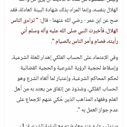
الهلال بنفسه، وإنما المراد بذلك شهادة البينة العادلة، فقد
صح عن ابن عمر - رضي الله عنهما - قال:
" تراءى الناس
الهلال، فأخبرت النبي صلى الله عليه وآله وسلم أني
رأيته، فصام وأمر الناس بالصيام "
.
وفي الإعتماد على الحساب الفلكي إهدار للعلة الشرعية،
وإسقاط لحجية الرؤية الشرعية والحجية القضائية
لحكم المحاكم الشرعية، وإعتبار لما ألغاه الشرع وهو
الحساب الفلكي، وشذوذ عن إتفاق من يعتد به من أهل
العلم وفقهاء المذاهب الذين حُكي عنهم الإجماع على
عدم جواز العمل به ".
ويترتب عليه عند معارضته مع الرؤية الشرعية: 1-