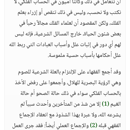
أن نتعامل في ذلك وكأننا أميون في الحساب الفلكي، لا
نكتب ولا نحسب، وليس في ذلك تنقص أو إزراء بعلم
الفلك، ولكن المقصود أن لعلماء الفلك مجالاً رحباً في
بعض شئون الحياة، خارج المسائل الشرعية، فإنه ليس
لهم أي دور في إثبات علل وأسباب العبادات التي ربط الله
علل أحكامها بأسباب حسية ملموسة.
وقد أجمع الفقهاء على الإلتزام بالعلة الشرعية للصوم
وهي الرؤية البصرية للهلال، وأجمعوا على رفض الأخذ
بالحساب الفلكي سواء في ذلك حالة الصحو أم حالة
الغيم
(1)
إلا من شذ من المتأخرين وأحدث سبباً لم
يشرعه الله، ولا عبرة بهذا الشذوذ مع انعقاد الإجماع
الفقهي قبله
(2)
والإجماع العملي أيضاً: فقد جرى العمل