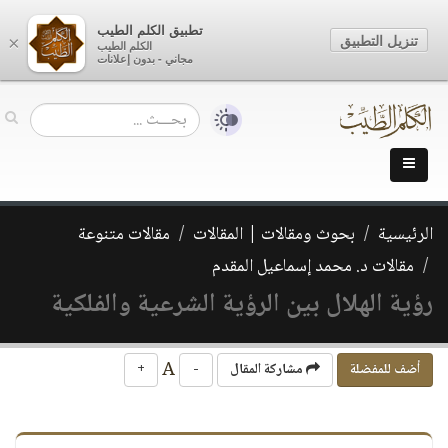
تطبيق الكلم الطيب
تنزيل التطبيق
×
الكلم الطيب
مجاني - بدون إعلانات
الرئيسية
بحوث ومقالات | المقالات
مقالات متنوعة
مقالات د. محمد إسماعيل المقدم
رؤية الهلال بين الرؤية الشرعية والفلكية
A
أضف للمفضلة
مشاركة المقال
-
+