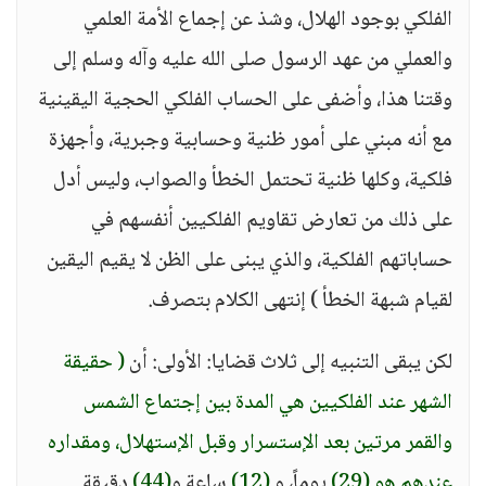
الفلكي بوجود الهلال، وشذ عن إجماع الأمة العلمي
والعملي من عهد الرسول صلى الله عليه وآله وسلم إلى
وقتنا هذا، وأضفى على الحساب الفلكي الحجية اليقينية
مع أنه مبني على أمور ظنية وحسابية وجبرية، وأجهزة
فلكية، وكلها ظنية تحتمل الخطأ والصواب، وليس أدل
على ذلك من تعارض تقاويم الفلكيين أنفسهم في
حساباتهم الفلكية، والذي يبنى على الظن لا يقيم اليقين
لقيام شبهة الخطأ ) إنتهى الكلام بتصرف.
لكن يبقى التنبيه إلى ثلاث قضايا: الأولى: أن
( حقيقة
الشهر عند الفلكيين هي المدة بين إجتماع الشمس
والقمر مرتين بعد الإستسرار وقبل الإستهلال، ومقداره
عندهم هو (29)
يوماً، و
(12)
ساعة و
(44)
دقيقة.