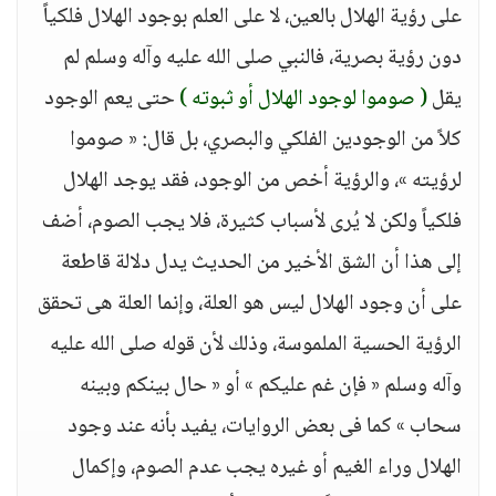
على رؤية الهلال بالعين، لا على العلم بوجود الهلال فلكياً
دون رؤية بصرية، فالنبي صلى الله عليه وآله وسلم لم
يقل
( صوموا لوجود الهلال أو ثبوته )
حتى يعم الوجود
كلاً من الوجودين الفلكي والبصري، بل قال: « صوموا
لرؤيته »، والرؤية أخص من الوجود، فقد يوجد الهلال
فلكياً ولكن لا يُرى لأسباب كثيرة، فلا يجب الصوم، أضف
إلى هذا أن الشق الأخير من الحديث يدل دلالة قاطعة
على أن وجود الهلال ليس هو العلة، وإنما العلة هى تحقق
الرؤية الحسية الملموسة، وذلك لأن قوله صلى الله عليه
وآله وسلم « فإن غم عليكم » أو « حال بينكم وبينه
سحاب » كما فى بعض الروايات، يفيد بأنه عند وجود
الهلال وراء الغيم أو غيره يجب عدم الصوم، وإكمال