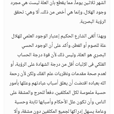
الشهر ثلاثين يوماً، مما يقطع بأن العلة ليست هي مجرد
وجود الهلال، وإنما هي أخص من ذلك، ألا وهي: تحقق
الرؤية البصرية.
وبهذا ألغى الشارع الحكيم إعتبار الوجود العلمي للهلال
علة للصوم أو الفطر، وأكد على أن الوجود الحسي
البصري هو العلة، وليس ذلك لأن قوة درجة الحساب
الفلكي فى الإثبات أقل من درجة الشهادة على الرؤية، أو
لعدم صحة مقدمات ونظريات علم الفلك ولكن لأن رحمة
الله بعباده اقتضت أن يعلق أسباب عبادتهم وعللها بأمور
حسية ملموسة لكل المكلفين، دفعاً للحرج والمشقة على
الناس، وأن تكون علل الأحكام وأسبابها ثابتة وحسية
وعامة يسهل إدراكها لجميع المكلفين دون مشقة، وألا