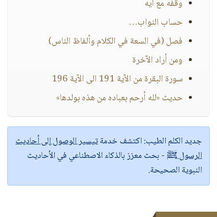
وقفه مع ايه
حساب النواب…
فصل (في السعة في الكلام وألفاظ الناس)
ومن أراد الآخرة
سورة البقرة من الآية 191 الى الآية 196
حديث «لله أرحم بعباده من هذه بولدها»
جديد الكلم الطيب:
اكتشف خدمة
تيسير الوصول إلى أحاديث
الرسول ﷺ
- بحث معزز بالذكاء الاصطناعي في الأحاديث
النبوية الصحيحة.