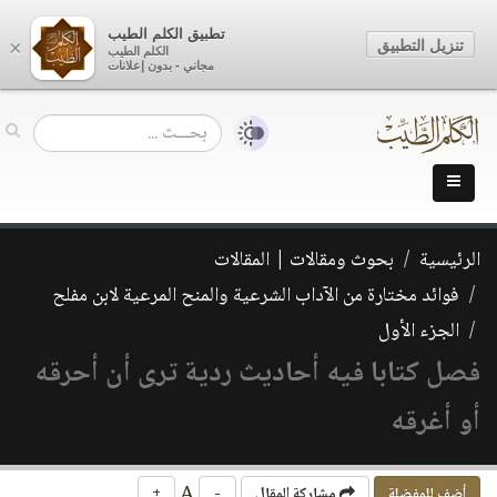
تطبيق الكلم الطيب
تنزيل التطبيق
×
الكلم الطيب
مجاني - بدون إعلانات
الرئيسية
بحوث ومقالات | المقالات
فوائد مختارة من الآداب الشرعية والمنح المرعية لابن مفلح
الجزء الأول
فصل كتابا فيه أحاديث ردية ترى أن أحرقه
أو أغرقه
A
أضف للمفضلة
مشاركة المقال
-
+