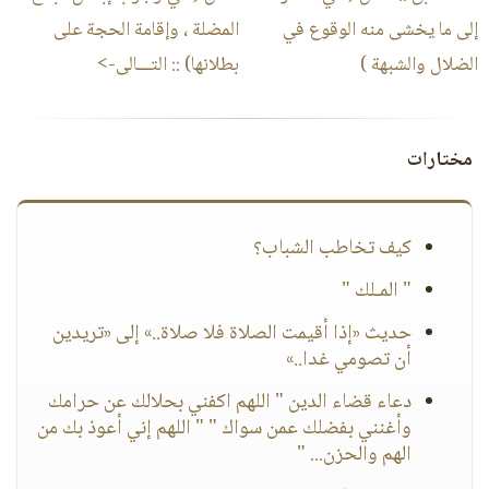
إلى ما يخشى منه الوقوع في
المضلة ، وإقامة الحجة على
الضلال والشبهة )
بطلانها)
:: التـــالى->
مختارات
كيف تخاطب الشباب؟
" المـلك "
حديث «إذا أقيمت الصلاة فلا صلاة..» إلى «تريدين
أن تصومي غدا..»
دعاء قضاء الدين " اللهم اكفني بحلالك عن حرامك
وأغنني بفضلك عمن سواك " " اللهم إني أعوذ بك من
الهم والحزن... "