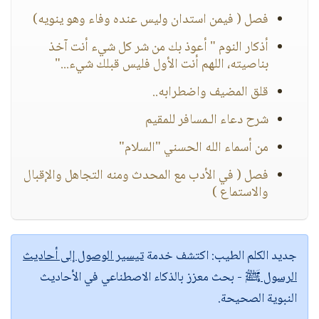
فصل ( فيمن استدان وليس عنده وفاء وهو ينويه)
أذكار النوم " أعوذ بك من شر كل شيء أنت آخذ
بناصيته، اللهم أنت الأول فليس قبلك شيء..."
قلق المضيف واضطرابه..
شرح دعاء الـمسافر للمقيم
من أسماء الله الحسني "السلام"
فصل ( في الأدب مع المحدث ومنه التجاهل والإقبال
والاستماع )
جديد الكلم الطيب:
اكتشف خدمة
تيسير الوصول إلى أحاديث
الرسول ﷺ
- بحث معزز بالذكاء الاصطناعي في الأحاديث
النبوية الصحيحة.