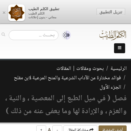
تطبيق الكلم الطيب
تنزيل التطبيق
×
الكلم الطيب
مجاني - بدون إعلانات
الرئيسية
بحوث ومقالات | المقالات
فوائد مختارة من الآداب الشرعية والمنح المرعية لابن مفلح
الجزء الأول
فصل ( في ميل الطبع إلى المعصية ، والنية ،
والعزم ، والإرادة لها وما يعفى عنه من ذلك )
A
أضف للمفضلة
مشاركة المقال
-
+