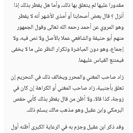
مقدورا عليها لم يتعلق بها ذلك، وأما هل يفطر بذلك إذا
أنزل ؟ قال بعض أصحابنا أو أمذى الأشهر أنه لا يفطر
وهو المروي عن أحمد رحمه الله تعالى وقول الجمهور
منهم أبو حنيفة والشافعي عملا بالأصل ولا نص فيه، ولا
إجماع، وهو دون المباشرة وتكرار النظر على ما لا يخفى
فيمتنع القياس عليهما.
زاد صاحب المغني والمحرر ويخالف ذلك في التحريم إن
تعلق بأجنبية، زاد صاحب المغني أو الكراهة إن كان في
زوجة، كذا قالا، ولا أظن من قال يفطر بذلك كأبي حفص
البرمكي وابن عقيل وهو مذهب مالك يسلم ذلك.
وقد ذكر ابن عقيل وجزم به في الرعاية الكبرى أظنه أول