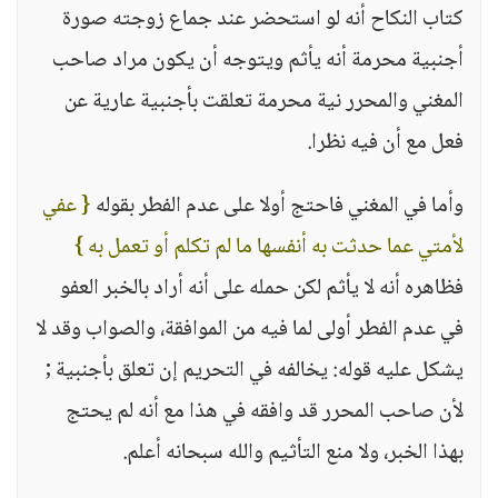
كتاب النكاح أنه لو استحضر عند جماع زوجته صورة
أجنبية محرمة أنه يأثم ويتوجه أن يكون مراد صاحب
المغني والمحرر نية محرمة تعلقت بأجنبية عارية عن
فعل مع أن فيه نظرا.
وأما في المغني فاحتج أولا على عدم الفطر بقوله
{ عفي
لأمتي عما حدثت به أنفسها ما لم تكلم أو تعمل به }
فظاهره أنه لا يأثم لكن حمله على أنه أراد بالخبر العفو
في عدم الفطر أولى لما فيه من الموافقة، والصواب وقد لا
يشكل عليه قوله: يخالفه في التحريم إن تعلق بأجنبية ;
لأن صاحب المحرر قد وافقه في هذا مع أنه لم يحتج
بهذا الخبر، ولا منع التأثيم والله سبحانه أعلم.