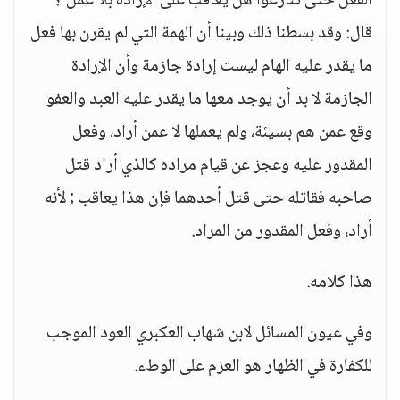
الفعل حتى تنازعوا هل يعاقب على الإرادة بلا عمل ؟
قال: وقد بسطنا ذلك وبينا أن الهمة التي لم يقرن بها فعل
ما يقدر عليه الهام ليست إرادة جازمة وأن الإرادة
الجازمة لا بد أن يوجد معها ما يقدر عليه العبد والعفو
وقع عمن هم بسيئة، ولم يعملها لا عمن أراد، وفعل
المقدور عليه وعجز عن قيام مراده كالذي أراد قتل
صاحبه فقاتله حتى قتل أحدهما فإن هذا يعاقب ; لأنه
أراد، وفعل المقدور من المراد.
هذا كلامه.
وفي عيون المسائل لابن شهاب العكبري العود الموجب
للكفارة في الظهار هو العزم على الوطء.