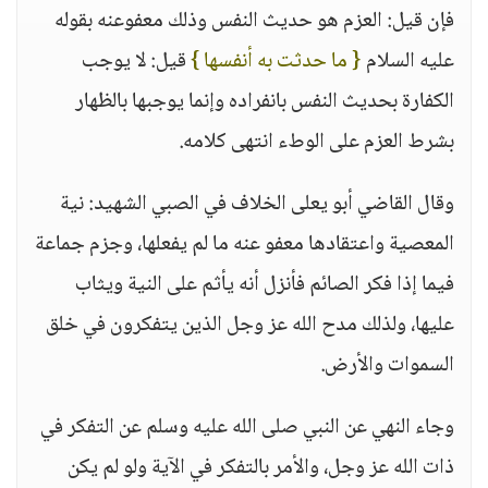
فإن قيل: العزم هو حديث النفس وذلك معفوعنه بقوله
عليه السلام
{ ما حدثت به أنفسها }
قيل: لا يوجب
الكفارة بحديث النفس بانفراده وإنما يوجبها بالظهار
بشرط العزم على الوطء انتهى كلامه.
وقال القاضي أبو يعلى الخلاف في الصبي الشهيد: نية
المعصية واعتقادها معفو عنه ما لم يفعلها، وجزم جماعة
فيما إذا فكر الصائم فأنزل أنه يأثم على النية ويثاب
عليها، ولذلك مدح الله عز وجل الذين يتفكرون في خلق
السموات والأرض.
وجاء النهي عن النبي صلى الله عليه وسلم عن التفكر في
ذات الله عز وجل، والأمر بالتفكر في الآية ولو لم يكن