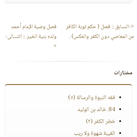
<-السـابق ::
فصل ( حكم توبة الكافر
فصل وصية الإمام أحمد
من المعاصي دون الكفر والعكس) .
ولده بنية الخير
:: التـــالى-
>
مختارات
فقه النبوة والرسالة (٥)
84. خالد بن الوليد
خطر الكفر (٢)
الغيبة شهوة ولا ريب