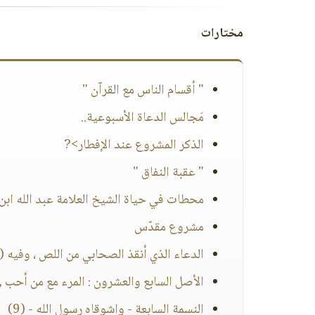
مختارات
" أقسام الناس مع القرآن "
مَجالس الدعاة الأسبوعية..
الذكر المشروع عند الإفطار>?
" عقبة النفاق "
محطات في حياة الشيخ العلامة عبد الله ابن 
مشروع مقدّس
الدعاء الذي أنقذ الصحابي من اللص ، وفيه ( ي
الأصل السابع والعشرون : المرء مع من أحب ,
النسمة السابعة - واشوقاه رسول الله - (9)