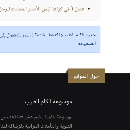
فصل ( في كراهة لبس الأحمر المصمت للرجل 
جديد الكلم الطيب:
اكتشف خدمة
تيسير الوصول إل
الصحيحة.
حول الموقع
موسوعة الكلم الطيب
موسوعة علمية تضم عشرات الآلاف من الف
النبوية والتأملات القرآنية بالإضافة لمئ