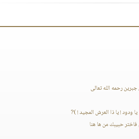
جبرين رحمه الله تعالى
ا ودود ! يا ذا العرش المجيد ! )?
 فاختر حبيبك من ها هنا