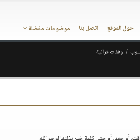
حول الموقع
اتصل بنا
موضوعات مفضلة
ـــوب
وقفات قرآنية
ت، أو جهد، أو حتى كلمة خير بذلتها لوجه الله.