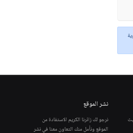
ية
نشر الموقع
يث
نرجو لك زائرنا الكريم الاستفادة من
الموقع ونأمل منك التعاون معنا في نشر