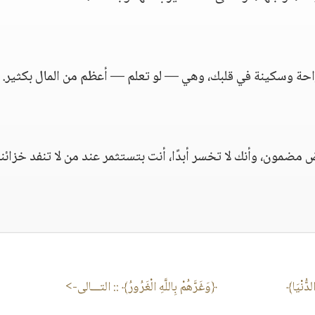
راحة وسكينة في قلبك، وهي — لو تعلم — أعظم من المال بكثير.
مضمون، وأنك لا تخسر أبدًا، أنت بتستثمر عند من لا تنفد خزائنه
لدُّنْيَا﴾
﴿وَغَرَّهُمْ بِاللَّهِ الْغَرُورُ﴾
:: التـــالى->