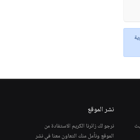
ية
نشر الموقع
يث
نرجو لك زائرنا الكريم الاستفادة من
الموقع ونأمل منك التعاون معنا في نشر