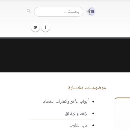
موضوعــات مختــارة
أبواب الأجر وكفارات الخطايا
الزهد والرقائق
طب القلوب