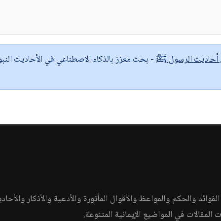
ى أحاديث الرسول ﷺ
- بحث معزز بالذكاء الاصطناعي في الأحاديث النبو
وائد والحكم والمواعظ والأقوال المأثورة والأدعية والأذكار والأحاد
ات المقالات في المواضيع الإيمانية المتنوعة.