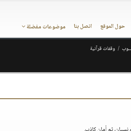
حول الموقع
اتصل بنا
موضوعات مفضلة
ـــوب
وقفات قرآنية
نسيان، ثم أمان كاذب.