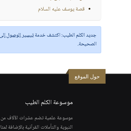
قصة يوسف عليه السلام
جديد الكلم الطيب:
اكتشف خدمة
تيسير الوصول إل
الصحيحة.
حول الموقع
موسوعة الكلم الطيب
موسوعة علمية تضم عشرات الآلاف من الف
النبوية والتأملات القرآنية بالإضافة لمئ