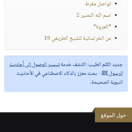
تواصل مفرط
اسم الله النصير 2
*العروة*
من الخراسانية للشيخ الطريفي 19
جديد الكلم الطيب:
اكتشف خدمة
تيسير الوصول إلى أحاديث
الرسول ﷺ
- بحث معزز بالذكاء الاصطناعي في الأحاديث
النبوية الصحيحة.
حول الموقع