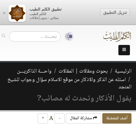
تطبيق الكلم الطيب
تنزيل التطبيق
×
الكلم الطيب
مجاني - بدون إعلانات
الرئيسية
بحوث ومقالات | المقالات
واحـــة الذاكريـــن
اسئله عن الذكر والاذكار من موقع الاسلام سؤال وجواب للشيخ
المنجد
يقول الأذكار وتحدث له مصائب?
A
أضف للمفضلة
مشاركة المقال
-
+