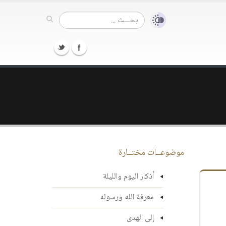
موضوعــات مختــارة
أذكار اليوم والليلة
معرفة الله ورسوله
إلى الهدى