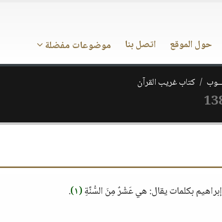
حول الموقع
اتصل بنا
موضوعات مفضلة
ـــوب
كتاب غريب القرآن
راهيم بكلمات يقال: هي عَشْرٌ مِنَ السُّنَّةِ
(١)
.