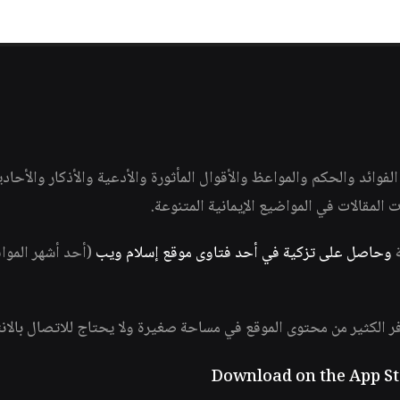
وائد والحكم والمواعظ والأقوال المأثورة والأدعية والأذكار والأحاد
ات المقالات في المواضيع الإيمانية المتنوعة.
ة
وحاصل على تزكية في أحد فتاوى موقع إسلام ويب
(أحد أشهر الموا
فر الكثير من محتوى الموقع في مساحة صغيرة ولا يحتاج للاتصال بالان