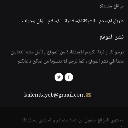
مواقع مفيدة:
طريق الإسلام
-
الشبكة الإسلامية
-
الإسلام سؤال وجواب
نشر الموقع
نرجو لك زائرنا الكريم الاستفادة من الموقع ونأمل منك التعاون
معنا في نشر الموقع ، كما نرجو الا تنسونا من صالح دعائكم
kalemtayeb@gmail.com
محتوى الموقع منقول من عدة مصادر والحقوق محفوظة