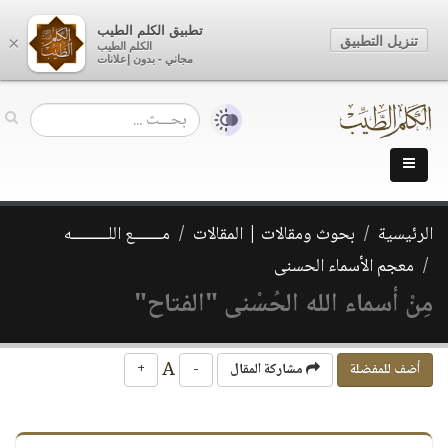
تطبيق الكلم الطيب
تنزيل التطبيق
×
الكلم الطيب
مجاني - بدون إعلانات
الرئيسية
بحوث ومقالات | المقالات
مـــــــع اللـــــــــه
معجم الأسماء الحسنى
مِنْ أسماء الله الحُسْنى "الفتاح"
A
أضف للمفضلة
مشاركة المقال
-
+