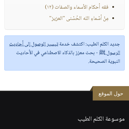
فقه أحكام الأسماء والصفات (١٢)
مِنْ أسْماءِ الله الحُسْنى "العزيز"
جديد الكلم الطيب:
اكتشف خدمة
تيسير الوصول إلى أحاديث
الرسول ﷺ
- بحث معزز بالذكاء الاصطناعي في الأحاديث
النبوية الصحيحة.
حول الموقع
موسوعة الكلم الطيب